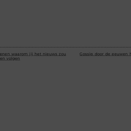
denen waarom jij het nieuws zou
Gossip door de eeuwen 
en volgen