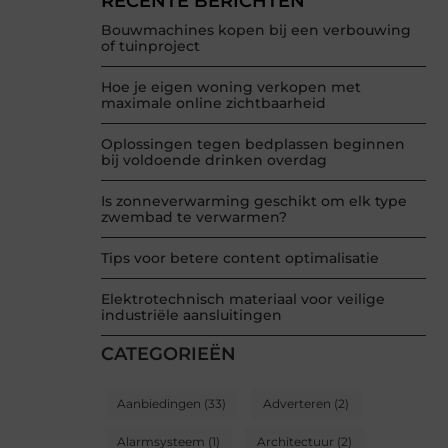
RECENTE BERICHTEN
Bouwmachines kopen bij een verbouwing
of tuinproject
Hoe je eigen woning verkopen met
maximale online zichtbaarheid
Oplossingen tegen bedplassen beginnen
bij voldoende drinken overdag
Is zonneverwarming geschikt om elk type
zwembad te verwarmen?
Tips voor betere content optimalisatie
Elektrotechnisch materiaal voor veilige
industriële aansluitingen
CATEGORIEËN
Aanbiedingen
(33)
Adverteren
(2)
Alarmsysteem
(1)
Architectuur
(2)