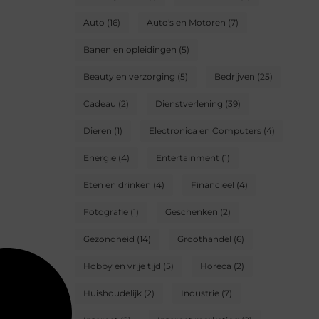
Auto
(16)
Auto's en Motoren
(7)
Banen en opleidingen
(5)
Beauty en verzorging
(5)
Bedrijven
(25)
Cadeau
(2)
Dienstverlening
(39)
Dieren
(1)
Electronica en Computers
(4)
Energie
(4)
Entertainment
(1)
Eten en drinken
(4)
Financieel
(4)
Fotografie
(1)
Geschenken
(2)
Gezondheid
(14)
Groothandel
(6)
Hobby en vrije tijd
(5)
Horeca
(2)
Huishoudelijk
(2)
Industrie
(7)