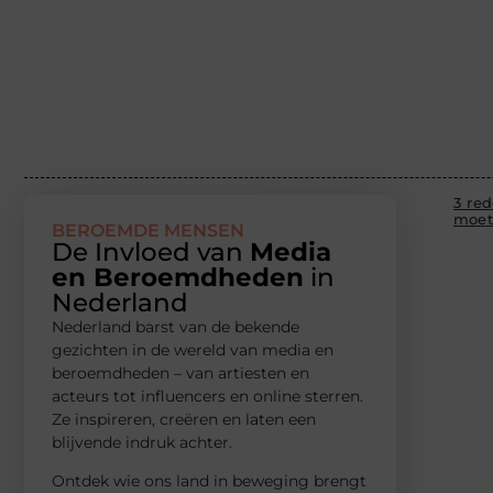
3 re
moet
BEROEMDE MENSEN
De Invloed van
Media
en Beroemdheden
in
Nederland
Nederland barst van de bekende
gezichten in de wereld van media en
beroemdheden – van artiesten en
acteurs tot influencers en online sterren.
Ze inspireren, creëren en laten een
blijvende indruk achter.
Ontdek wie ons land in beweging brengt