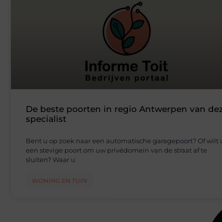
De beste poorten in regio Antwerpen van de
specialist
Bent u op zoek naar een automatische garagepoort? Of wilt 
een stevige poort om uw privédomein van de straat af te
sluiten? Waar u
WONING EN TUIN