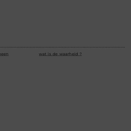
heen
wat is de waarheid ?