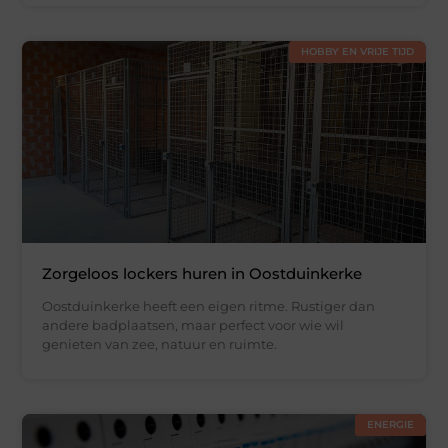
HOBBY EN VRIJE TIJD
Zorgeloos lockers huren in Oostduinkerke
Oostduinkerke heeft een eigen ritme. Rustiger dan
andere badplaatsen, maar perfect voor wie wil
genieten van zee, natuur en ruimte.
ENERGIE