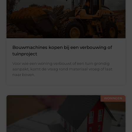
Bouwmachines kopen bij een verbouwing of
tuinproject
Voor wie een woning verbouwt of een tuin grondig
aanpakt, komt de vraag rond materiaal vroeg of laat
naar boven.
WONINGEN