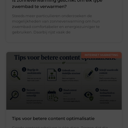
Is zonneverwarming geschikt om elk type
zwembad te verwarmen?
Steeds meer particulieren onderzoeken de
mogelijkheden van zonneverwarming om hun
zwembad comfortabeler en energiezuiniger te
gebruiken. Daarbij rijst vaak de
INTERNET MARKETING
Tips voor betere content optimalisatie
Goede content schrijven is één ding. Zorgen dat die