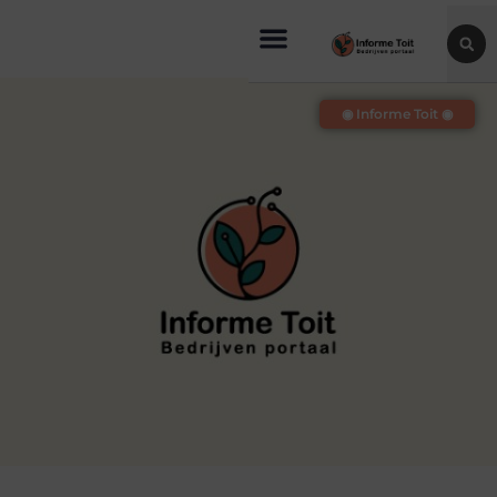
◉ Informe Toit ◉