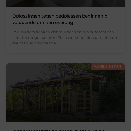
Oplossingen tegen bedplassen beginnen bij
voldoende drinken overdag
Veel ouders denken dat minder drinken automatisch
leidt tot droge nachten. Toch werkt het lichaam niet op
die manier. Voldoende
WONING EN TUIN