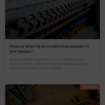
Waarop letten bij airconditioning plaatsen in
Sint-Niklaas?
Bij airconditioning plaatsen in Sint-Niklaas is het
kiezen van het juiste vermogen essentieel voor een
optimaal resultaat. Een te zwakke
BEDRIJVEN