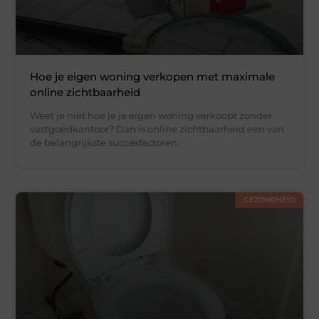
Hoe je eigen woning verkopen met maximale
online zichtbaarheid
Weet je niet hoe je je eigen woning verkoopt zonder
vastgoedkantoor? Dan is online zichtbaarheid een van
de belangrijkste succesfactoren.
GEZONDHEID