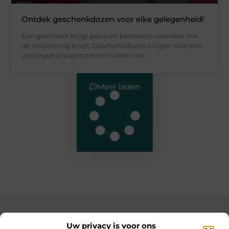
Ontdek geschenkdozen voor elke gelegenheid!
Een geschenk krijgt pas echt betekenis wanneer ook
de verpakking klopt. Geschenkdozen zorgen voor een
verzorgde presentatie en maken van
Meer laden
Main Links
Uw privacy is voor ons