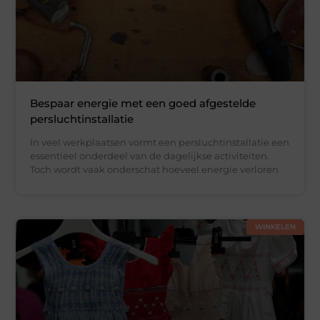
Bespaar energie met een goed afgestelde
persluchtinstallatie
In veel werkplaatsen vormt een persluchtinstallatie een
essentieel onderdeel van de dagelijkse activiteiten.
Toch wordt vaak onderschat hoeveel energie verloren
WINKELEN