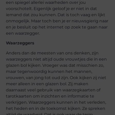
een spiegel allerlei waarheden over jou
voorschotelt. Eigenlijk geloof je er niet in dat
iemand dat zou kunnen. Dat is toch vaag en lijkt
onmogelijk. Maar toch ben je er nieuwsgierig naar
en je besluit op het internet op zoek te gaan naar
een waarzegger.
Waarzeggers
Anders dan de meesten van ons denken, zijn
waarzeggers niet altijd oude vrouwtjes die in een
glazen bol kijken. Vroeger was dat misschien zo,
maar tegenwoordig kunnen het mannen,
vrouwen, van jong tot oud zijn. Ook kijken zij niet
meer alleen in een glazen bol. Zij maken
daarnaast veel gebruik van waarzegkaarten of
tarotkaarten om inzichten en informatie te
verkrijgen. Waarzeggers kunnen in het verleden,
het heden en in de toekomst kijken. Ze spreken
altijd de waarheid. Dat is ook waar de term