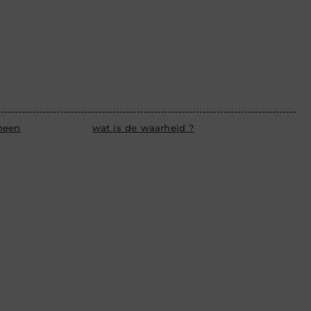
heen
wat is de waarheid ?