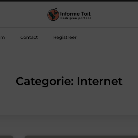
am
Contact
Registreer
Categorie: Internet