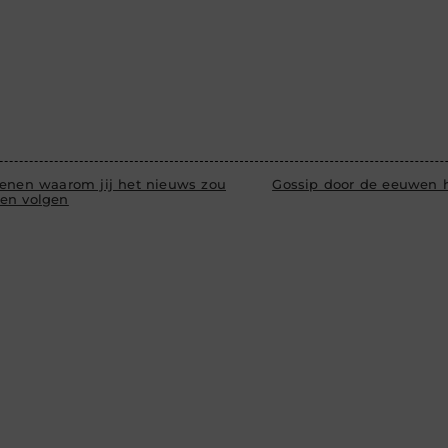
denen waarom jij het nieuws zou
Gossip door de eeuwen 
en volgen