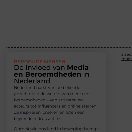
3 re
moet
BEROEMDE MENSEN
De Invloed van
Media
en Beroemdheden
in
Nederland
Nederland barst van de bekende
gezichten in de wereld van media en
beroemdheden – van artiesten en
acteurs tot influencers en online sterren.
Ze inspireren, creëren en laten een
blijvende indruk achter.
Ontdek wie ons land in beweging brengt