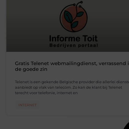
Gratis Telenet webmailingdienst, verrassend 
de goede zin
Telenet is een gekende Belgische provider die allerlei diens
aanbiedt op vlak van telecom. Zo kan de klant bij Telenet
terecht voor telefonie, internet en
INTERNET