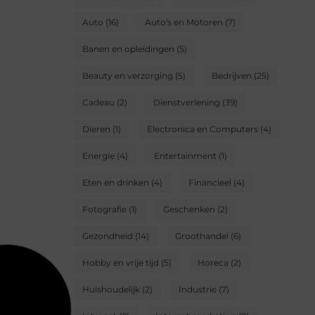
Auto
(16)
Auto's en Motoren
(7)
Banen en opleidingen
(5)
Beauty en verzorging
(5)
Bedrijven
(25)
Cadeau
(2)
Dienstverlening
(39)
Dieren
(1)
Electronica en Computers
(4)
Energie
(4)
Entertainment
(1)
Eten en drinken
(4)
Financieel
(4)
Fotografie
(1)
Geschenken
(2)
Gezondheid
(14)
Groothandel
(6)
Hobby en vrije tijd
(5)
Horeca
(2)
Huishoudelijk
(2)
Industrie
(7)