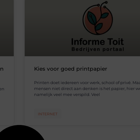
in
Kies voor goed printpapier
Printen doet iedereen voor werk, school of privé. Ma
mensen niet direct aan denken is het papier, hier w
ten
namelijk veel mee verspild. Veel
INTERNET