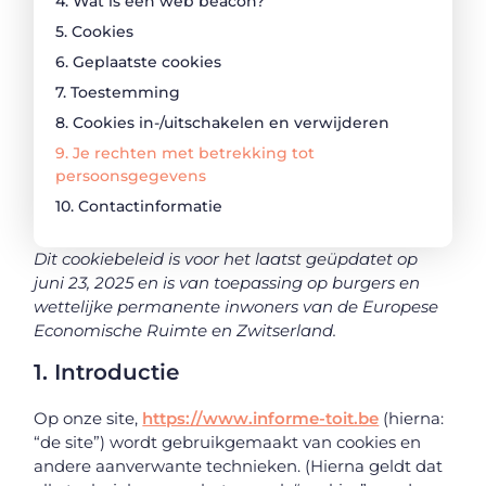
4. Wat is een web beacon?
5. Cookies
6. Geplaatste cookies
7. Toestemming
8. Cookies in-/uitschakelen en verwijderen
9. Je rechten met betrekking tot
persoonsgegevens
10. Contactinformatie
Dit cookiebeleid is voor het laatst geüpdatet op
juni 23, 2025 en is van toepassing op burgers en
wettelijke permanente inwoners van de Europese
Economische Ruimte en Zwitserland.
1. Introductie
Op onze site,
https://www.informe-toit.be
(hierna:
“de site”) wordt gebruikgemaakt van cookies en
andere aanverwante technieken. (Hierna geldt dat