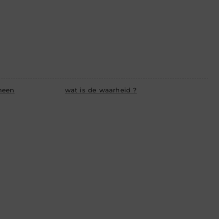
heen
wat is de waarheid ?