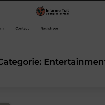
am
Contact
Registreer
Categorie: Entertainmen