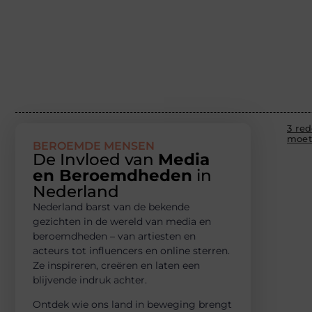
3 re
moet
BEROEMDE MENSEN
De Invloed van
Media
en Beroemdheden
in
Nederland
Nederland barst van de bekende
gezichten in de wereld van media en
beroemdheden – van artiesten en
acteurs tot influencers en online sterren.
Ze inspireren, creëren en laten een
blijvende indruk achter.
Ontdek wie ons land in beweging brengt