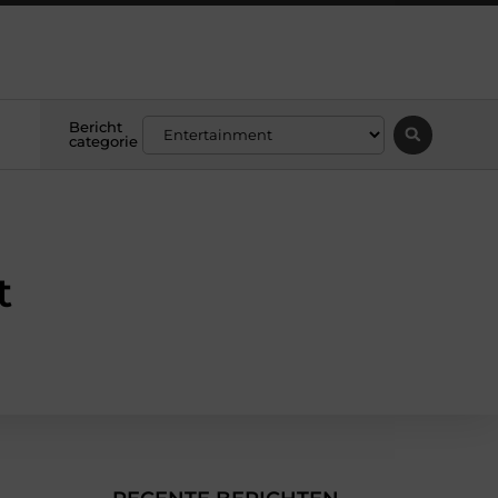
Bericht
categorie
t