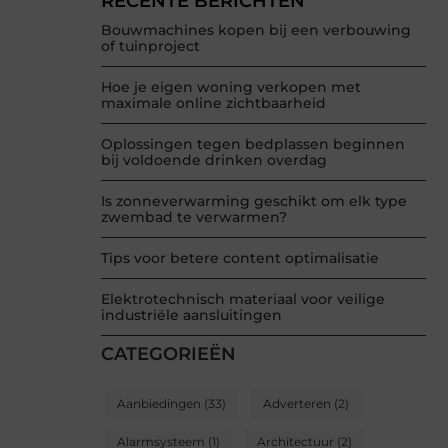
RECENTE BERICHTEN
Bouwmachines kopen bij een verbouwing
of tuinproject
Hoe je eigen woning verkopen met
maximale online zichtbaarheid
Oplossingen tegen bedplassen beginnen
bij voldoende drinken overdag
Is zonneverwarming geschikt om elk type
zwembad te verwarmen?
Tips voor betere content optimalisatie
Elektrotechnisch materiaal voor veilige
industriële aansluitingen
CATEGORIEËN
Aanbiedingen
(33)
Adverteren
(2)
Alarmsysteem
(1)
Architectuur
(2)