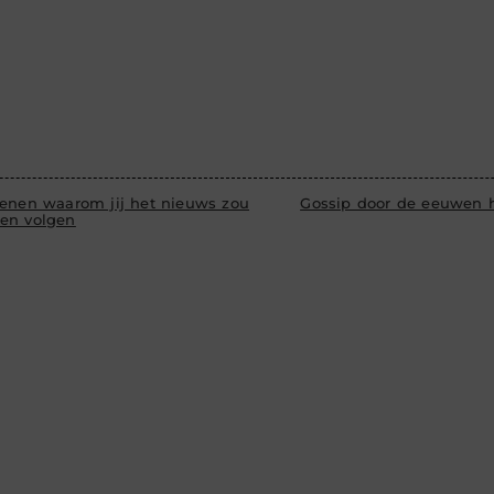
denen waarom jij het nieuws zou
Gossip door de eeuwen 
en volgen