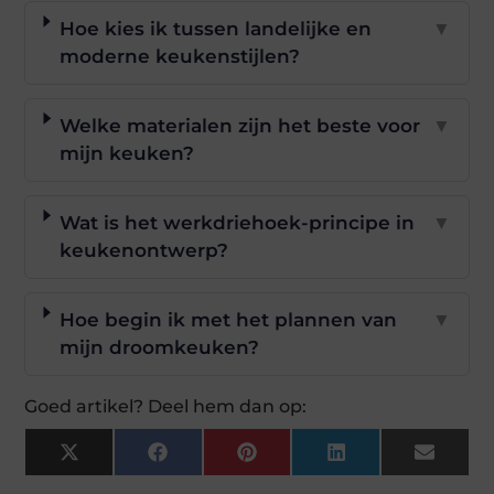
Hoe kies ik tussen landelijke en
▼
moderne keukenstijlen?
Welke materialen zijn het beste voor
▼
mijn keuken?
Wat is het werkdriehoek-principe in
▼
keukenontwerp?
Hoe begin ik met het plannen van
▼
mijn droomkeuken?
Goed artikel? Deel hem dan op:
X
Facebook
Pinterest
LinkedIn
Email
(Twitter)