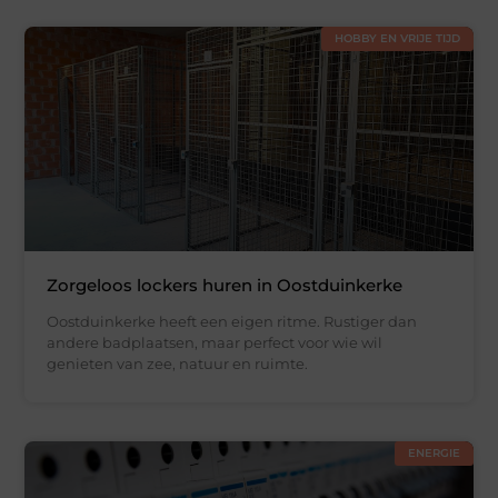
HOBBY EN VRIJE TIJD
Zorgeloos lockers huren in Oostduinkerke
Oostduinkerke heeft een eigen ritme. Rustiger dan
andere badplaatsen, maar perfect voor wie wil
genieten van zee, natuur en ruimte.
ENERGIE