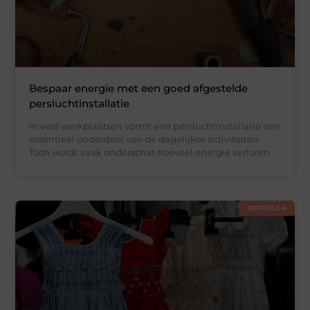
Bespaar energie met een goed afgestelde
persluchtinstallatie
In veel werkplaatsen vormt een persluchtinstallatie een
essentieel onderdeel van de dagelijkse activiteiten.
Toch wordt vaak onderschat hoeveel energie verloren
WINKELEN