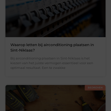
Waarop letten bij airconditioning plaatsen in
Sint-Niklaas?
Bij airconditioning plaatsen in Sint-Niklaas is het
kiezen van het juiste vermogen essentieel voor een
optimaal resultaat. Een te zwakke
BEDRIJVEN