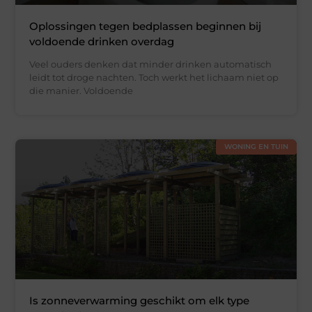
Oplossingen tegen bedplassen beginnen bij
voldoende drinken overdag
Veel ouders denken dat minder drinken automatisch
leidt tot droge nachten. Toch werkt het lichaam niet op
die manier. Voldoende
WONING EN TUIN
Is zonneverwarming geschikt om elk type