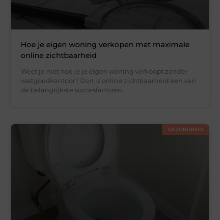
Hoe je eigen woning verkopen met maximale
online zichtbaarheid
Weet je niet hoe je je eigen woning verkoopt zonder
vastgoedkantoor? Dan is online zichtbaarheid een van
de belangrijkste succesfactoren.
GEZONDHEID