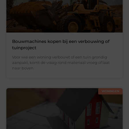
Bouwmachines kopen bij een verbouwing of
tuinproject
Voor wie een woning verbouwt of een tuin grondig
aanpakt, komt de vraag rond materiaal vroeg of laat
naar boven.
WONINGEN