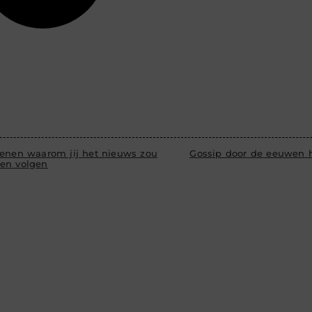
denen waarom jij het nieuws zou
Gossip door de eeuwen 
en volgen