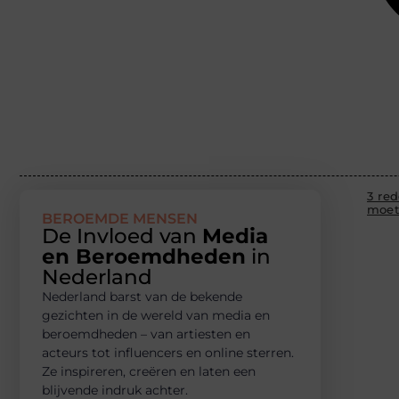
3 re
moet
BEROEMDE MENSEN
De Invloed van
Media
en Beroemdheden
in
Nederland
Nederland barst van de bekende
gezichten in de wereld van media en
beroemdheden – van artiesten en
acteurs tot influencers en online sterren.
Ze inspireren, creëren en laten een
blijvende indruk achter.