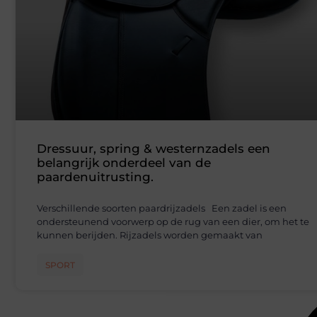
Dressuur, spring & westernzadels een
belangrijk onderdeel van de
paardenuitrusting.
Verschillende soorten paardrijzadels Een zadel is een
ondersteunend voorwerp op de rug van een dier, om het te
kunnen berijden. Rijzadels worden gemaakt van
SPORT