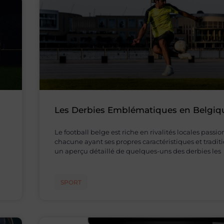
Les Derbies Emblématiques en Belgiq
Le football belge est riche en rivalités locales passi
chacune ayant ses propres caractéristiques et traditi
un aperçu détaillé de quelques-uns des derbies les
SPORT