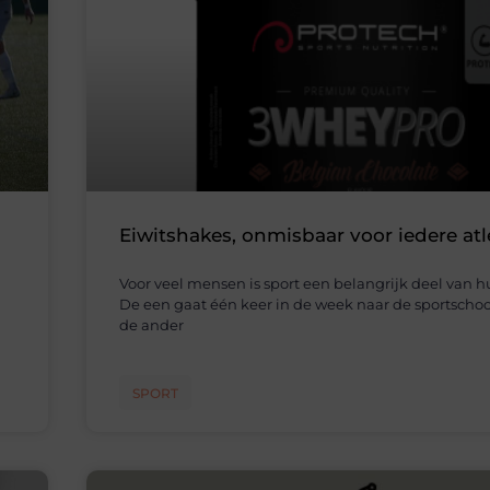
Eiwitshakes, onmisbaar voor iedere atl
Voor veel mensen is sport een belangrijk deel van h
De een gaat één keer in de week naar de sportschool
de ander
SPORT