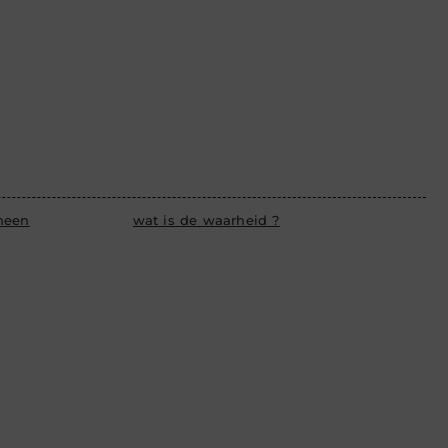
heen
wat is de waarheid ?