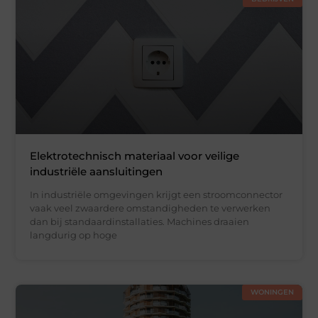
Elektrotechnisch materiaal voor veilige
industriële aansluitingen
In industriële omgevingen krijgt een stroomconnector
vaak veel zwaardere omstandigheden te verwerken
dan bij standaardinstallaties. Machines draaien
langdurig op hoge
WONINGEN