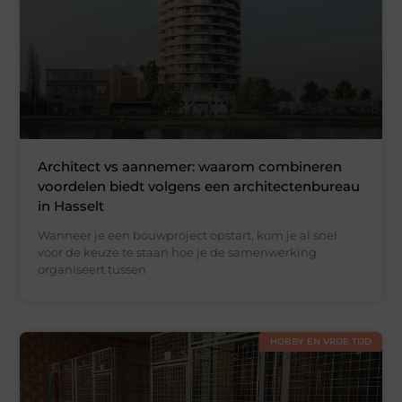
Architect vs aannemer: waarom combineren
voordelen biedt volgens een architectenbureau
in Hasselt
Wanneer je een bouwproject opstart, kom je al snel
voor de keuze te staan hoe je de samenwerking
organiseert tussen
HOBBY EN VRIJE TIJD