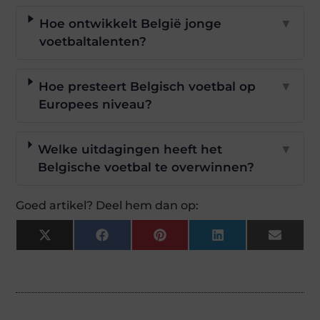
Hoe ontwikkelt België jonge
▼
voetbaltalenten?
Hoe presteert Belgisch voetbal op
▼
Europees niveau?
Welke uitdagingen heeft het
▼
Belgische voetbal te overwinnen?
Goed artikel? Deel hem dan op:
X
Facebook
Pinterest
LinkedIn
Email
(Twitter)