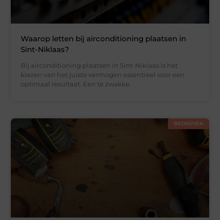
Waarop letten bij airconditioning plaatsen in
Sint-Niklaas?
Bij airconditioning plaatsen in Sint-Niklaas is het
kiezen van het juiste vermogen essentieel voor een
optimaal resultaat. Een te zwakke
BEDRIJVEN