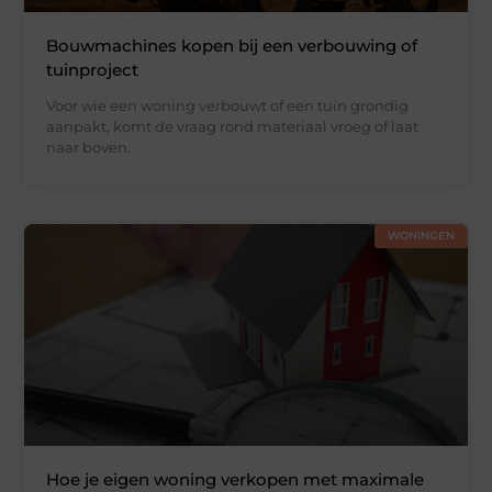
Bouwmachines kopen bij een verbouwing of
tuinproject
Voor wie een woning verbouwt of een tuin grondig
aanpakt, komt de vraag rond materiaal vroeg of laat
naar boven.
WONINGEN
Hoe je eigen woning verkopen met maximale