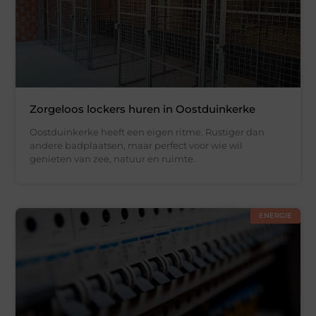
Zorgeloos lockers huren in Oostduinkerke
Oostduinkerke heeft een eigen ritme. Rustiger dan
andere badplaatsen, maar perfect voor wie wil
genieten van zee, natuur en ruimte.
ENERGIE