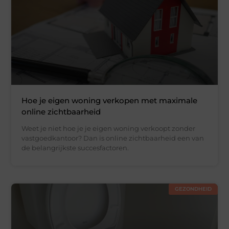
Hoe je eigen woning verkopen met maximale
online zichtbaarheid
Weet je niet hoe je je eigen woning verkoopt zonder
vastgoedkantoor? Dan is online zichtbaarheid een van
de belangrijkste succesfactoren.
GEZONDHEID