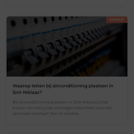
ENERGIE
Waarop letten bij airconditioning plaatsen in
Sint-Niklaas?
Bij airconditioning plaatsen in Sint-Niklaas is het
kiezen van het juiste vermogen essentieel voor een
optimaal resultaat. Een te zwakke