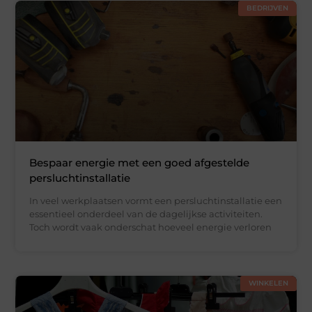
BEDRIJVEN
Bespaar energie met een goed afgestelde
persluchtinstallatie
In veel werkplaatsen vormt een persluchtinstallatie een
essentieel onderdeel van de dagelijkse activiteiten.
Toch wordt vaak onderschat hoeveel energie verloren
WINKELEN