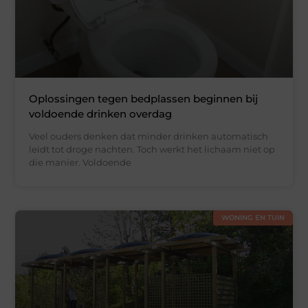
Oplossingen tegen bedplassen beginnen bij
voldoende drinken overdag
Veel ouders denken dat minder drinken automatisch
leidt tot droge nachten. Toch werkt het lichaam niet op
die manier. Voldoende
WONING EN TUIN