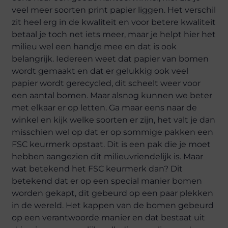
veel meer soorten print papier liggen. Het verschil
zit heel erg in de kwaliteit en voor betere kwaliteit
betaal je toch net iets meer, maar je helpt hier het
milieu wel een handje mee en dat is ook
belangrijk. Iedereen weet dat papier van bomen
wordt gemaakt en dat er gelukkig ook veel
papier wordt gerecycled, dit scheelt weer voor
een aantal bomen. Maar alsnog kunnen we beter
met elkaar er op letten. Ga maar eens naar de
winkel en kijk welke soorten er zijn, het valt je dan
misschien wel op dat er op sommige pakken een
FSC keurmerk opstaat. Dit is een pak die je moet
hebben aangezien dit milieuvriendelijk is. Maar
wat betekend het FSC keurmerk dan? Dit
betekend dat er op een special manier bomen
worden gekapt, dit gebeurd op een paar plekken
in de wereld. Het kappen van de bomen gebeurd
op een verantwoorde manier en dat bestaat uit