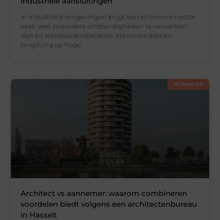
industriële aansluitingen
In industriële omgevingen krijgt een stroomconnector
vaak veel zwaardere omstandigheden te verwerken
dan bij standaardinstallaties. Machines draaien
langdurig op hoge
WONINGEN
Architect vs aannemer: waarom combineren
voordelen biedt volgens een architectenbureau
in Hasselt