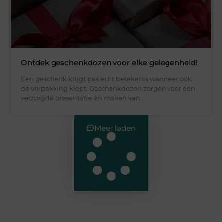
Ontdek geschenkdozen voor elke gelegenheid!
Een geschenk krijgt pas echt betekenis wanneer ook
de verpakking klopt. Geschenkdozen zorgen voor een
verzorgde presentatie en maken van
Meer laden