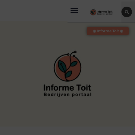
◉ Informe Toit ◉