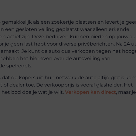
 gemakkelijk als een zoekertje plaatsen en levert je gee
jk in een gesloten veiling geplaatst waar alleen erkende
ven actief zijn. Deze bedrijven kunnen bieden op jouw au
 je geen last hebt voor diverse privéberichten. Na 24 u
 gemaakt. Je kunt de auto dus verkopen tegen het hoog
We hebben het hier even over de autoveiling van
de spelregels.
dat de kopers uit hun netwerk de auto altijd gratis ko
 of dealer toe. De verkoopprijs is vooraf glashelder. Het
 het bod doe je wat je wilt.
Verkopen kan direct
, maar je