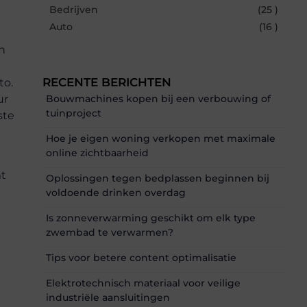
Bedrijven
(25 )
Auto
(16 )
n
RECENTE BERICHTEN
to.
Bouwmachines kopen bij een verbouwing of
ur
tuinproject
ste
Hoe je eigen woning verkopen met maximale
online zichtbaarheid
mt
Oplossingen tegen bedplassen beginnen bij
voldoende drinken overdag
Is zonneverwarming geschikt om elk type
zwembad te verwarmen?
Tips voor betere content optimalisatie
Elektrotechnisch materiaal voor veilige
industriële aansluitingen