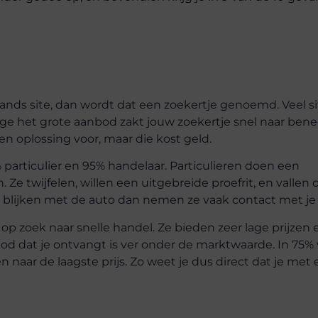
ands site, dan wordt dat een zoekertje genoemd. Veel si
wege het grote aanbod zakt jouw zoekertje snel naar ben
n oplossing voor, maar die kost geld.
% particulier en 95% handelaar. Particulieren doen een
Ze twijfelen, willen een uitgebreide proefrit, en vallen 
is blijken met de auto dan nemen ze vaak contact met je
n op zoek naar snelle handel. Ze bieden zeer lage prijzen 
bod dat je ontvangt is ver onder de marktwaarde. In 75%
naar de laagste prijs. Zo weet je dus direct dat je met