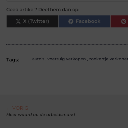
Goed artikel? Deel hem dan op:
X (Twitter)
Facebook
auto's
,
voertuig verkopen
,
zoekertje verkope
Tags:
← VORIG
Meer waard op de arbeidsmarkt