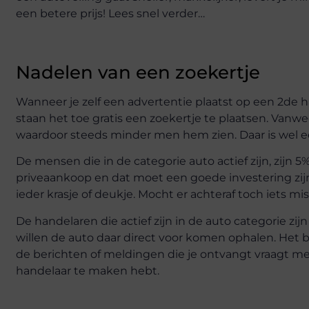
een betere prijs! Lees snel verder…
Nadelen van een zoekertje
Wanneer je zelf een advertentie plaatst op een 2de h
staan het toe gratis een zoekertje te plaatsen. Van
waardoor steeds minder men hem zien. Daar is wel ee
De mensen die in de categorie auto actief zijn, zijn 5
priveaankoop en dat moet een goede investering zijn. 
ieder krasje of deukje. Mocht er achteraf toch iets m
De handelaren die actief zijn in de auto categorie zij
willen de auto daar direct voor komen ophalen. Het 
de berichten of meldingen die je ontvangt vraagt men 
handelaar te maken hebt.