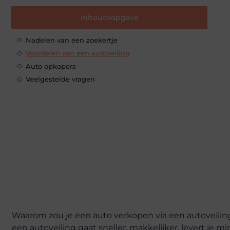
Inhoudsopgave
Nadelen van een zoekertje
Voordelen van een autoveiling
Auto opkopers
Veelgestelde vragen
Waarom zou je een auto verkopen via een autoveiling
een autoveiling gaat sneller, makkelijker, levert je m