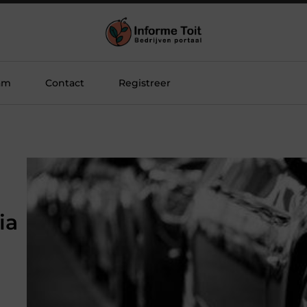
am
Contact
Registreer
ia