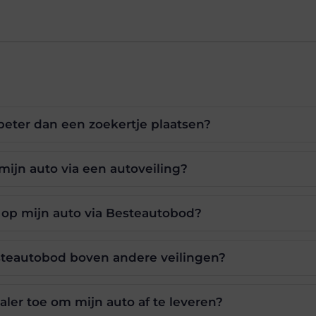
beter dan een zoekertje plaatsen?
ijn auto via een autoveiling?
 op mijn auto via Besteautobod?
steautobod boven andere veilingen?
aler toe om mijn auto af te leveren?