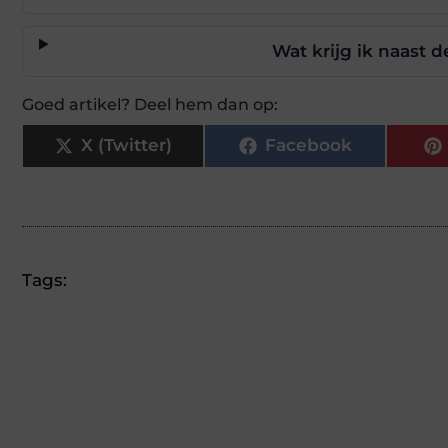
Wat krijg ik naast
Goed artikel? Deel hem dan op:
X (Twitter)
Facebook
Tags: