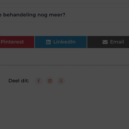
 de behandeling nog meer?
Pinterest
LinkedIn
Email
Deel dit: