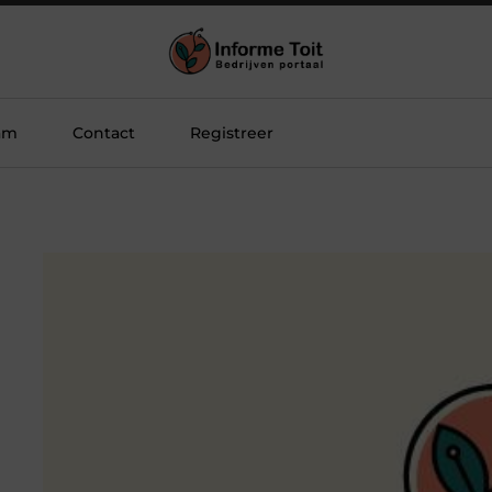
am
Contact
Registreer