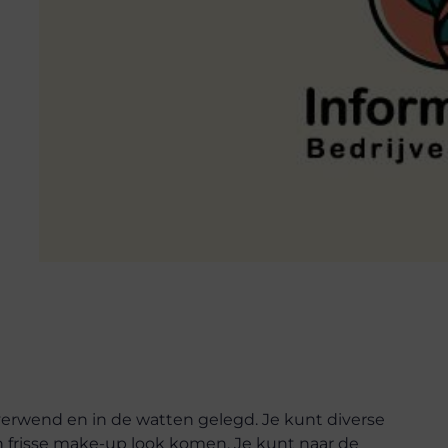
 verwend en in de watten gelegd. Je kunt diverse
 frisse make-up look komen. Je kunt naar de