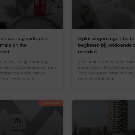
igen woning verkopen
Oplossingen tegen bedp
male online
beginnen bij voldoende 
heid
overdag
t hoe je je eigen woning
Veel ouders denken dat min
onder vastgoedkantoor? Dan
automatisch leidt tot droge 
ichtbaarheid een van de
Toch werkt het lichaam niet 
te succesfactoren.
manier. Voldoende
BEDRIJVEN