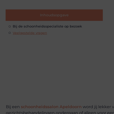
Inhoudsopgave
Bij de schoonheidsspecialiste op bezoek
Veelgestelde vragen
Bij een
schoonheidssalon Apeldoorn
word jij lekker
gezichtsbehandelingen ondergaan of alleen voor een