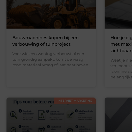
Bouwmachines kopen bij een
Hoe je e
verbouwing of tuinproject
met maxi
zichtbaar
Voor wie een woning verbouwt of een
tuin grondig aanpakt, komt de vraag
Weet je nie
rond materiaal vroeg of laat naar boven.
verkoopt z
is online z
belangrijks
INTERNET MARKETING