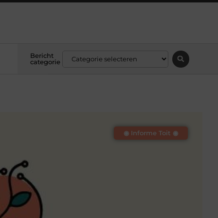
Bericht
categorie
◉ Informe Toit ◉