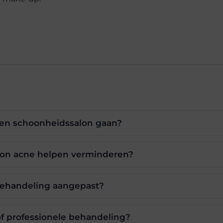
een schoonheidssalon gaan?
lon acne helpen verminderen?
behandeling aangepast?
of professionele behandeling?