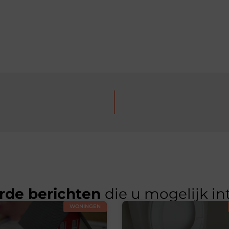
rde berichten
die u mogelijk in
WONINGEN