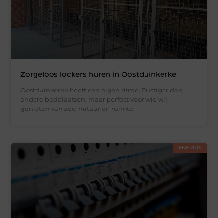
Zorgeloos lockers huren in Oostduinkerke
Oostduinkerke heeft een eigen ritme. Rustiger dan
andere badplaatsen, maar perfect voor wie wil
genieten van zee, natuur en ruimte.
ENERGIE