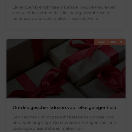
Elk seizoen brengt frisse inspiratie, nieuwe kleuren en
verrassende combinaties die jouw garderobe weer
helemaal up-to-date maken. In een stijlvolle
AANBIEDINGEN
Ontdek geschenkdozen voor elke gelegenheid!
Een geschenk krijgt pas echt betekenis wanneer ook
de verpakking klopt. Geschenkdozen zorgen voor een
verzorgde presentatie en maken van