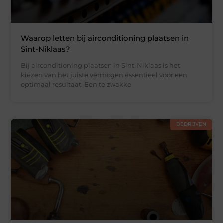
Waarop letten bij airconditioning plaatsen in
Sint-Niklaas?
Bij airconditioning plaatsen in Sint-Niklaas is het
kiezen van het juiste vermogen essentieel voor een
optimaal resultaat. Een te zwakke
BEDRIJVEN