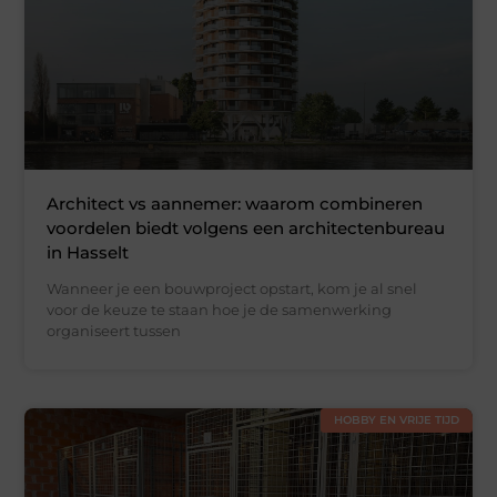
Architect vs aannemer: waarom combineren
voordelen biedt volgens een architectenbureau
in Hasselt
Wanneer je een bouwproject opstart, kom je al snel
voor de keuze te staan hoe je de samenwerking
organiseert tussen
HOBBY EN VRIJE TIJD