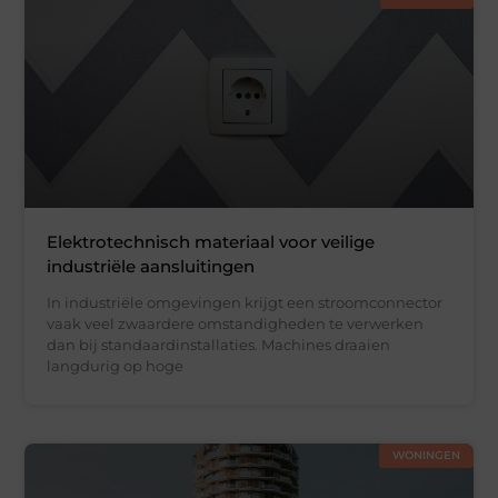
Elektrotechnisch materiaal voor veilige
industriële aansluitingen
In industriële omgevingen krijgt een stroomconnector
vaak veel zwaardere omstandigheden te verwerken
dan bij standaardinstallaties. Machines draaien
langdurig op hoge
WONINGEN