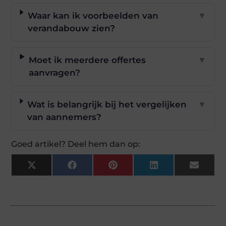
Waar kan ik voorbeelden van
▼
verandabouw zien?
Moet ik meerdere offertes
▼
aanvragen?
Wat is belangrijk bij het vergelijken
▼
van aannemers?
Goed artikel? Deel hem dan op:
X
Facebook
Pinterest
LinkedIn
Email
(Twitter)