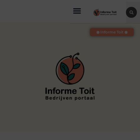
◉ Informe Toit ◉