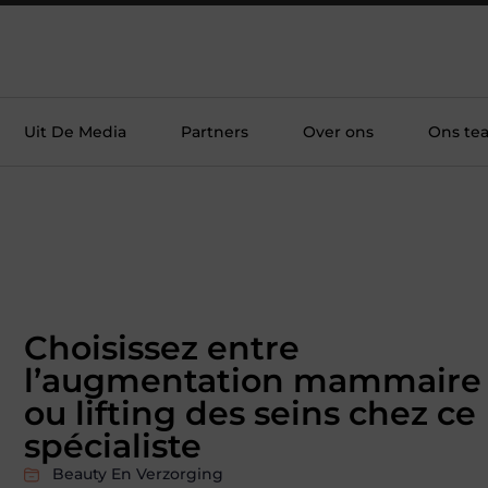
Uit De Media
Partners
Over ons
Ons te
Choisissez entre
l’augmentation mammaire
ou lifting des seins chez ce
spécialiste
Beauty En Verzorging