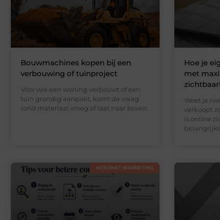
Bouwmachines kopen bij een
Hoe je e
verbouwing of tuinproject
met maxi
zichtbaar
Voor wie een woning verbouwt of een
tuin grondig aanpakt, komt de vraag
Weet je nie
rond materiaal vroeg of laat naar boven.
verkoopt z
is online z
belangrijks
INTERNET MARKETING