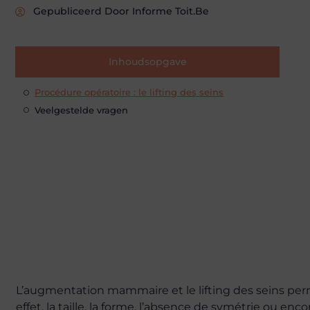
Gepubliceerd Door Informe Toit.be
Inhoudsopgave
Procédure opératoire : le lifting des seins
Veelgestelde vragen
L’augmentation mammaire et le lifting des seins per
effet, la taille, la forme, l’absence de symétrie ou 