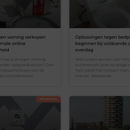
igen woning verkopen
Oplossingen tegen bedp
male online
beginnen bij voldoende 
heid
overdag
t hoe je je eigen woning
Veel ouders denken dat min
onder vastgoedkantoor? Dan
automatisch leidt tot droge 
ichtbaarheid een van de
Toch werkt het lichaam niet 
te succesfactoren.
manier. Voldoende
BEDRIJVEN