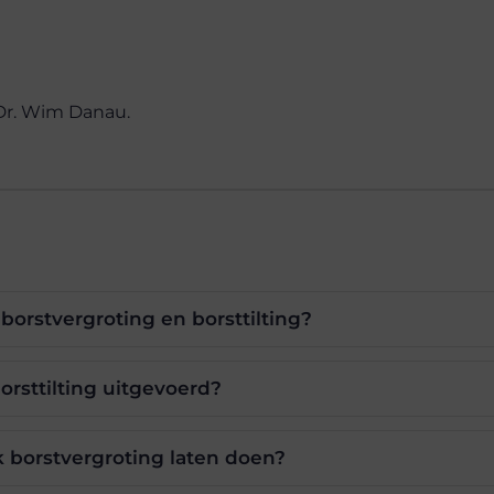
e Dr. Wim Danau.
 borstvergroting en borsttilting?
rsttilting uitgevoerd?
k borstvergroting laten doen?