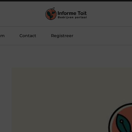
am
Contact
Registreer