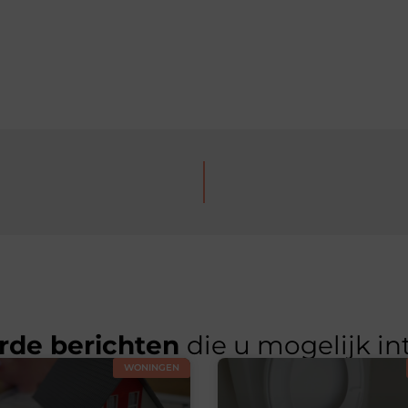
rde berichten
die u mogelijk in
WONINGEN