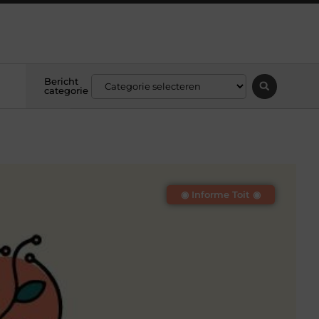
Bericht
categorie
◉ Informe Toit ◉