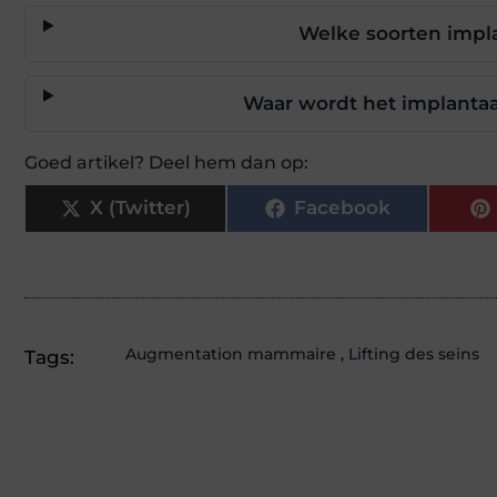
Welke soorten impl
Waar wordt het implantaat
Goed artikel? Deel hem dan op:
X (Twitter)
Facebook
Augmentation mammaire
,
Lifting des seins
Tags: