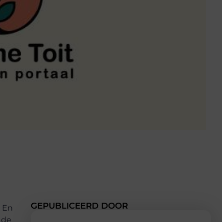
GEPUBLICEERD DOOR
. En
 de