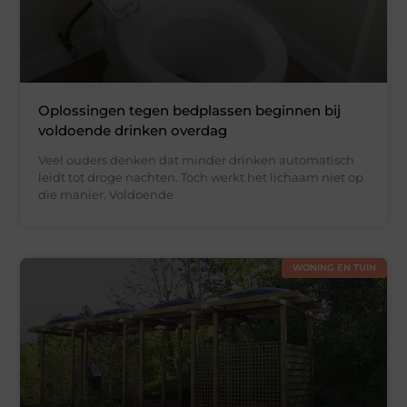
Oplossingen tegen bedplassen beginnen bij
voldoende drinken overdag
Veel ouders denken dat minder drinken automatisch
leidt tot droge nachten. Toch werkt het lichaam niet op
die manier. Voldoende
WONING EN TUIN