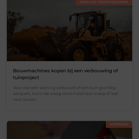
ZAKELIJKE DIENSTVERLENING
Bouwmachines kopen bij een verbouwing of
tuinproject
Voor wie een woning verbouwt of een tuin grondig
aanpakt, komt de vraag rond materiaal vroeg of laat
naar boven.
WONINGEN