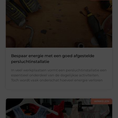
Bespaar energie met een goed afgestelde
persluchtinstallatie
In veel werkplaatsen vormt een persluchtinstallatie een
essentieel onderdeel van de dagelijkse activiteiten.
Toch wordt vaak onderschat hoeveel energie verloren
WINKELEN