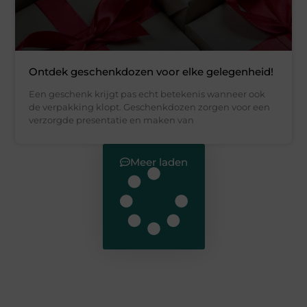
Ontdek geschenkdozen voor elke gelegenheid!
Een geschenk krijgt pas echt betekenis wanneer ook
de verpakking klopt. Geschenkdozen zorgen voor een
verzorgde presentatie en maken van
Meer laden