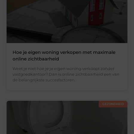
Hoe je eigen woning verkopen met maximale
online zichtbaarheid
Weet je niet hoe je je eigen woning verkoopt zonder
vastgoedkantoor? Dan is online zichtbaarheid een van
de belangrijkste succesfactoren.
GEZONDHEID