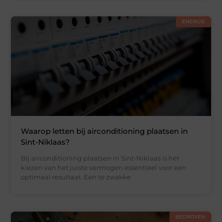
ENERGIE
Waarop letten bij airconditioning plaatsen in
Sint-Niklaas?
Bij airconditioning plaatsen in Sint-Niklaas is het
kiezen van het juiste vermogen essentieel voor een
optimaal resultaat. Een te zwakke
BEDRIJVEN