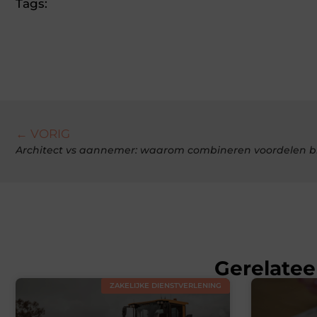
Tags:
← VORIG
Gerelatee
ZAKELIJKE DIENSTVERLENING