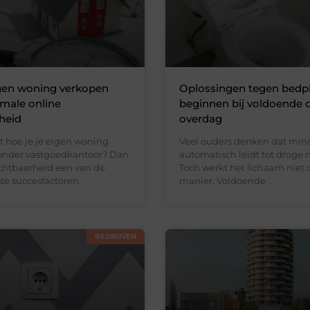
igen woning verkopen
Oplossingen tegen bedp
male online
beginnen bij voldoende 
heid
overdag
t hoe je je eigen woning
Veel ouders denken dat min
onder vastgoedkantoor? Dan
automatisch leidt tot droge 
ichtbaarheid een van de
Toch werkt het lichaam niet 
te succesfactoren.
manier. Voldoende
BEDRIJVEN