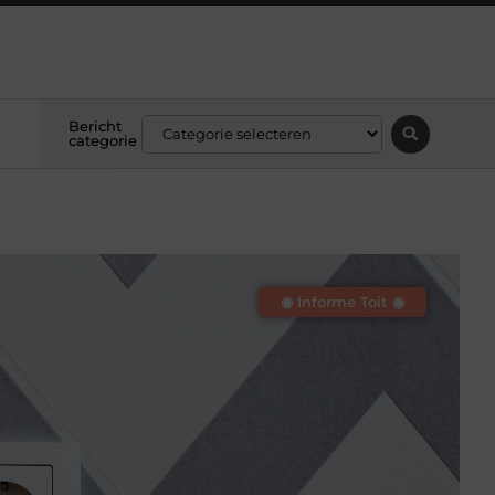
Bericht
categorie
◉ Informe Toit ◉