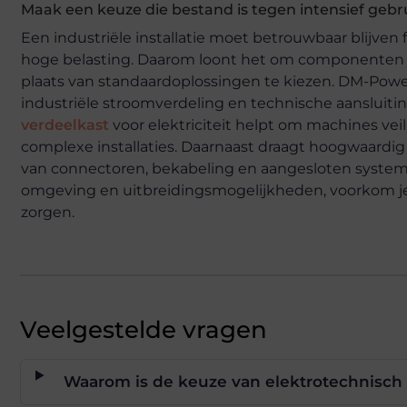
Maak een keuze die bestand is tegen intensief gebr
Een industriële installatie moet betrouwbaar blijv
hoge belasting. Daarom loont het om componenten te
plaats van standaardoplossingen te kiezen. DM-Powe
industriële stroomverdeling en technische aansluit
verdeelkast
voor elektriciteit helpt om machines veil
complexe installaties. Daarnaast draagt hoogwaardig
van connectoren, bekabeling en aangesloten systeme
omgeving en uitbreidingsmogelijkheden, voorkom je 
zorgen.
Veelgestelde vragen
Waarom is de keuze van elektrotechnisch 