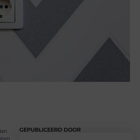
GEPUBLICEERD DOOR
dan
oten