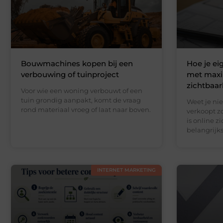
Bouwmachines kopen bij een
Hoe je e
verbouwing of tuinproject
met maxi
zichtbaar
Voor wie een woning verbouwt of een
tuin grondig aanpakt, komt de vraag
Weet je nie
rond materiaal vroeg of laat naar boven.
verkoopt z
is online z
belangrijks
INTERNET MARKETING