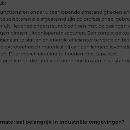
uik
en functioneren onder uiteenlopende omstandigheden en
 selecteren die afgestemd zijn op professioneel gebrui
r uit Heverlee ondersteunt bedrijven met oplossingen 
ingen binnen uiteenlopende sectoren. Een correct geko
iger aan te sluiten en energie efficiënter te verdelen bi
 elektrotechnisch materiaal bij aan een langere levensd
n. Door vooraf rekening te houden met capaciteit,
problemen die later voor onnodige kosten of stilstand
materiaal belangrijk in industriële omgevingen?