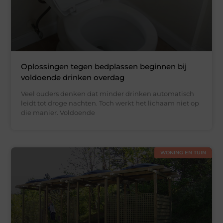
Oplossingen tegen bedplassen beginnen bij
voldoende drinken overdag
Veel ouders denken dat minder drinken automatisch
leidt tot droge nachten. Toch werkt het lichaam niet op
die manier. Voldoende
WONING EN TUIN