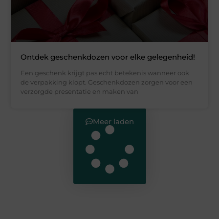
Ontdek geschenkdozen voor elke gelegenheid!
Een geschenk krijgt pas echt betekenis wanneer ook
de verpakking klopt. Geschenkdozen zorgen voor een
verzorgde presentatie en maken van
Meer laden