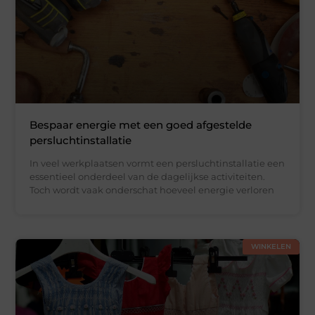
Bespaar energie met een goed afgestelde
persluchtinstallatie
In veel werkplaatsen vormt een persluchtinstallatie een
essentieel onderdeel van de dagelijkse activiteiten.
Toch wordt vaak onderschat hoeveel energie verloren
WINKELEN