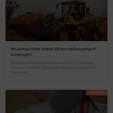
Bouwmachines kopen bij een verbouwing of
tuinproject
Voor wie een woning verbouwt of een tuin grondig
aanpakt, komt de vraag rond materiaal vroeg of laat
naar boven.
WONINGEN