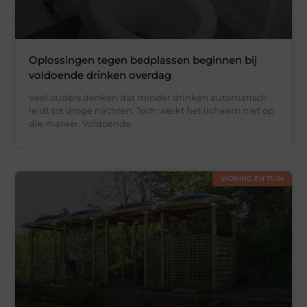
Oplossingen tegen bedplassen beginnen bij
voldoende drinken overdag
Veel ouders denken dat minder drinken automatisch
leidt tot droge nachten. Toch werkt het lichaam niet op
die manier. Voldoende
WONING EN TUIN