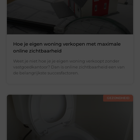
Hoe je eigen woning verkopen met maximale
online zichtbaarheid
Weet je niet hoe je je eigen woning verkoopt zonder
vastgoedkantoor? Dan is online zichtbaarheid een van
de belangrijkste succesfactoren.
GEZONDHEID