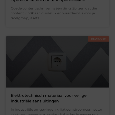
Goede content schrijven is één ding. Zorgen dat die
content vindbaar, duidelijk en waardevol is voor je
doelgroep, is iets
BEDRIJVEN
Elektrotechnisch materiaal voor veilige
industriële aansluitingen
In industriële omgevingen krijgt een stroomconnector
vaak veel zwaardere omstandigheden te verwerken