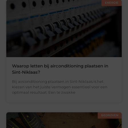
ENERGIE
Waarop letten bij airconditioning plaatsen in
Sint-Niklaas?
Bij airconditioning plaatsen in Sint-Niklaas is het
kiezen van het juiste vermogen essentieel voor een
optimaal resultaat. Een te zwakke
BEDRIJVEN