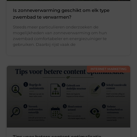
Is zonneverwarming geschikt om elk type
zwembad te verwarmen?
Steeds meer particulieren onderzoeken de
mogelijkheden van zonneverwarming om hun
zwembad comfortabeler en energiezuiniger te
gebruiken. Daarbij rijst vaak de
INTERNET MARKETING
Tips voor betere content optimalisatie