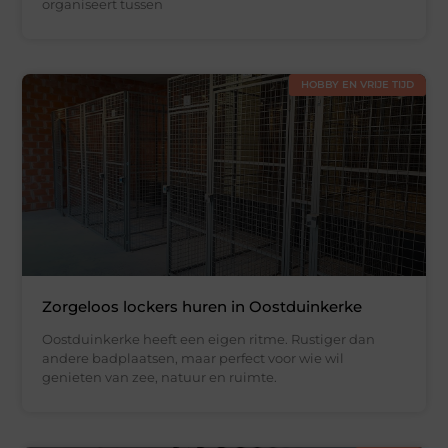
organiseert tussen
HOBBY EN VRIJE TIJD
Zorgeloos lockers huren in Oostduinkerke
Oostduinkerke heeft een eigen ritme. Rustiger dan
andere badplaatsen, maar perfect voor wie wil
genieten van zee, natuur en ruimte.