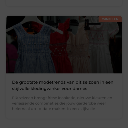
WINKELEN
De grootste modetrends van dit seizoen in een
stijlvolle kledingwinkel voor dames
Elk seizoen brengt frisse inspiratie, nieuwe kleuren en
verrassende combinaties die jouw garderobe weer
helemaal up-to-date maken. In een stijlvolle