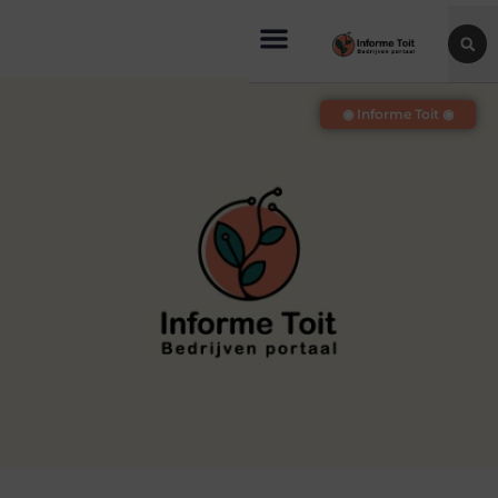
◉ Informe Toit ◉