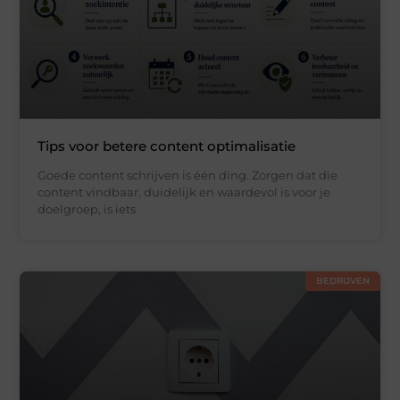
Tips voor betere content optimalisatie
Goede content schrijven is één ding. Zorgen dat die
content vindbaar, duidelijk en waardevol is voor je
doelgroep, is iets
BEDRIJVEN