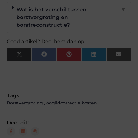
Wat is het verschil tussen
▼
borstvergroting en
borstreconstructie?
Goed artikel? Deel hem dan op:
X
Facebook
Pinterest
LinkedIn
Email
(Twitter)
Tags:
Borstvergroting
,
ooglidcorrectie kosten
Deel dit: