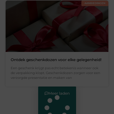
AANBIEDINGEN
Ontdek geschenkdozen voor elke gelegenheid!
Een geschenk krijgt pas echt betekenis wanneer ook
de verpakking klopt. Geschenkdozen zorgen voor een
verzorgde presentatie en maken van
Meer laden