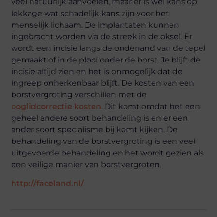
veel natuurlijk aanvoelen, maar er is wel kans op
lekkage wat schadelijk kans zijn voor het
menselijk lichaam. De implantaten kunnen
ingebracht worden via de streek in de oksel. Er
wordt een incisie langs de onderrand van de tepel
gemaakt of in de plooi onder de borst. Je blijft de
incisie altijd zien en het is onmogelijk dat de
ingreep onherkenbaar blijft. De kosten van een
borstvergroting verschillen met de
ooglidcorrectie kosten
. Dit komt omdat het een
geheel andere soort behandeling is en er een
ander soort specialisme bij komt kijken. De
behandeling van de borstvergroting is een veel
uitgevoerde behandeling en het wordt gezien als
een veilige manier van borstvergroten.
http://faceland.nl/