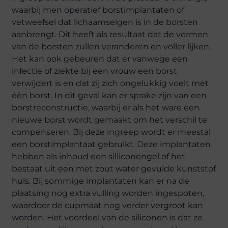
waarbij men operatief borstimplantaten of
vetweefsel dat lichaamseigen is in de borsten
aanbrengt. Dit heeft als resultaat dat de vormen
van de borsten zullen veranderen en voller lijken.
Het kan ook gebeuren dat er vanwege een
infectie of ziekte bij een vrouw een borst
verwijdert is en dat zij zich ongelukkig voelt met
één borst. In dit geval kan er sprake zijn van een
borstreconstructie, waarbij er als het ware een
nieuwe borst wordt gemaakt om het verschil te
compenseren. Bij deze ingreep wordt er meestal
een borstimplantaat gebruikt. Deze implantaten
hebben als inhoud een silliconengel of het
bestaat uit een met zout water gevulde kunststof
huls. Bij sommige implantaten kan er na de
plaatsing nog extra vulling worden ingespoten,
waardoor de cupmaat nog verder vergroot kan
worden. Het voordeel van de siliconen is dat ze