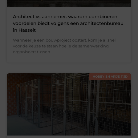
Architect vs aannemer: waarom combineren
voordelen biedt volgens een architectenbureau
in Hasselt
Wanneer je een bouwproject opstart, kom je al snel
voor de keuze te staan hoe je de samenwerking
organiseert tussen
HOBBY EN VRIJE TIJD