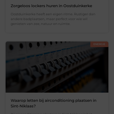
Zorgeloos lockers huren in Oostduinkerke
Oostduinkerke heeft een eigen ritme. Rustiger dan
andere badplaatsen, maar perfect voor wie wil
genieten van zee, natuur en ruimte.
ENERGIE
Waarop letten bij airconditioning plaatsen in
Sint-Niklaas?