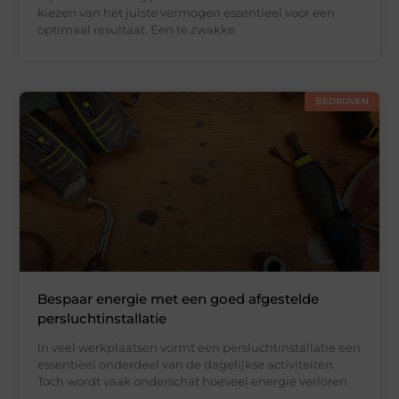
kiezen van het juiste vermogen essentieel voor een
optimaal resultaat. Een te zwakke
BEDRIJVEN
Bespaar energie met een goed afgestelde
persluchtinstallatie
In veel werkplaatsen vormt een persluchtinstallatie een
essentieel onderdeel van de dagelijkse activiteiten.
Toch wordt vaak onderschat hoeveel energie verloren