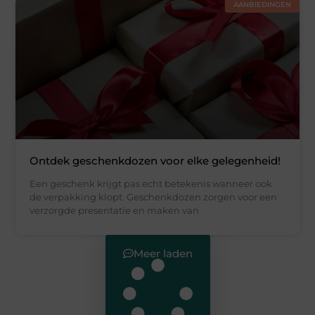
AANBIEDINGEN
Ontdek geschenkdozen voor elke gelegenheid!
Een geschenk krijgt pas echt betekenis wanneer ook
de verpakking klopt. Geschenkdozen zorgen voor een
verzorgde presentatie en maken van
Meer laden