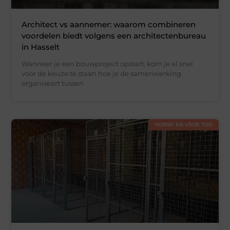
Architect vs aannemer: waarom combineren
voordelen biedt volgens een architectenbureau
in Hasselt
Wanneer je een bouwproject opstart, kom je al snel
voor de keuze te staan hoe je de samenwerking
organiseert tussen
HOBBY EN VRIJE TIJD