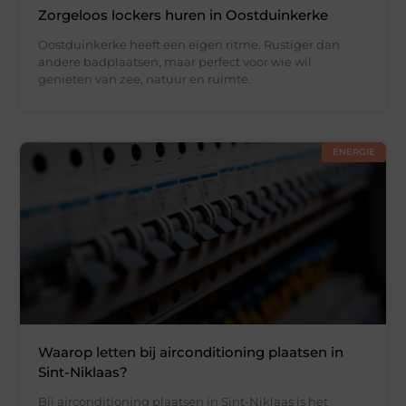
Zorgeloos lockers huren in Oostduinkerke
Oostduinkerke heeft een eigen ritme. Rustiger dan
andere badplaatsen, maar perfect voor wie wil
genieten van zee, natuur en ruimte.
ENERGIE
Waarop letten bij airconditioning plaatsen in
Sint-Niklaas?
Bij airconditioning plaatsen in Sint-Niklaas is het