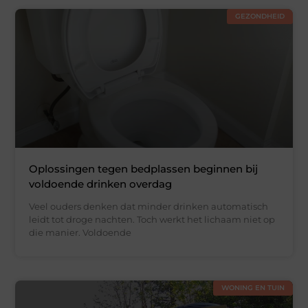
GEZONDHEID
Oplossingen tegen bedplassen beginnen bij
voldoende drinken overdag
Veel ouders denken dat minder drinken automatisch
leidt tot droge nachten. Toch werkt het lichaam niet op
die manier. Voldoende
WONING EN TUIN