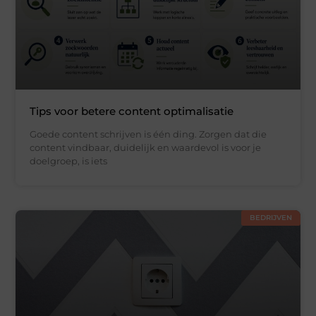
Tips voor betere content optimalisatie
Goede content schrijven is één ding. Zorgen dat die
content vindbaar, duidelijk en waardevol is voor je
doelgroep, is iets
BEDRIJVEN