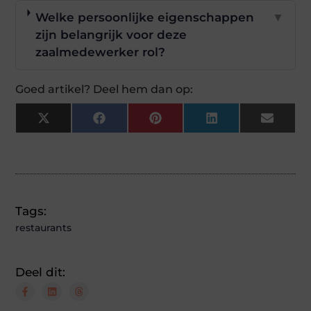
Welke persoonlijke eigenschappen
▼
zijn belangrijk voor deze
zaalmedewerker rol?
Goed artikel? Deel hem dan op:
X
Facebook
Pinterest
LinkedIn
Email
(Twitter)
Tags:
restaurants
Deel dit: