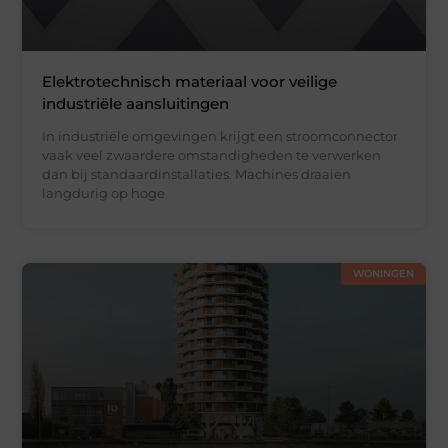
Elektrotechnisch materiaal voor veilige
industriële aansluitingen
In industriële omgevingen krijgt een stroomconnector
vaak veel zwaardere omstandigheden te verwerken
dan bij standaardinstallaties. Machines draaien
langdurig op hoge
WONINGEN