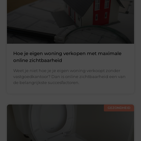
Hoe je eigen woning verkopen met maximale
online zichtbaarheid
Weet je niet hoe je je eigen woning verkoopt zonder
vastgoedkantoor? Dan is online zichtbaarheid een van
de belangrijkste succesfactoren.
GEZONDHEID