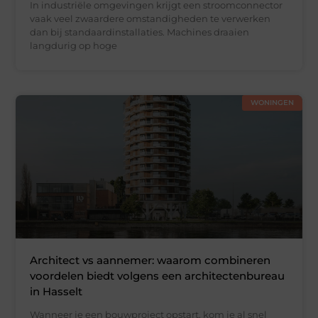
In industriële omgevingen krijgt een stroomconnector
vaak veel zwaardere omstandigheden te verwerken
dan bij standaardinstallaties. Machines draaien
langdurig op hoge
WONINGEN
Architect vs aannemer: waarom combineren
voordelen biedt volgens een architectenbureau
in Hasselt
Wanneer je een bouwproject opstart, kom je al snel