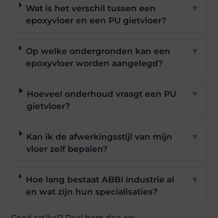
Wat is het verschil tussen een
▼
epoxyvloer en een PU gietvloer?
Op welke ondergronden kan een
▼
epoxyvloer worden aangelegd?
Hoeveel onderhoud vraagt een PU
▼
gietvloer?
Kan ik de afwerkingsstijl van mijn
▼
vloer zelf bepalen?
Hoe lang bestaat ABBI Industrie al
▼
en wat zijn hun specialisaties?
Goed artikel? Deel hem dan op: