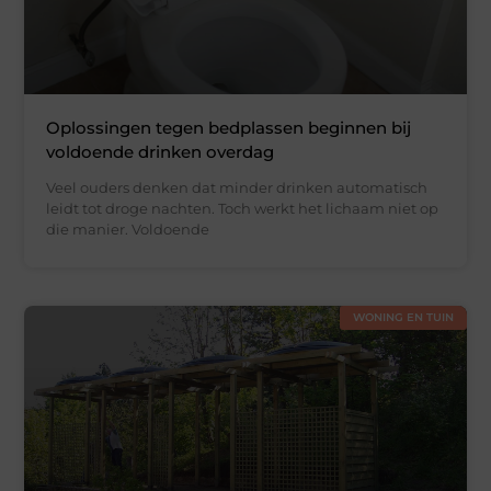
Oplossingen tegen bedplassen beginnen bij
voldoende drinken overdag
Veel ouders denken dat minder drinken automatisch
leidt tot droge nachten. Toch werkt het lichaam niet op
die manier. Voldoende
WONING EN TUIN