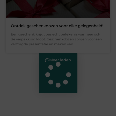
Ontdek geschenkdozen voor elke gelegenheid!
Een geschenk krijgt pas echt betekenis wanneer ook
de verpakking klopt. Geschenkdozen zorgen voor een
verzorgde presentatie en maken van
Meer laden