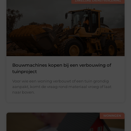
ZAKELIJKE DIENSTVERLENING
Bouwmachines kopen bij een verbouwing of
tuinproject
Voor wie een woning verbouwt of een tuin grondig
aanpakt, komt de vraag rond materiaal vroeg of laat
naar boven.
WONINGEN