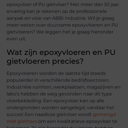
epoxyvloer of PU gietvloer? Met meer dan 30 jaar
ervaring kan je rekenen op de professionele
aanpak en visie van ABBI Industrie. Wil je graag
meer weten over duurzame epoxyvloeren en PU
gietvloeren? We leggen het je graag hieronder
even uit.
Wat zijn epoxyvloeren en PU
gietvloeren precies?
Epoxyvloeren worden de laatste tijd steeds
populairder in verschillende bedrijfssectoren.
Industriële ruimten, werkplaatsen, magazijnen en
labo’s hebben de weg gevonden naar dit type
vloerbekleding. Een epoxyvloer kan op alle
ondergronden worden aangelegd, vandaar het
succes! Een naadloze gietvloer wordt
gemengd
met giethars
om een kwalitatieve epoxyvloer te