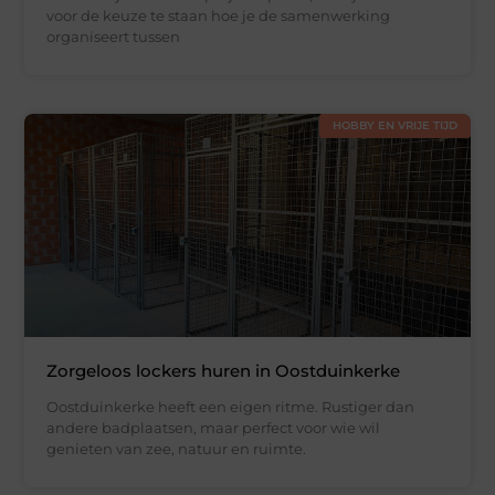
voor de keuze te staan hoe je de samenwerking
organiseert tussen
HOBBY EN VRIJE TIJD
Zorgeloos lockers huren in Oostduinkerke
Oostduinkerke heeft een eigen ritme. Rustiger dan
andere badplaatsen, maar perfect voor wie wil
genieten van zee, natuur en ruimte.