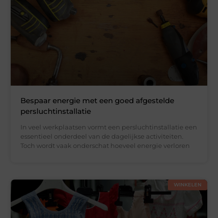
Bespaar energie met een goed afgestelde
persluchtinstallatie
In veel werkplaatsen vormt een persluchtinstallatie een
essentieel onderdeel van de dagelijkse activiteiten.
Toch wordt vaak onderschat hoeveel energie verloren
WINKELEN