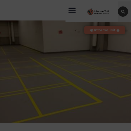
◉ Informe Toit ◉