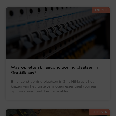
ENERGIE
Waarop letten bij airconditioning plaatsen in
Sint-Niklaas?
Bij airconditioning plaatsen in Sint-Niklaas is het
kiezen van het juiste vermogen essentieel voor een
optimaal resultaat. Een te zwakke
BEDRIJVEN