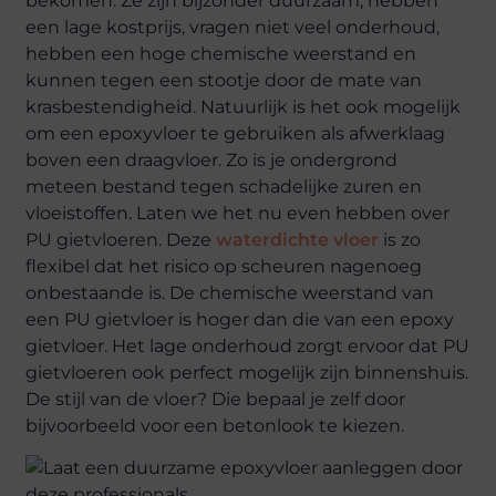
bekomen. Ze zijn bijzonder duurzaam, hebben
een lage kostprijs, vragen niet veel onderhoud,
hebben een hoge chemische weerstand en
kunnen tegen een stootje door de mate van
krasbestendigheid. Natuurlijk is het ook mogelijk
om een epoxyvloer te gebruiken als afwerklaag
boven een draagvloer. Zo is je ondergrond
meteen bestand tegen schadelijke zuren en
vloeistoffen. Laten we het nu even hebben over
PU gietvloeren. Deze
waterdichte vloer
is zo
flexibel dat het risico op scheuren nagenoeg
onbestaande is. De chemische weerstand van
een PU gietvloer is hoger dan die van een epoxy
gietvloer. Het lage onderhoud zorgt ervoor dat PU
gietvloeren ook perfect mogelijk zijn binnenshuis.
De stijl van de vloer? Die bepaal je zelf door
bijvoorbeeld voor een betonlook te kiezen.