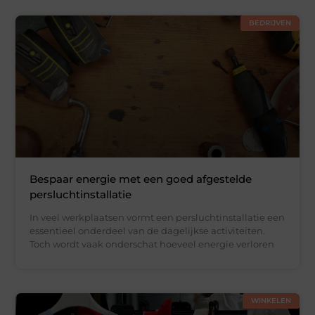
BEDRIJVEN
Bespaar energie met een goed afgestelde
persluchtinstallatie
In veel werkplaatsen vormt een persluchtinstallatie een
essentieel onderdeel van de dagelijkse activiteiten.
Toch wordt vaak onderschat hoeveel energie verloren
WINKELEN