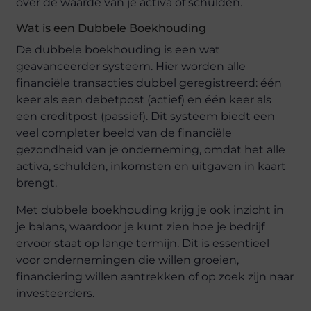
over de waarde van je activa of schulden.
Wat is een Dubbele Boekhouding
De dubbele boekhouding is een wat
geavanceerder systeem. Hier worden alle
financiële transacties dubbel geregistreerd: één
keer als een debetpost (actief) en één keer als
een creditpost (passief). Dit systeem biedt een
veel completer beeld van de financiële
gezondheid van je onderneming, omdat het alle
activa, schulden, inkomsten en uitgaven in kaart
brengt.
Met dubbele boekhouding krijg je ook inzicht in
je balans, waardoor je kunt zien hoe je bedrijf
ervoor staat op lange termijn. Dit is essentieel
voor ondernemingen die willen groeien,
financiering willen aantrekken of op zoek zijn naar
investeerders.