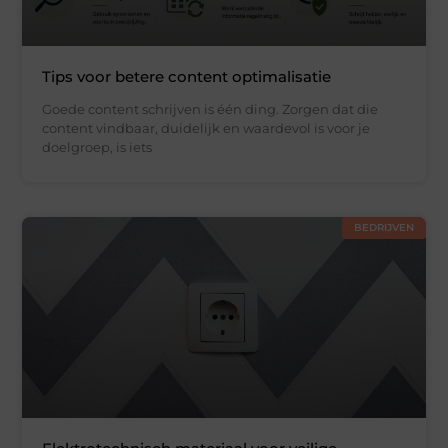
Tips voor betere content optimalisatie
Goede content schrijven is één ding. Zorgen dat die
content vindbaar, duidelijk en waardevol is voor je
doelgroep, is iets
BEDRIJVEN