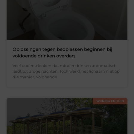
Oplossingen tegen bedplassen beginnen bij
voldoende drinken overdag
Veel ouders denken dat minder drinken automatisch
leidt tot droge nachten. Toch werkt het lichaam niet op
die manier. Voldoende
WONING EN TUIN