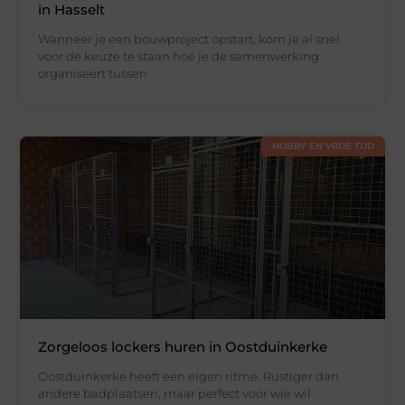
in Hasselt
Wanneer je een bouwproject opstart, kom je al snel
voor de keuze te staan hoe je de samenwerking
organiseert tussen
HOBBY EN VRIJE TIJD
Zorgeloos lockers huren in Oostduinkerke
Oostduinkerke heeft een eigen ritme. Rustiger dan
andere badplaatsen, maar perfect voor wie wil