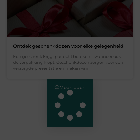
Ontdek geschenkdozen voor elke gelegenheid!
Een geschenk krijgt pas echt betekenis wanneer ook
de verpakking klopt. Geschenkdozen zorgen voor een
verzorgde presentatie en maken van
Meer laden