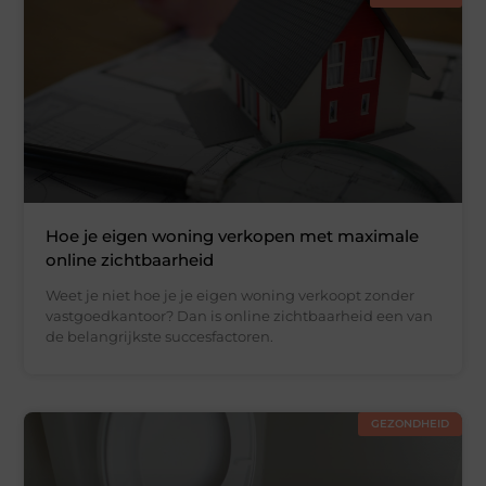
Hoe je eigen woning verkopen met maximale
online zichtbaarheid
Weet je niet hoe je je eigen woning verkoopt zonder
vastgoedkantoor? Dan is online zichtbaarheid een van
de belangrijkste succesfactoren.
GEZONDHEID