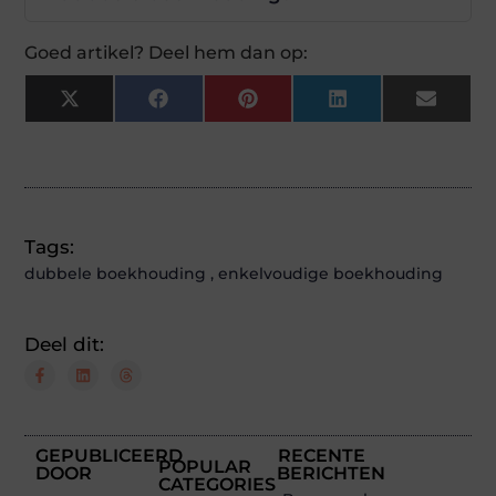
Goed artikel? Deel hem dan op:
X
Facebook
Pinterest
LinkedIn
Email
(Twitter)
Tags:
dubbele boekhouding
,
enkelvoudige boekhouding
Deel dit:
GEPUBLICEERD
RECENTE
POPULAR
DOOR
BERICHTEN
CATEGORIES