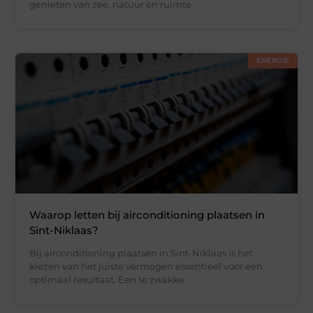
genieten van zee, natuur en ruimte.
ENERGIE
Waarop letten bij airconditioning plaatsen in
Sint-Niklaas?
Bij airconditioning plaatsen in Sint-Niklaas is het
kiezen van het juiste vermogen essentieel voor een
optimaal resultaat. Een te zwakke