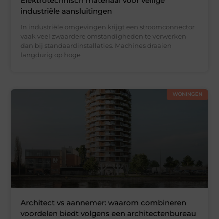
Elektrotechnisch materiaal voor veilige
industriële aansluitingen
In industriële omgevingen krijgt een stroomconnector
vaak veel zwaardere omstandigheden te verwerken
dan bij standaardinstallaties. Machines draaien
langdurig op hoge
WONINGEN
Architect vs aannemer: waarom combineren
voordelen biedt volgens een architectenbureau