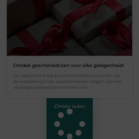
Ontdek geschenkdozen voor elke gelegenheid!
Een geschenk krijgt pas echt betekenis wanneer ook
de verpakking klopt. Geschenkdozen zorgen voor een
verzorgde presentatie en maken van
Meer laden