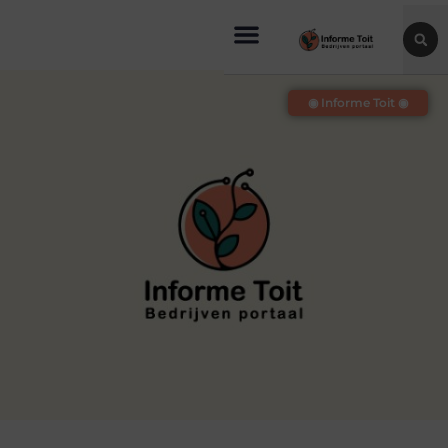
◉ Informe Toit ◉