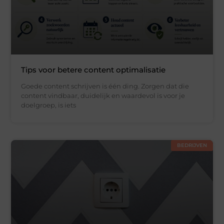
Tips voor betere content optimalisatie
Goede content schrijven is één ding. Zorgen dat die
content vindbaar, duidelijk en waardevol is voor je
doelgroep, is iets
BEDRIJVEN