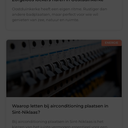
Oostduinkerke heeft een eigen ritme. Rustiger dan
andere badplaatsen, maar perfect voor wie wil
genieten van zee, natuur en ruimte.
ENERGIE
Waarop letten bij airconditioning plaatsen in
Sint-Niklaas?
Bij airconditioning plaatsen in Sint-Niklaas is het
kiezen van het juiste vermogen essentieel voor een