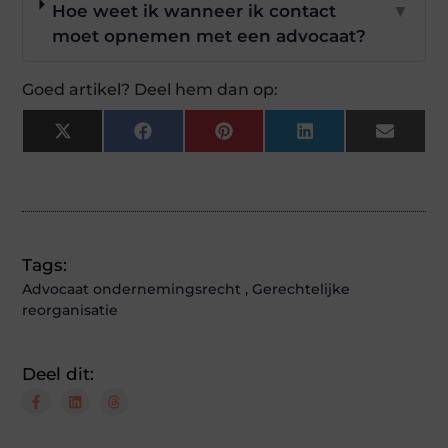
Hoe weet ik wanneer ik contact
▼
moet opnemen met een advocaat?
Goed artikel? Deel hem dan op:
X
Facebook
Pinterest
LinkedIn
Email
(Twitter)
Tags:
Advocaat ondernemingsrecht
,
Gerechtelijke
reorganisatie
Deel dit: