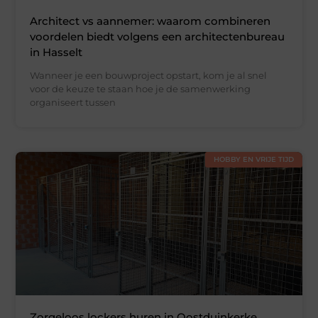
Architect vs aannemer: waarom combineren
voordelen biedt volgens een architectenbureau
in Hasselt
Wanneer je een bouwproject opstart, kom je al snel
voor de keuze te staan hoe je de samenwerking
organiseert tussen
HOBBY EN VRIJE TIJD
Zorgeloos lockers huren in Oostduinkerke