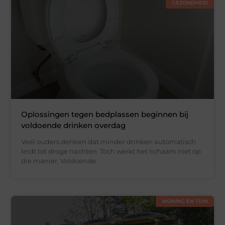
GEZONDHEID
Oplossingen tegen bedplassen beginnen bij
voldoende drinken overdag
Veel ouders denken dat minder drinken automatisch
leidt tot droge nachten. Toch werkt het lichaam niet op
die manier. Voldoende
WONING EN TUIN