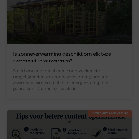
Is zonneverwarming geschikt om elk type
zwembad te verwarmen?
Steeds meer particulieren onderzoeken de
mogelijkheden van zonneverwarming om hun
zwembad comfortabeler en energiezuiniger te
gebruiken. Daarbij rijst vaak de
INTERNET MARKETING