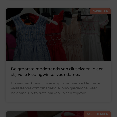
WINKELEN
De grootste modetrends van dit seizoen in een
stijlvolle kledingwinkel voor dames
Elk seizoen brengt frisse inspiratie, nieuwe kleuren en
verrassende combinaties die jouw garderobe weer
helemaal up-to-date maken. In een stijlvolle
AANBIEDINGEN