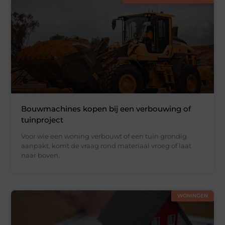
Bouwmachines kopen bij een verbouwing of
tuinproject
Voor wie een woning verbouwt of een tuin grondig
aanpakt, komt de vraag rond materiaal vroeg of laat
naar boven.
WONINGEN