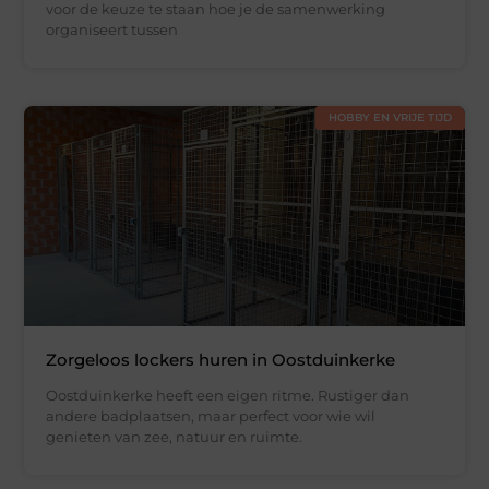
voor de keuze te staan hoe je de samenwerking
organiseert tussen
HOBBY EN VRIJE TIJD
Zorgeloos lockers huren in Oostduinkerke
Oostduinkerke heeft een eigen ritme. Rustiger dan
andere badplaatsen, maar perfect voor wie wil
genieten van zee, natuur en ruimte.