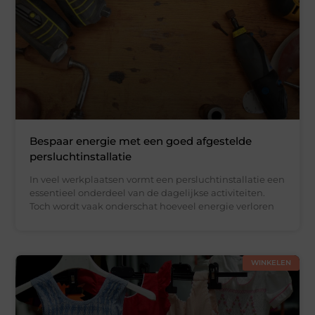
Bespaar energie met een goed afgestelde
persluchtinstallatie
In veel werkplaatsen vormt een persluchtinstallatie een
essentieel onderdeel van de dagelijkse activiteiten.
Toch wordt vaak onderschat hoeveel energie verloren
WINKELEN