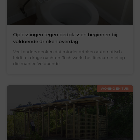
Oplossingen tegen bedplassen beginnen bij
voldoende drinken overdag
Veel ouders denken dat minder drinken automatisch
leidt tot droge nachten. Toch werkt het lichaam niet op
die manier. Voldoende
WONING EN TUIN