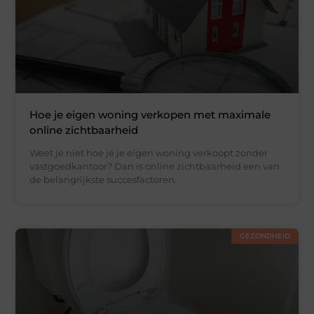
Hoe je eigen woning verkopen met maximale
online zichtbaarheid
Weet je niet hoe je je eigen woning verkoopt zonder
vastgoedkantoor? Dan is online zichtbaarheid een van
de belangrijkste succesfactoren.
GEZONDHEID