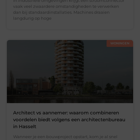
In industriële omgevingen krijgt een stroomconnector
vaak veel zwaardere omstandigheden te verwerken
dan bij standaardinstallaties. Machines draaien
langdurig op hoge
WONINGEN
Architect vs aannemer: waarom combineren
voordelen biedt volgens een architectenbureau
in Hasselt
Wanneer je een bouwproject opstart, kom je al snel