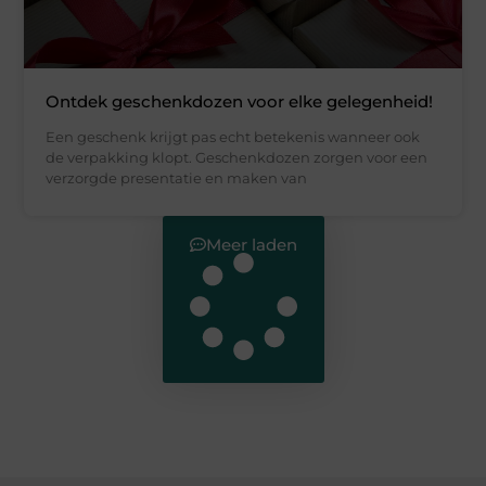
Ontdek geschenkdozen voor elke gelegenheid!
Een geschenk krijgt pas echt betekenis wanneer ook
de verpakking klopt. Geschenkdozen zorgen voor een
verzorgde presentatie en maken van
Meer laden