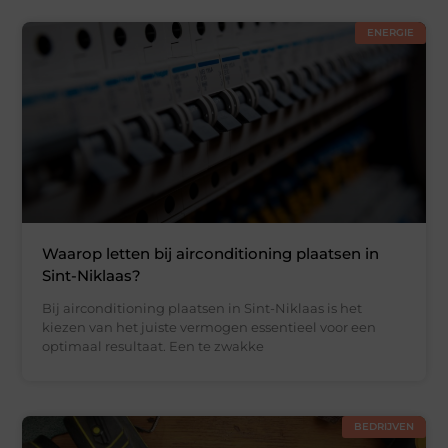
ENERGIE
Waarop letten bij airconditioning plaatsen in
Sint-Niklaas?
Bij airconditioning plaatsen in Sint-Niklaas is het
kiezen van het juiste vermogen essentieel voor een
optimaal resultaat. Een te zwakke
BEDRIJVEN