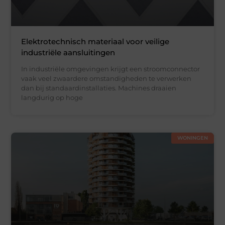
Elektrotechnisch materiaal voor veilige
industriële aansluitingen
In industriële omgevingen krijgt een stroomconnector
vaak veel zwaardere omstandigheden te verwerken
dan bij standaardinstallaties. Machines draaien
langdurig op hoge
WONINGEN