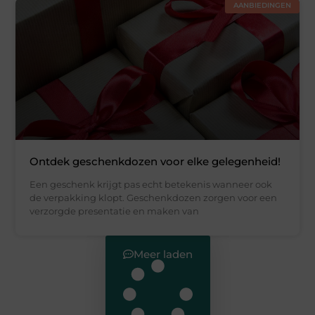
AANBIEDINGEN
Ontdek geschenkdozen voor elke gelegenheid!
Een geschenk krijgt pas echt betekenis wanneer ook
de verpakking klopt. Geschenkdozen zorgen voor een
verzorgde presentatie en maken van
Meer laden