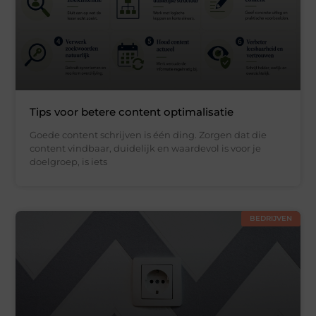
Tips voor betere content optimalisatie
Goede content schrijven is één ding. Zorgen dat die
content vindbaar, duidelijk en waardevol is voor je
doelgroep, is iets
BEDRIJVEN