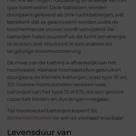
met elk een eigen toepassing afhankelijk van het
type hoortoestel. Deze batterijen worden
doorgaans geleverd als zink-luchtbatterijen, wat
betekent dat ze geactiveerd worden zodra de
beschermende sticker wordt verwijderd. De
batterijen halen zuurstof uit de lucht om energie
te leveren, wat resulteert in een stabiele en
langdurige stroomvoorziening.
De maat van de batterij is afhankelijk van het
hoortoestel. Kleinere hoortoestellen gebruiken
doorgaans de kleinere batterijen, zoals type 10 en
312. Grotere hoortoestellen vereisen vaak
batterijen van het type 13 of 675, die een grotere
capaciteit bieden en dus langer meegaan.
Tip: Hoortoestel batterijen kopen? Bij
BatterijenStunter.be
wél uit voorraad leverbaar!
Levensduur van