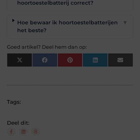
hoortoestelbatterij correct?
Hoe bewaar ik hoortoestelbatterijen
▼
het beste?
Goed artikel? Deel hem dan op:
X
Facebook
Pinterest
LinkedIn
Email
(Twitter)
Tags:
Deel dit: