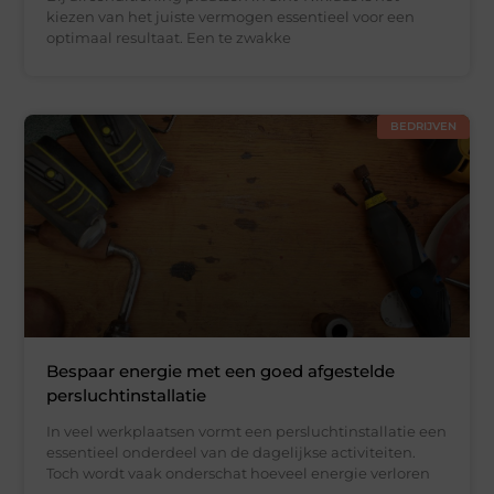
kiezen van het juiste vermogen essentieel voor een
optimaal resultaat. Een te zwakke
BEDRIJVEN
Bespaar energie met een goed afgestelde
persluchtinstallatie
In veel werkplaatsen vormt een persluchtinstallatie een
essentieel onderdeel van de dagelijkse activiteiten.
Toch wordt vaak onderschat hoeveel energie verloren