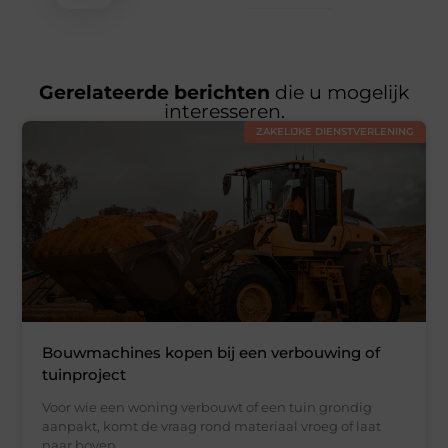
Gerelateerde berichten
die u mogelijk
interesseren.
ZAKELIJKE DIENSTVERLENING
Bouwmachines kopen bij een verbouwing of
tuinproject
Voor wie een woning verbouwt of een tuin grondig
aanpakt, komt de vraag rond materiaal vroeg of laat
naar boven.