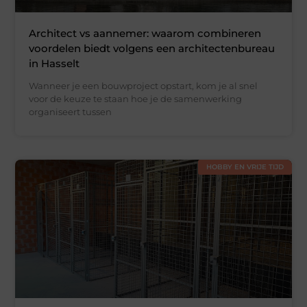
Architect vs aannemer: waarom combineren
voordelen biedt volgens een architectenbureau
in Hasselt
Wanneer je een bouwproject opstart, kom je al snel
voor de keuze te staan hoe je de samenwerking
organiseert tussen
HOBBY EN VRIJE TIJD