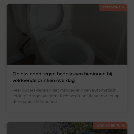
GEZONDHEID
Oplossingen tegen bedplassen beginnen bij
voldoende drinken overdag
Veel ouders denken dat minder drinken automatisch
leidt tot droge nachten. Toch werkt het lichaam niet op
die manier. Voldoende
WONING EN TUIN