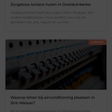
Zorgeloos lockers huren in Oostduinkerke
Oostduinkerke heeft een eigen ritme. Rustiger dan
andere badplaatsen, maar perfect voor wie wil
genieten van zee, natuur en ruimte.
ENERGIE
Waarop letten bij airconditioning plaatsen in
Sint-Niklaas?
Bij airconditioning plaatsen in Sint-Niklaas is het