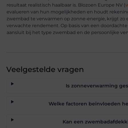
resultaat realistisch haalbaar is. Blozoen Europe NV (
evalueren van hun mogelijkheden en houdt rekening
zwembad te verwarmen op zonne-energie, krijgt zo ee
verwachte rendement. Op basis van een doordachte 
aansluit bij het type zwembad en de persoonlijke ve
Veelgestelde vragen
Is zonneverwarming ges
Welke factoren beïnvloeden 
Kan een zwembadafdekki