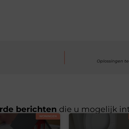
Oplossingen t
rde berichten
die u mogelijk in
WONINGEN