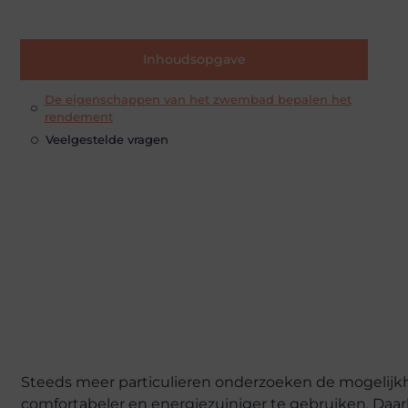
Inhoudsopgave
De eigenschappen van het zwembad bepalen het
rendement
Veelgestelde vragen
Steeds meer particulieren onderzoeken de mogel
comfortabeler en energiezuiniger te gebruiken. Daarbi