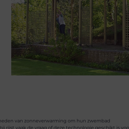
ijkheden van zonneverwarming om hun zwembad
j rijst vaak de vraag of deze technologie geschikt is voo