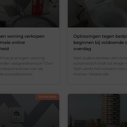
igen woning verkopen
Oplossingen tegen bedp
male online
beginnen bij voldoende 
heid
overdag
t hoe je je eigen woning
Veel ouders denken dat min
onder vastgoedkantoor? Dan
automatisch leidt tot droge 
ichtbaarheid een van de
Toch werkt het lichaam niet 
te succesfactoren.
manier. Voldoende
BEDRIJVEN