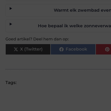
Warmt elk zwembad even 
Hoe bepaal ik welke zonneverwa
Goed artikel? Deel hem dan op:
X (Twitter)
Facebook
Tags: