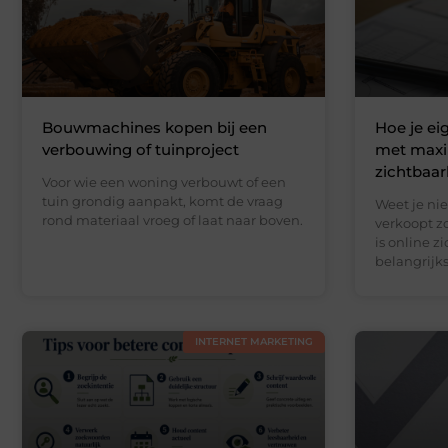
Bouwmachines kopen bij een
Hoe je e
verbouwing of tuinproject
met maxi
zichtbaar
Voor wie een woning verbouwt of een
tuin grondig aanpakt, komt de vraag
Weet je nie
rond materiaal vroeg of laat naar boven.
verkoopt z
is online z
belangrijks
INTERNET MARKETING