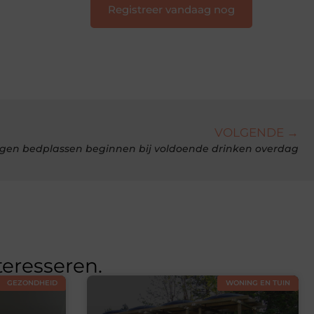
Registreer vandaag nog
VOLGENDE →
egen bedplassen beginnen bij voldoende drinken overdag
teresseren.
GEZONDHEID
WONING EN TUIN