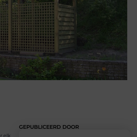
GEPUBLICEERD DOOR
r elk