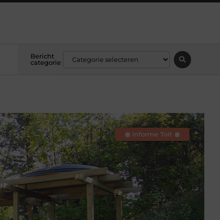
Bericht
categorie
◉ Informe Toit ◉