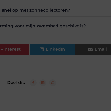
snel op met zonnecollectoren?
rming voor mijn zwembad geschikt is?
Pinterest
LinkedIn
Email
Deel dit: