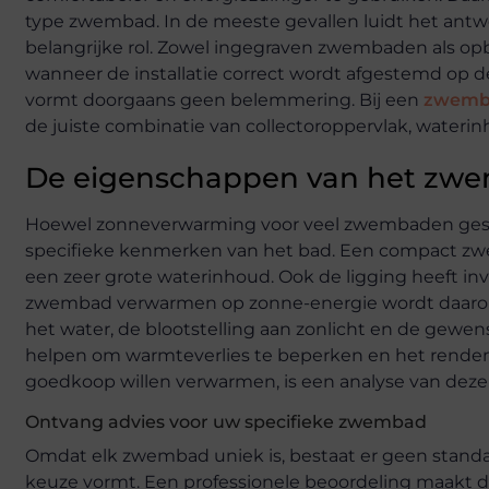
type zwembad. In de meeste gevallen luidt het antwoo
belangrijke rol. Zowel ingegraven zwembaden als 
wanneer de installatie correct wordt afgestemd op 
vormt doorgaans geen belemmering. Bij een
zwemba
de juiste combinatie van collectoroppervlak, waterin
De eigenschappen van het zw
Hoewel zonneverwarming voor veel zwembaden geschi
specifieke kenmerken van het bad. Een compact z
een zeer grote waterinhoud. Ook de ligging heeft in
zwembad verwarmen op zonne-energie wordt daarom 
het water, de blootstelling aan zonlicht en de gew
helpen om warmteverlies te beperken en het rende
goedkoop willen verwarmen, is een analyse van deze
Ontvang advies voor uw specifieke zwembad
Omdat elk zwembad uniek is, bestaat er geen standa
keuze vormt. Een professionele beoordeling maakt du