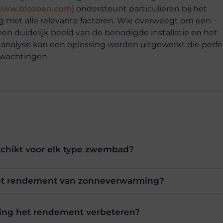
www.blozoen.com
) ondersteunt particulieren bij het
 met alle relevante factoren. Wie overweegt om een
n duidelijk beeld van de benodigde installatie en het
analyse kan een oplossing worden uitgewerkt die perfe
rwachtingen.
chikt voor elk type zwembad?
het rendement van zonneverwarming?
ng het rendement verbeteren?