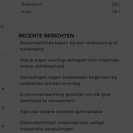
Bedrijven
(25 )
Auto
(16 )
ct
RECENTE BERICHTEN
Bouwmachines kopen bij een verbouwing of
tuinproject
Hoe je eigen woning verkopen met maximale
online zichtbaarheid
Oplossingen tegen bedplassen beginnen bij
voldoende drinken overdag
▼
Is zonneverwarming geschikt om elk type
zwembad te verwarmen?
▼
Tips voor betere content optimalisatie
Elektrotechnisch materiaal voor veilige
▼
industriële aansluitingen