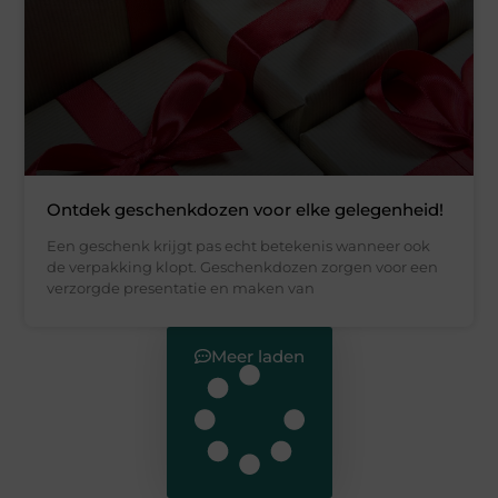
Ontdek geschenkdozen voor elke gelegenheid!
Een geschenk krijgt pas echt betekenis wanneer ook
de verpakking klopt. Geschenkdozen zorgen voor een
verzorgde presentatie en maken van
Meer laden