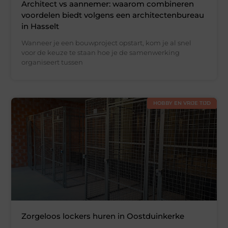
Architect vs aannemer: waarom combineren
voordelen biedt volgens een architectenbureau
in Hasselt
Wanneer je een bouwproject opstart, kom je al snel
voor de keuze te staan hoe je de samenwerking
organiseert tussen
HOBBY EN VRIJE TIJD
Zorgeloos lockers huren in Oostduinkerke