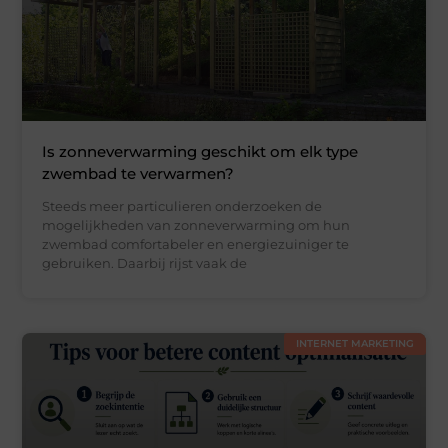
Is zonneverwarming geschikt om elk type
zwembad te verwarmen?
Steeds meer particulieren onderzoeken de
mogelijkheden van zonneverwarming om hun
zwembad comfortabeler en energiezuiniger te
gebruiken. Daarbij rijst vaak de
INTERNET MARKETING