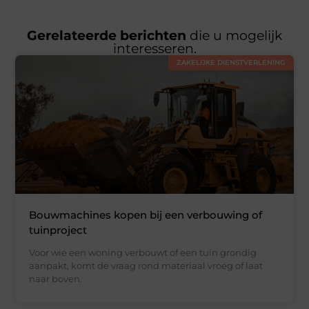
Gerelateerde berichten
die u mogelijk
interesseren.
ZAKELIJKE DIENSTVERLENING
Bouwmachines kopen bij een verbouwing of
tuinproject
Voor wie een woning verbouwt of een tuin grondig
aanpakt, komt de vraag rond materiaal vroeg of laat
naar boven.