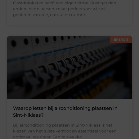
Oostduinkerke heeft een eigen ritme. Rustiger dan
andere badplaatsen, maar perfect voor wie wil
genieten van zee, natuur en ruimte.
ENERGIE
Waarop letten bij airconditioning plaatsen in
Sint-Niklaas?
Bij airconditioning plaatsen in Sint-Niklaas is het
kiezen van het juiste vermogen essentieel voor een
optimaal resultaat. Een te zwakke