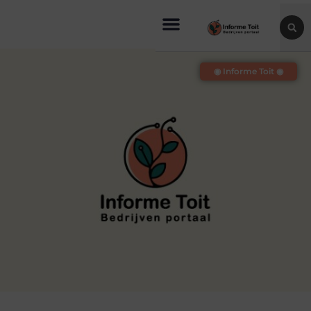
◉ Informe Toit ◉