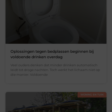
Oplossingen tegen bedplassen beginnen bij
voldoende drinken overdag
Veel ouders denken dat minder drinken automatisch
leidt tot droge nachten. Toch werkt het lichaam niet op
die manier. Voldoende
WONING EN TUIN