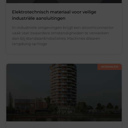
Elektrotechnisch materiaal voor veilige
industriële aansluitingen
In industriële omgevingen krijgt een stroomconnector
vaak veel zwaardere omstandigheden te verwerken
dan bij standaardinstallaties. Machines draaien
langdurig op hoge
WONINGEN