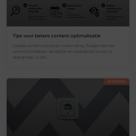
Tips voor betere content optimalisatie
Goede content schrijven is één ding. Zorgen dat die
content vindbaar, duidelijk en waardevol is voor je
doelgroep, is iets
BEDRIJVEN