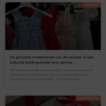
WINKELEN
De grootste modetrends van dit seizoen in een
stijlvolle kledingwinkel voor dames
Elk seizoen brengt frisse inspiratie, nieuwe kleuren en
verrassende combinaties die jouw garderobe weer
helemaal up-to-date maken. In een stijlvolle
AANBIEDINGEN