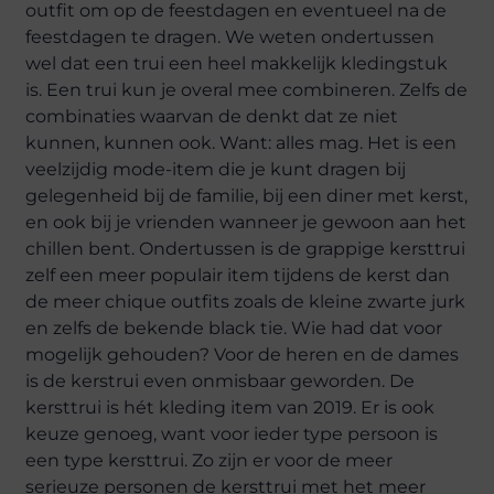
outfit om op de feestdagen en eventueel na de
feestdagen te dragen. We weten ondertussen
wel dat een trui een heel makkelijk kledingstuk
is. Een trui kun je overal mee combineren. Zelfs de
combinaties waarvan de denkt dat ze niet
kunnen, kunnen ook. Want: alles mag. Het is een
veelzijdig mode-item die je kunt dragen bij
gelegenheid bij de familie, bij een diner met kerst,
en ook bij je vrienden wanneer je gewoon aan het
chillen bent. Ondertussen is de grappige kersttrui
zelf een meer populair item tijdens de kerst dan
de meer chique outfits zoals de kleine zwarte jurk
en zelfs de bekende black tie. Wie had dat voor
mogelijk gehouden? Voor de heren en de dames
is de kerstrui even onmisbaar geworden. De
kersttrui is hét kleding item van 2019. Er is ook
keuze genoeg, want voor ieder type persoon is
een type kersttrui. Zo zijn er voor de meer
serieuze personen de kersttrui met het meer