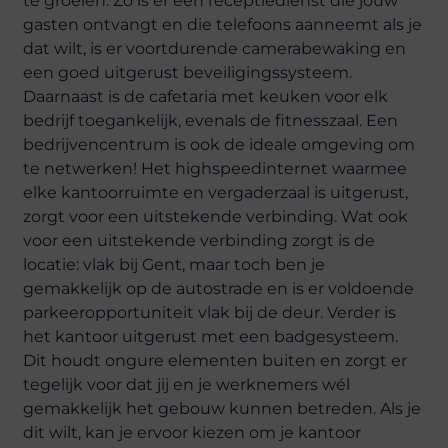
te groeien. Zo is er een receptiedienst die jouw
gasten ontvangt en die telefoons aanneemt als je
dat wilt, is er voortdurende camerabewaking en
een goed uitgerust beveiligingssysteem.
Daarnaast is de cafetaria met keuken voor elk
bedrijf toegankelijk, evenals de fitnesszaal. Een
bedrijvencentrum is ook de ideale omgeving om
te netwerken! Het highspeedinternet waarmee
elke kantoorruimte en vergaderzaal is uitgerust,
zorgt voor een uitstekende verbinding. Wat ook
voor een uitstekende verbinding zorgt is de
locatie: vlak bij Gent, maar toch ben je
gemakkelijk op de autostrade en is er voldoende
parkeeropportuniteit vlak bij de deur. Verder is
het kantoor uitgerust met een badgesysteem.
Dit houdt ongure elementen buiten en zorgt er
tegelijk voor dat jij en je werknemers wél
gemakkelijk het gebouw kunnen betreden. Als je
dit wilt, kan je ervoor kiezen om je kantoor