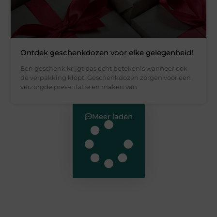
Ontdek geschenkdozen voor elke gelegenheid!
Een geschenk krijgt pas echt betekenis wanneer ook
de verpakking klopt. Geschenkdozen zorgen voor een
verzorgde presentatie en maken van
Meer laden