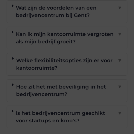
Wat zijn de voordelen van een
▼
bedrijvencentrum bij Gent?
Kan ik mijn kantoorruimte vergroten
▼
als mijn bedrijf groeit?
Welke flexibiliteitsopties zijn er voor
▼
kantoorruimte?
Hoe zit het met beveiliging in het
▼
bedrijvencentrum?
Is het bedrijvencentrum geschikt
▼
voor startups en kmo's?