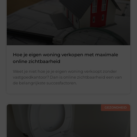
Hoe je eigen woning verkopen met maximale
online zichtbaarheid
Weet je niet hoe je je eigen woning verkoopt zonder
vastgoedkantoor? Dan is online zichtbaarheid een van
de belangrijkste succesfactoren.
GEZONDHEID