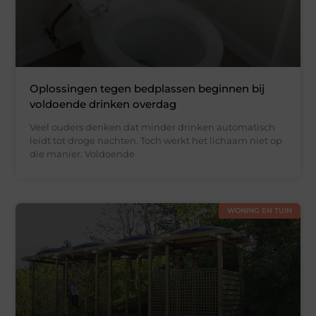
Oplossingen tegen bedplassen beginnen bij
voldoende drinken overdag
Veel ouders denken dat minder drinken automatisch
leidt tot droge nachten. Toch werkt het lichaam niet op
die manier. Voldoende
WONING EN TUIN