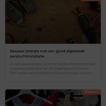
Bespaar energie met een goed afgestelde
persluchtinstallatie
In veel werkplaatsen vormt een persluchtinstallatie een
essentieel onderdeel van de dagelijkse activiteiten.
Toch wordt vaak onderschat hoeveel energie verloren
WINKELEN