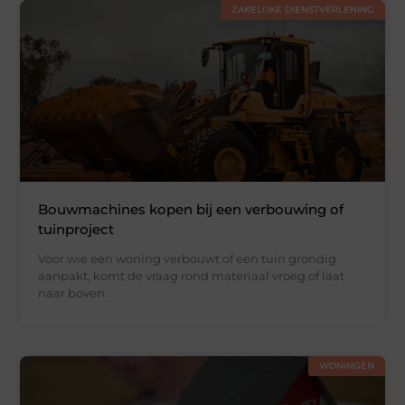
ZAKELIJKE DIENSTVERLENING
Bouwmachines kopen bij een verbouwing of
tuinproject
Voor wie een woning verbouwt of een tuin grondig
aanpakt, komt de vraag rond materiaal vroeg of laat
naar boven.
WONINGEN