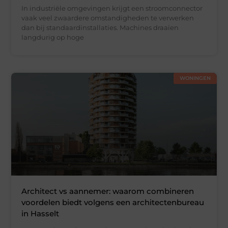
In industriële omgevingen krijgt een stroomconnector
vaak veel zwaardere omstandigheden te verwerken
dan bij standaardinstallaties. Machines draaien
langdurig op hoge
WONINGEN
Architect vs aannemer: waarom combineren
voordelen biedt volgens een architectenbureau
in Hasselt