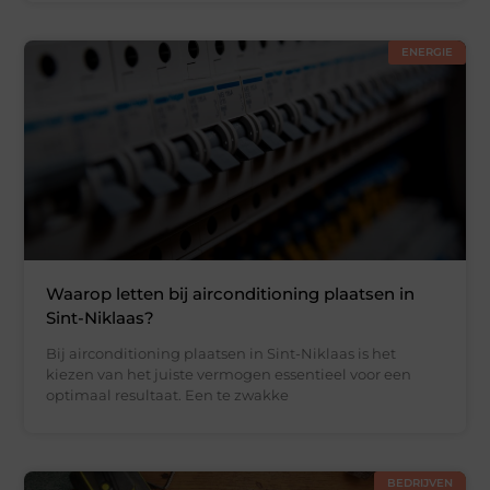
ENERGIE
Waarop letten bij airconditioning plaatsen in
Sint-Niklaas?
Bij airconditioning plaatsen in Sint-Niklaas is het
kiezen van het juiste vermogen essentieel voor een
optimaal resultaat. Een te zwakke
BEDRIJVEN