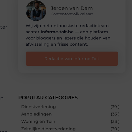
Jeroen van Dam
Contentontwikkelaarr
Wij zijn het enthousiaste redactieteam
nter
achter
Informe-toit.be
— een platform
voor bloggers en lezers die houden van
afwisseling en frisse content.
Redactie van Informe Toit
POPULAR CATEGORIES
en
Dienstverlening
(39 )
Aanbiedingen
(33 )
Woning en Tuin
(33 )
Zakelijke dienstverlening
(30 )