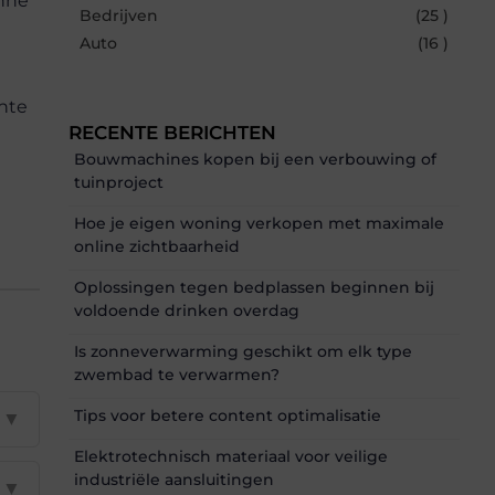
anne
Bedrijven
(25 )
Auto
(16 )
ante
RECENTE BERICHTEN
Bouwmachines kopen bij een verbouwing of
tuinproject
Hoe je eigen woning verkopen met maximale
online zichtbaarheid
Oplossingen tegen bedplassen beginnen bij
voldoende drinken overdag
Is zonneverwarming geschikt om elk type
zwembad te verwarmen?
Tips voor betere content optimalisatie
▼
Elektrotechnisch materiaal voor veilige
industriële aansluitingen
▼