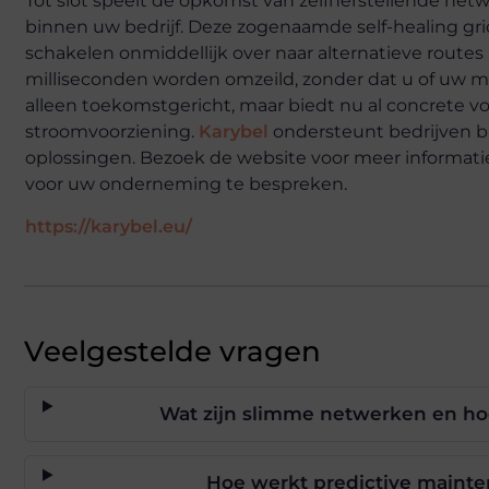
Tot slot speelt de opkomst van zelfherstellende net
binnen uw bedrijf. Deze zogenaamde self-healing gri
schakelen onmiddellijk over naar alternatieve routes i
milliseconden worden omzeild, zonder dat u of uw me
alleen toekomstgericht, maar biedt nu al concrete voo
stroomvoorziening.
Karybel
ondersteunt bedrijven b
oplossingen. Bezoek de website voor meer informati
voor uw onderneming te bespreken.
https://karybel.eu/
Veelgestelde vragen
Wat zijn slimme netwerken en h
Hoe werkt predictive mainten