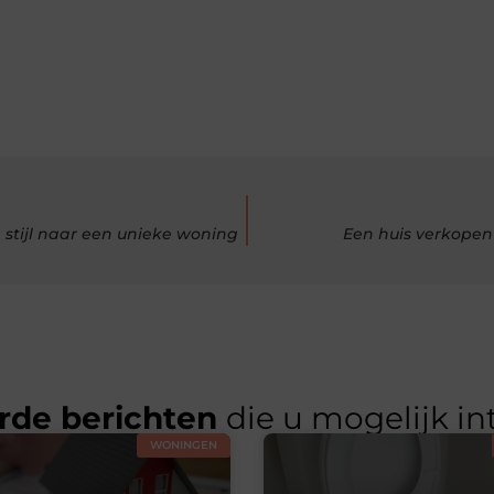
 stijl naar een unieke woning
Een huis verkopen
rde berichten
die u mogelijk in
WONINGEN