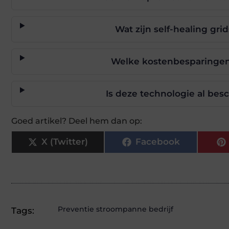
Wat zijn self-healing gri
Welke kostenbesparingen
Is deze technologie al bes
Goed artikel? Deel hem dan op:
X (Twitter)
Facebook
Preventie stroompanne bedrijf
Tags: