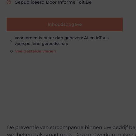
Gepubliceerd Door Informe Toit.be
Inhoudsopgave
Voorkomen is beter dan genezen: AI en IoT als
voorspellend gereedschap
Veelgestelde vragen
De preventie van stroompanne binnen uw bedrijf beg
wel bekend als smart grids. Deze netwerken maken g