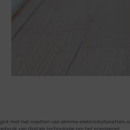
int met het inzetten van slimme elektriciteitsnetten, 
ebruik van digitale technologie om het energienet