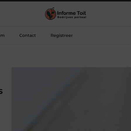
am
Contact
Registreer
s