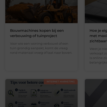
Bouwmachines kopen bij een
Hoe je e
verbouwing of tuinproject
met maxi
zichtbaar
Voor wie een woning verbouwt of een
tuin grondig aanpakt, komt de vraag
Weet je nie
rond materiaal vroeg of laat naar boven.
verkoopt z
is online z
belangrijks
INTERNET MARKETING