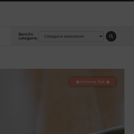
Bericht
categorie
◉ Informe Toit ◉