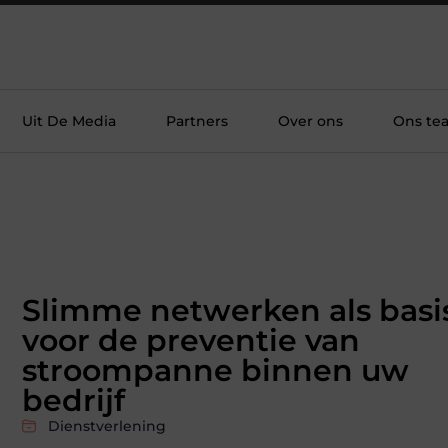
Uit De Media
Partners
Over ons
Ons te
Slimme netwerken als basi
voor de preventie van
stroompanne binnen uw
bedrijf
Dienstverlening