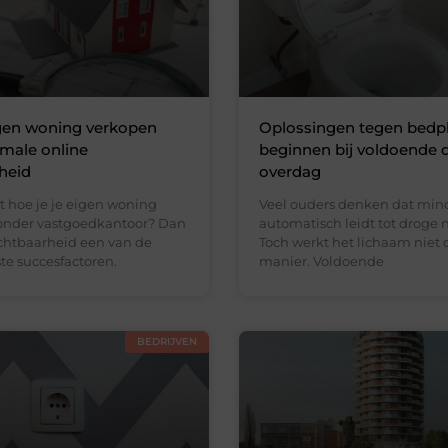
igen woning verkopen
Oplossingen tegen bedp
male online
beginnen bij voldoende 
heid
overdag
t hoe je je eigen woning
Veel ouders denken dat min
onder vastgoedkantoor? Dan
automatisch leidt tot droge 
ichtbaarheid een van de
Toch werkt het lichaam niet 
te succesfactoren.
manier. Voldoende
BEDRIJVEN