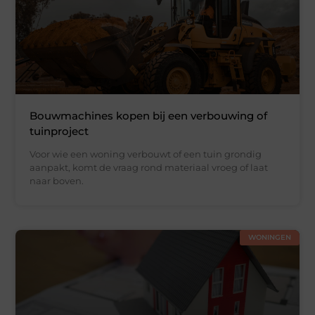
Bouwmachines kopen bij een verbouwing of
tuinproject
Voor wie een woning verbouwt of een tuin grondig
aanpakt, komt de vraag rond materiaal vroeg of laat
naar boven.
WONINGEN