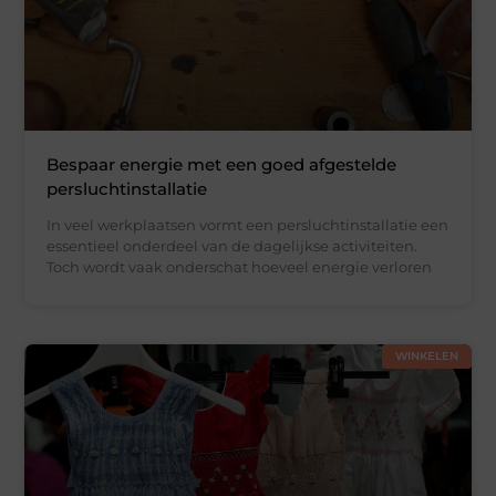
Bespaar energie met een goed afgestelde
persluchtinstallatie
In veel werkplaatsen vormt een persluchtinstallatie een
essentieel onderdeel van de dagelijkse activiteiten.
Toch wordt vaak onderschat hoeveel energie verloren
WINKELEN