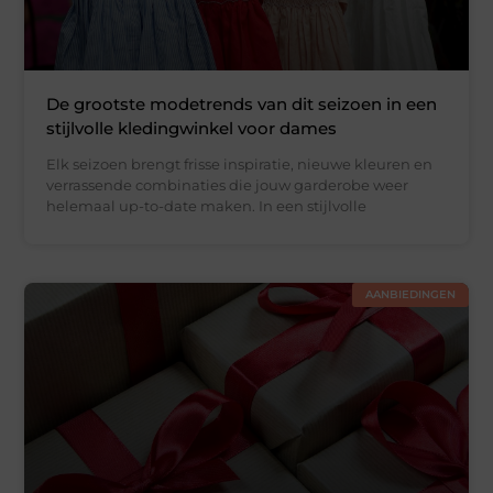
De grootste modetrends van dit seizoen in een
stijlvolle kledingwinkel voor dames
Elk seizoen brengt frisse inspiratie, nieuwe kleuren en
verrassende combinaties die jouw garderobe weer
helemaal up-to-date maken. In een stijlvolle
AANBIEDINGEN