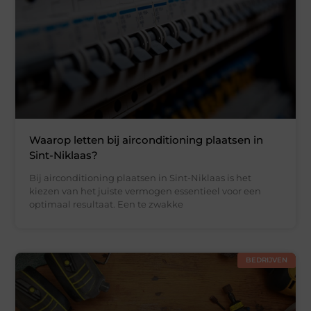
Waarop letten bij airconditioning plaatsen in
Sint-Niklaas?
Bij airconditioning plaatsen in Sint-Niklaas is het
kiezen van het juiste vermogen essentieel voor een
optimaal resultaat. Een te zwakke
BEDRIJVEN