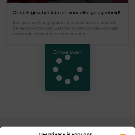
Ontdek geschenkdozen voor elke gelegenheid!
Een geschenk krijgt pas echt betekenis wanneer ook
de verpakking klopt. Geschenkdozen zorgen voor een
verzorgde presentatie en maken van
Meer laden
Main Links
Uw privacy is voor ons