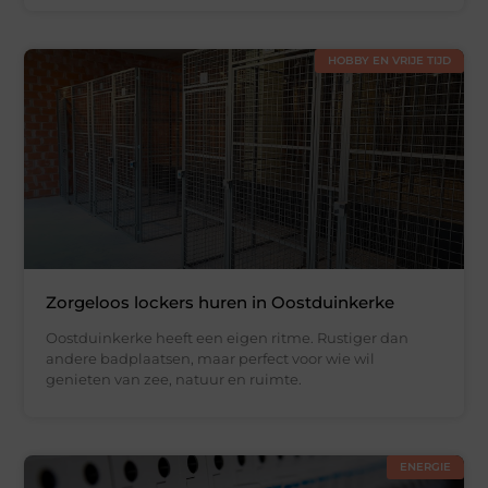
HOBBY EN VRIJE TIJD
Zorgeloos lockers huren in Oostduinkerke
Oostduinkerke heeft een eigen ritme. Rustiger dan
andere badplaatsen, maar perfect voor wie wil
genieten van zee, natuur en ruimte.
ENERGIE