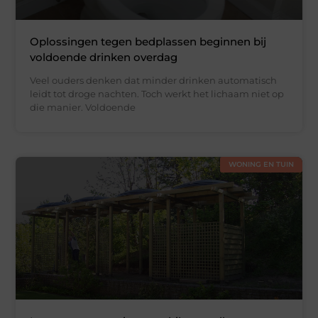
Oplossingen tegen bedplassen beginnen bij
voldoende drinken overdag
Veel ouders denken dat minder drinken automatisch
leidt tot droge nachten. Toch werkt het lichaam niet op
die manier. Voldoende
WONING EN TUIN