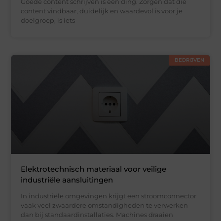
Goede content schrijven is één ding. Zorgen dat die
content vindbaar, duidelijk en waardevol is voor je
doelgroep, is iets
BEDRIJVEN
Elektrotechnisch materiaal voor veilige
industriële aansluitingen
In industriële omgevingen krijgt een stroomconnector
vaak veel zwaardere omstandigheden te verwerken
dan bij standaardinstallaties. Machines draaien