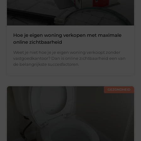
Hoe je eigen woning verkopen met maximale
online zichtbaarheid
Weet je niet hoe je je eigen woning verkoopt zonder
vastgoedkantoor? Dan is online zichtbaarheid een van
de belangrijkste succesfactoren.
GEZONDHEID