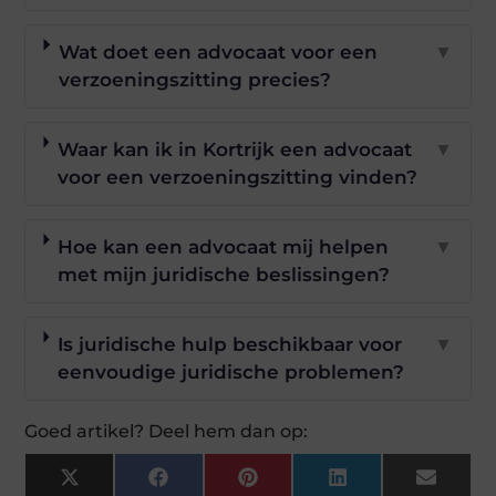
Wat doet een advocaat voor een
▼
verzoeningszitting precies?
Waar kan ik in Kortrijk een advocaat
▼
voor een verzoeningszitting vinden?
Hoe kan een advocaat mij helpen
▼
met mijn juridische beslissingen?
Is juridische hulp beschikbaar voor
▼
eenvoudige juridische problemen?
Goed artikel? Deel hem dan op:
X
Facebook
Pinterest
LinkedIn
Email