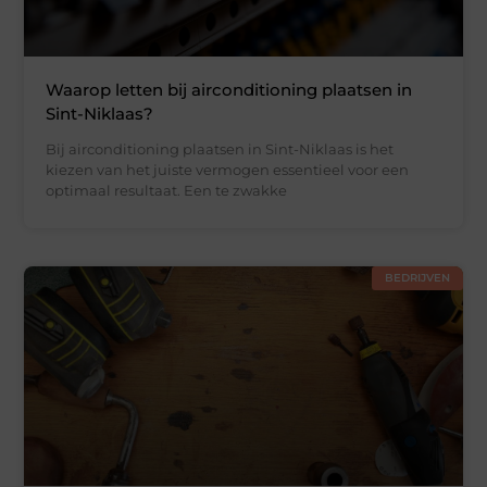
Waarop letten bij airconditioning plaatsen in
Sint-Niklaas?
Bij airconditioning plaatsen in Sint-Niklaas is het
kiezen van het juiste vermogen essentieel voor een
optimaal resultaat. Een te zwakke
BEDRIJVEN