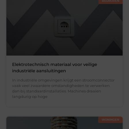
BEDRIJVEN
Elektrotechnisch materiaal voor veilige
industriële aansluitingen
In industriële omgevingen krijgt een stroomconnector
vaak veel zwaardere omstandigheden te verwerken
dan bij standaardinstallaties. Machines draaien
langdurig op hoge
WONINGEN