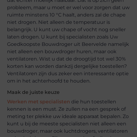
dat echter moeilijk haalbaar. Dat is op zich geen
probleem, maar u moet er wel voor zorgen dat uw
ruimte minstens 10 °C haalt, anders zal de chape
niet drogen. Niet alleen de temperatuur is
belangrijk. U kunt uw chape of vocht nog sneller
laten drogen. U kunt bij specialisten zoals Uw
Goedkoopste Bouwdroger uit Beervelde namelijk
niet alleen een bouwdroger huren, maar ook
ventilatoren. Wist u dat de droogtijd tot wel 30%
korten kan worden dankzij dergelijke toestellen?
Ventilatoren zijn dus zeker een interessante optie
om in het achterhoofd te houden.
Maak de juiste keuze
Werken met specialisten
die hun toestellen
kennen is een must. Ze zullen na een gesprek of
meting ter plekke uw ideale apparaat bepalen. Zo
kunt u bij de meeste specialisten niet alleen een
bouwdroger, maar ook luchtdrogers, ventilatoren