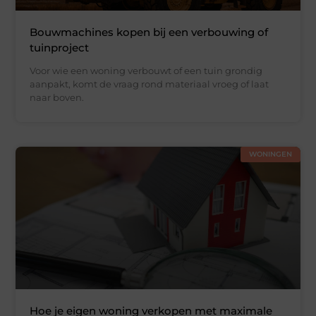
Bouwmachines kopen bij een verbouwing of
tuinproject
Voor wie een woning verbouwt of een tuin grondig
aanpakt, komt de vraag rond materiaal vroeg of laat
naar boven.
WONINGEN
Hoe je eigen woning verkopen met maximale