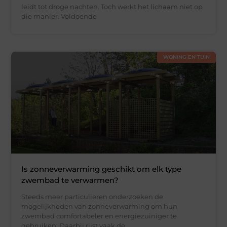
leidt tot droge nachten. Toch werkt het lichaam niet op
die manier. Voldoende
WONING EN TUIN
Is zonneverwarming geschikt om elk type
zwembad te verwarmen?
Steeds meer particulieren onderzoeken de
mogelijkheden van zonneverwarming om hun
zwembad comfortabeler en energiezuiniger te
gebruiken. Daarbij rijst vaak de