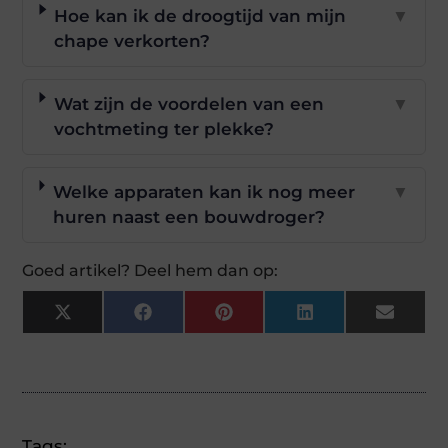
Hoe kan ik de droogtijd van mijn
▼
chape verkorten?
Wat zijn de voordelen van een
▼
vochtmeting ter plekke?
Welke apparaten kan ik nog meer
▼
huren naast een bouwdroger?
Goed artikel? Deel hem dan op:
X
Facebook
Pinterest
LinkedIn
Email
(Twitter)
Tags: