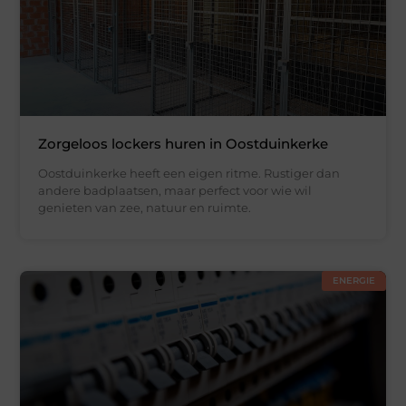
Zorgeloos lockers huren in Oostduinkerke
Oostduinkerke heeft een eigen ritme. Rustiger dan
andere badplaatsen, maar perfect voor wie wil
genieten van zee, natuur en ruimte.
ENERGIE