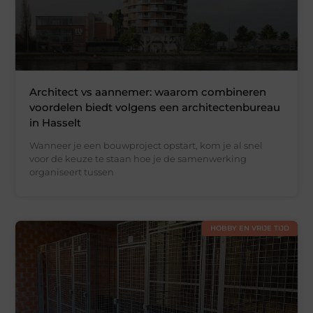
Architect vs aannemer: waarom combineren
voordelen biedt volgens een architectenbureau
in Hasselt
Wanneer je een bouwproject opstart, kom je al snel
voor de keuze te staan hoe je de samenwerking
organiseert tussen
HOBBY EN VRIJE TIJD