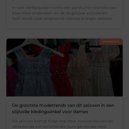
In veel werkplaatsen vormt een persluchtinstallatie een
essentieel onderdeel van de dagelijkse activiteiten.
Toch wordt vaak onderschat hoeveel energie verloren
WINKELEN
De grootste modetrends van dit seizoen in een
stijlvolle kledingwinkel voor dames
Elk seizoen brengt frisse inspiratie, nieuwe kleuren en
verrassende combinaties die jouw garderobe weer