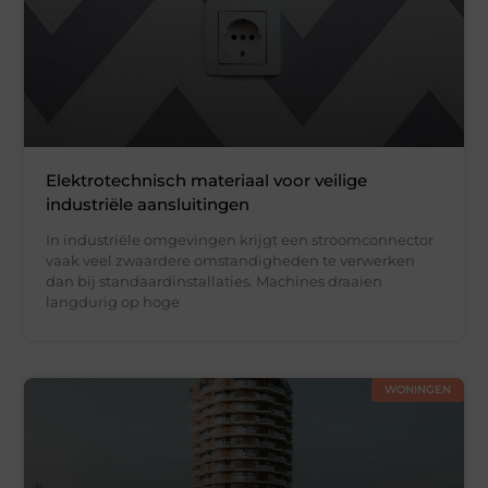
Elektrotechnisch materiaal voor veilige
industriële aansluitingen
In industriële omgevingen krijgt een stroomconnector
vaak veel zwaardere omstandigheden te verwerken
dan bij standaardinstallaties. Machines draaien
langdurig op hoge
WONINGEN