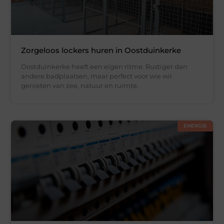
Zorgeloos lockers huren in Oostduinkerke
Oostduinkerke heeft een eigen ritme. Rustiger dan
andere badplaatsen, maar perfect voor wie wil
genieten van zee, natuur en ruimte.
ENERGIE