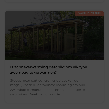
WONING EN TUIN
Is zonneverwarming geschikt om elk type
zwembad te verwarmen?
Steeds meer particulieren onderzoeken de
mogelijkheden van zonneverwarming om hun
zwembad comfortabeler en energiezuiniger te
gebruiken. Daarbij rijst vaak de