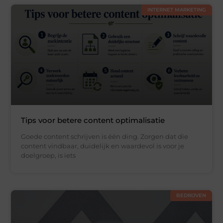
INTERNET MARKETING
Tips voor betere content optimalisatie
Goede content schrijven is één ding. Zorgen dat die
content vindbaar, duidelijk en waardevol is voor je
doelgroep, is iets
BEDRIJVEN