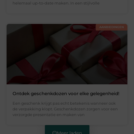
helemaal up-to-date maken. In een stijlvolle
AANBIEDINGEN
Ontdek geschenkdozen voor elke gelegenheid!
Een geschenk krijgt pas echt betekenis wanneer ook
de verpakking klopt. Geschenkdozen zorgen voor een
verzorgde presentatie en maken van
Meer laden