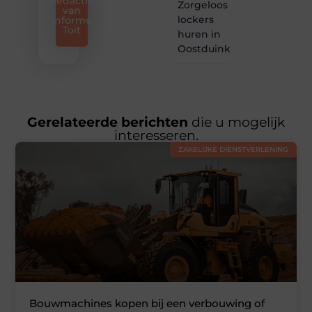
Redactie
Zorgeloos
van
lockers
Informe
Toit
huren in
Oostduinkerke
Gerelateerde berichten
die u mogelijk
interesseren.
ZAKELIJKE DIENSTVERLENING
Bouwmachines kopen bij een verbouwing of