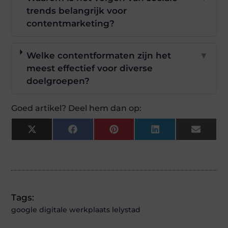
trends belangrijk voor
contentmarketing?
Welke contentformaten zijn het
▼
meest effectief voor diverse
doelgroepen?
Goed artikel? Deel hem dan op:
X
Facebook
Pinterest
LinkedIn
Email
(Twitter)
Tags:
google digitale werkplaats lelystad