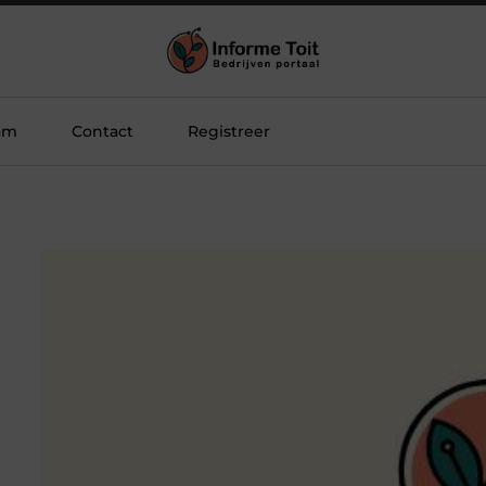
am
Contact
Registreer