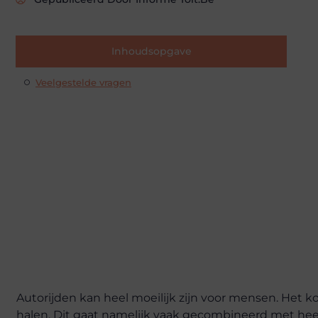
Inhoudsopgave
Veelgestelde vragen
Autorijden kan heel moeilijk zijn voor mensen. Het ko
halen. Dit gaat namelijk vaak gecombineerd met heel 