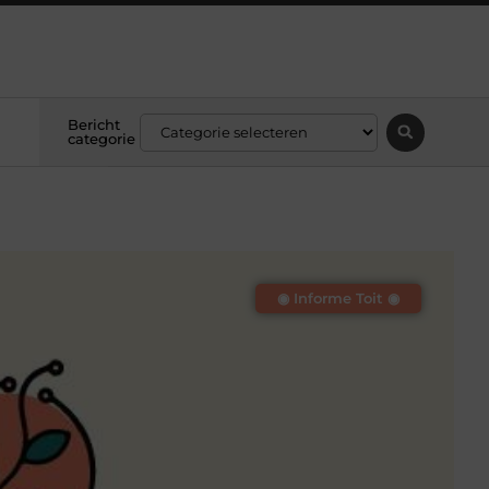
Bericht
categorie
◉ Informe Toit ◉