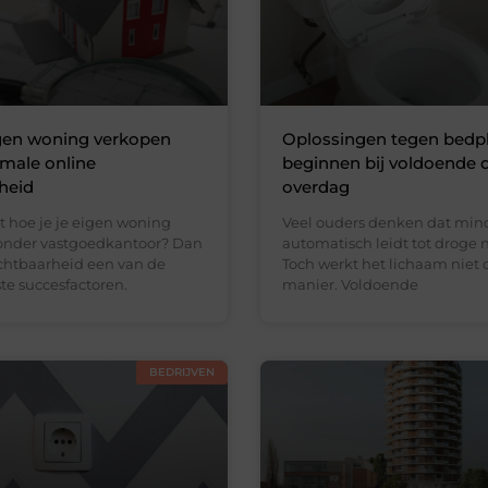
igen woning verkopen
Oplossingen tegen bedp
male online
beginnen bij voldoende 
heid
overdag
t hoe je je eigen woning
Veel ouders denken dat min
onder vastgoedkantoor? Dan
automatisch leidt tot droge 
ichtbaarheid een van de
Toch werkt het lichaam niet 
te succesfactoren.
manier. Voldoende
BEDRIJVEN