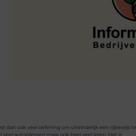
st dan ook veel oefening om uiteindelijk een rijbewijs t
veel autorijlessen maar ook heel veel leren. Het is