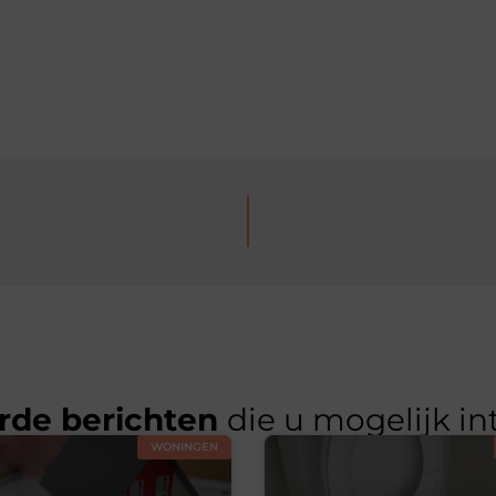
rde berichten
die u mogelijk in
WONINGEN