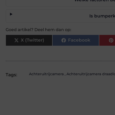
Is bumperk
Goed artikel? Deel hem dan op:
X (Twitter)
Facebook
Achteruitrijcamera
,
Achteruitrijcamera draadl
Tags: