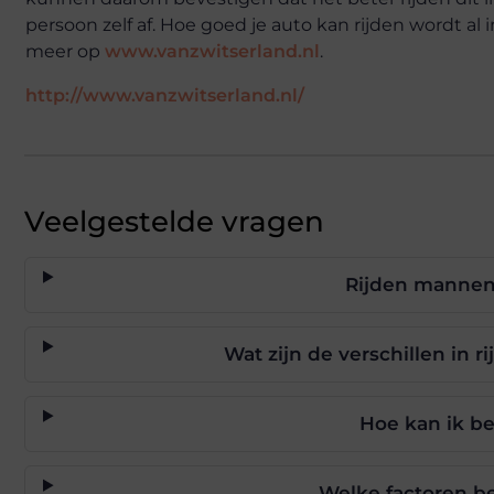
persoon zelf af. Hoe goed je auto kan rijden wordt al 
meer op
www.vanzwitserland.nl
.
http://www.vanzwitserland.nl/
Veelgestelde vragen
Rijden mannen
Wat zijn de verschillen in 
Hoe kan ik be
Welke factoren b