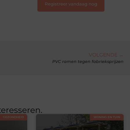
Registreer vandaag nog
VOLGENDE →
PVC ramen tegen fabrieksprijzen
teresseren.
GEZONDHEID
WONING EN TUIN