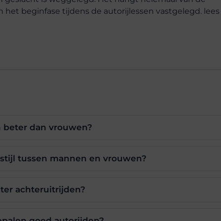
in het beginfase tijdens de autorijlessen vastgelegd. lees
 beter dan vrouwen?
rijstijl tussen mannen en vrouwen?
ter achteruitrijden?
epalen goed autorijden?