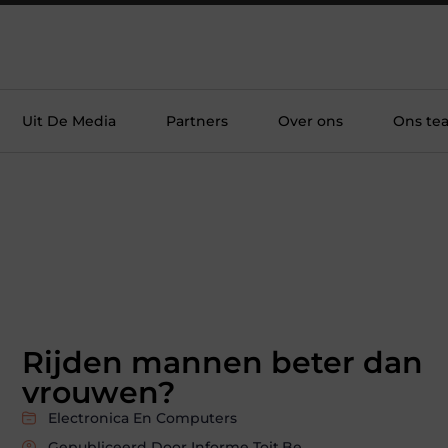
Uit De Media
Partners
Over ons
Ons te
Rijden mannen beter dan
vrouwen?
Electronica En Computers
Gepubliceerd Door Informe Toit.be