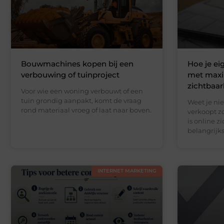
Bouwmachines kopen bij een
Hoe je e
verbouwing of tuinproject
met maxi
zichtbaar
Voor wie een woning verbouwt of een
tuin grondig aanpakt, komt de vraag
Weet je nie
rond materiaal vroeg of laat naar boven.
verkoopt z
is online z
belangrijks
INTERNET MARKETING