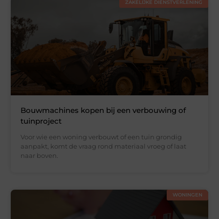
ZAKELIJKE DIENSTVERLENING
Bouwmachines kopen bij een verbouwing of
tuinproject
Voor wie een woning verbouwt of een tuin grondig
aanpakt, komt de vraag rond materiaal vroeg of laat
naar boven.
WONINGEN