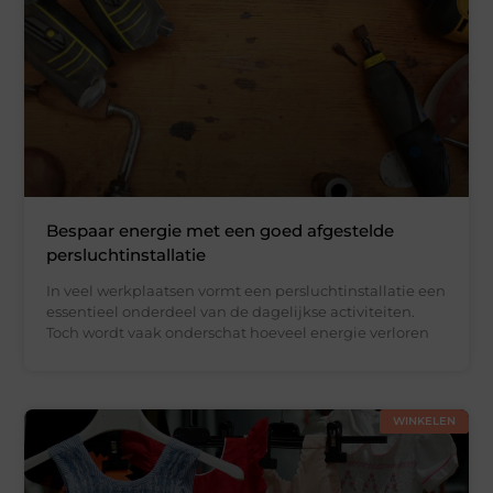
Bespaar energie met een goed afgestelde
persluchtinstallatie
In veel werkplaatsen vormt een persluchtinstallatie een
essentieel onderdeel van de dagelijkse activiteiten.
Toch wordt vaak onderschat hoeveel energie verloren
WINKELEN