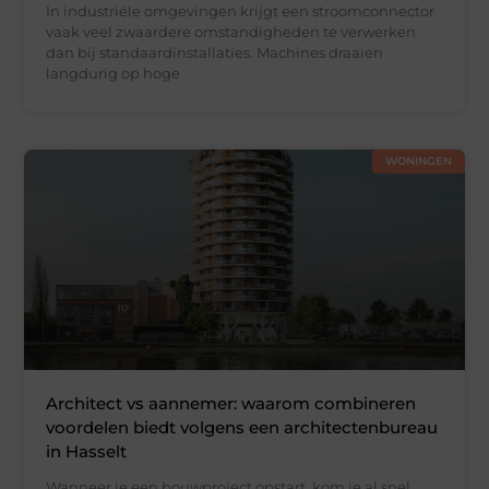
In industriële omgevingen krijgt een stroomconnector
vaak veel zwaardere omstandigheden te verwerken
dan bij standaardinstallaties. Machines draaien
langdurig op hoge
WONINGEN
Architect vs aannemer: waarom combineren
voordelen biedt volgens een architectenbureau
in Hasselt
Wanneer je een bouwproject opstart, kom je al snel