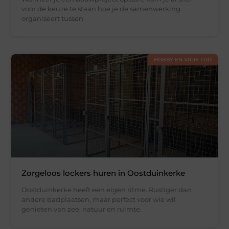
voor de keuze te staan hoe je de samenwerking
organiseert tussen
HOBBY EN VRIJE TIJD
Zorgeloos lockers huren in Oostduinkerke
Oostduinkerke heeft een eigen ritme. Rustiger dan
andere badplaatsen, maar perfect voor wie wil
genieten van zee, natuur en ruimte.