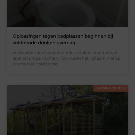
Oplossingen tegen bedplassen beginnen bij
voldoende drinken overdag
Veel ouders denken dat minder drinken automatisch
leidt tot droge nachten. Toch werkt het lichaam niet op
die manier. Voldoende
WONING EN TUIN