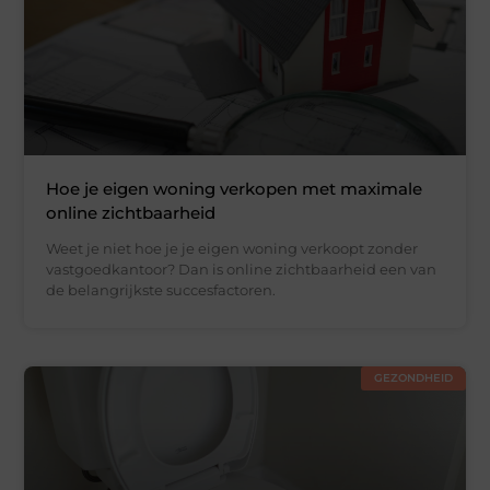
Hoe je eigen woning verkopen met maximale
online zichtbaarheid
Weet je niet hoe je je eigen woning verkoopt zonder
vastgoedkantoor? Dan is online zichtbaarheid een van
de belangrijkste succesfactoren.
GEZONDHEID