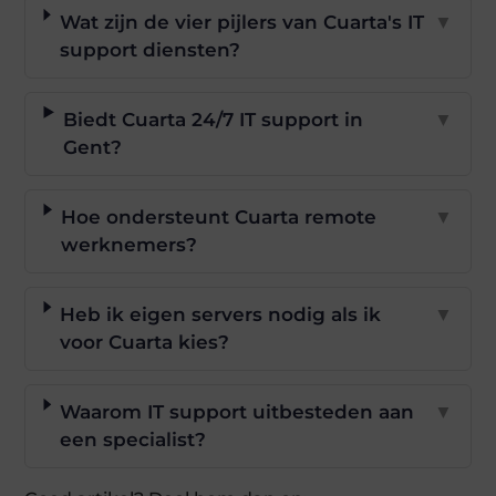
Wat zijn de vier pijlers van Cuarta's IT
▼
support diensten?
Biedt Cuarta 24/7 IT support in
▼
Gent?
Hoe ondersteunt Cuarta remote
▼
werknemers?
Heb ik eigen servers nodig als ik
▼
voor Cuarta kies?
Waarom IT support uitbesteden aan
▼
een specialist?