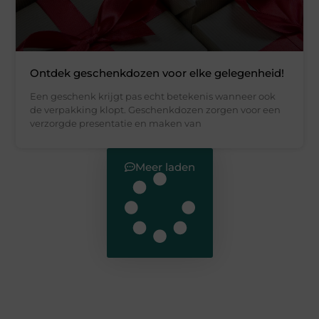
Ontdek geschenkdozen voor elke gelegenheid!
Een geschenk krijgt pas echt betekenis wanneer ook
de verpakking klopt. Geschenkdozen zorgen voor een
verzorgde presentatie en maken van
Meer laden