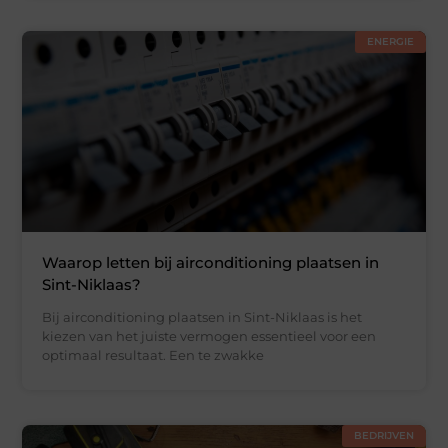
ENERGIE
Waarop letten bij airconditioning plaatsen in
Sint-Niklaas?
Bij airconditioning plaatsen in Sint-Niklaas is het
kiezen van het juiste vermogen essentieel voor een
optimaal resultaat. Een te zwakke
BEDRIJVEN