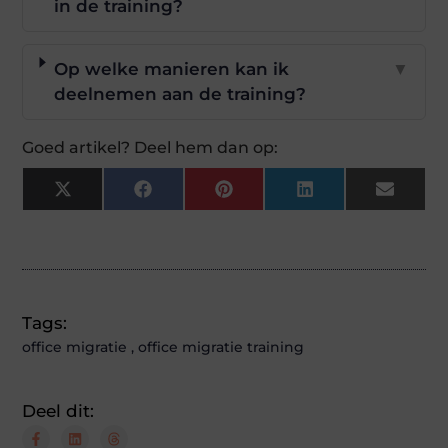
in de training?
Op welke manieren kan ik
▼
deelnemen aan de training?
Goed artikel? Deel hem dan op:
X
Facebook
Pinterest
LinkedIn
Email
(Twitter)
Tags:
office migratie
,
office migratie training
Deel dit: