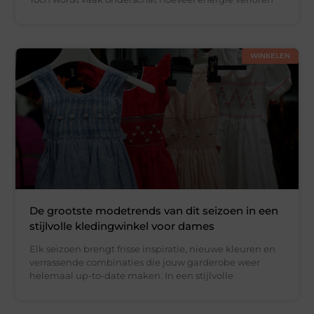
WINKELEN
De grootste modetrends van dit seizoen in een
stijlvolle kledingwinkel voor dames
Elk seizoen brengt frisse inspiratie, nieuwe kleuren en
verrassende combinaties die jouw garderobe weer
helemaal up-to-date maken. In een stijlvolle