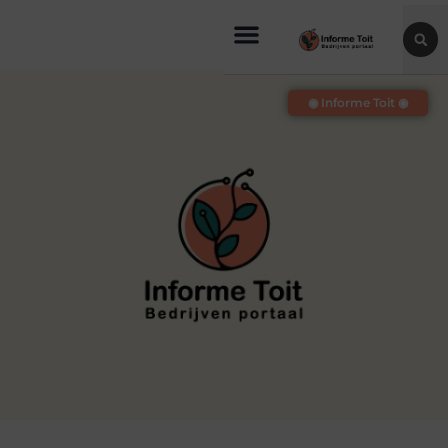
◉ Informe Toit ◉