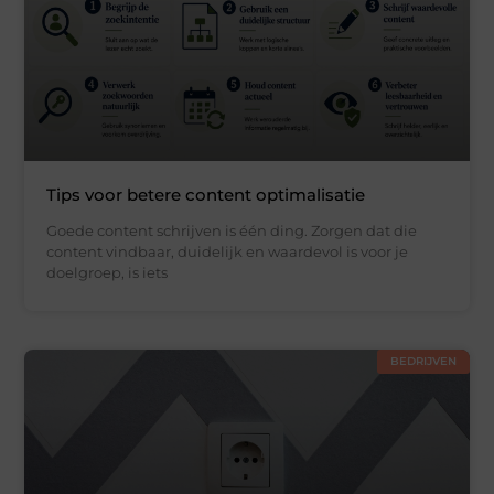
Tips voor betere content optimalisatie
Goede content schrijven is één ding. Zorgen dat die
content vindbaar, duidelijk en waardevol is voor je
doelgroep, is iets
BEDRIJVEN