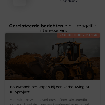
Oostduinkerke
Gerelateerde berichten
die u mogelijk
interesseren.
ZAKELIJKE DIENSTVERLENING
Bouwmachines kopen bij een verbouwing of
tuinproject
Voor wie een woning verbouwt of een tuin grondig
aanpakt, komt de vraag rond materiaal vroeg of laat