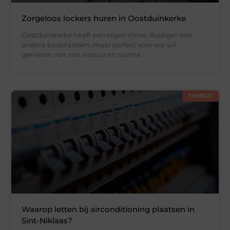
Zorgeloos lockers huren in Oostduinkerke
Oostduinkerke heeft een eigen ritme. Rustiger dan
andere badplaatsen, maar perfect voor wie wil
genieten van zee, natuur en ruimte.
ENERGIE
Waarop letten bij airconditioning plaatsen in
Sint-Niklaas?