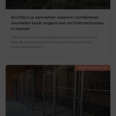
Architect vs aannemer: waarom combineren
voordelen biedt volgens een architectenbureau
in Hasselt
Wanneer je een bouwproject opstart, kom je al snel
voor de keuze te staan hoe je de samenwerking
organiseert tussen
HOBBY EN VRIJE TIJD