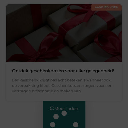
AANBIEDINGEN
Ontdek geschenkdozen voor elke gelegenheid!
Een geschenk krijgt pas echt betekenis wanneer ook
de verpakking klopt. Geschenkdozen zorgen voor een
verzorgde presentatie en maken van
Meer laden