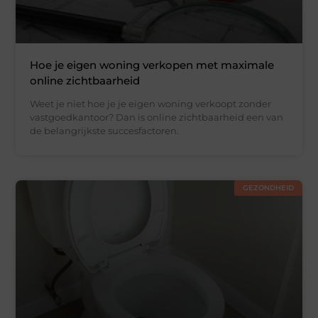
Hoe je eigen woning verkopen met maximale
online zichtbaarheid
Weet je niet hoe je je eigen woning verkoopt zonder
vastgoedkantoor? Dan is online zichtbaarheid een van
de belangrijkste succesfactoren.
GEZONDHEID