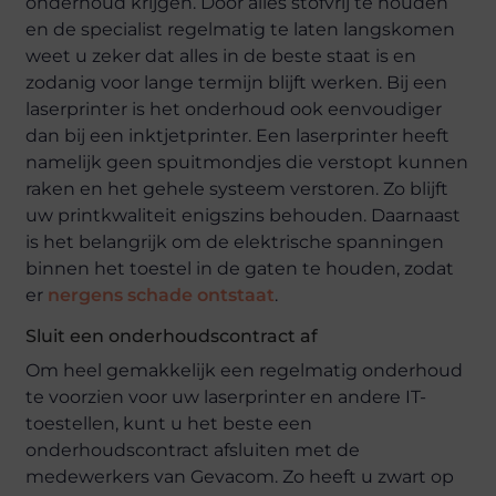
onderhoud krijgen. Door alles stofvrij te houden
en de specialist regelmatig te laten langskomen
weet u zeker dat alles in de beste staat is en
zodanig voor lange termijn blijft werken. Bij een
laserprinter is het onderhoud ook eenvoudiger
dan bij een inktjetprinter. Een laserprinter heeft
namelijk geen spuitmondjes die verstopt kunnen
raken en het gehele systeem verstoren. Zo blijft
uw printkwaliteit enigszins behouden. Daarnaast
is het belangrijk om de elektrische spanningen
binnen het toestel in de gaten te houden, zodat
er
nergens schade ontstaat
.
Sluit een onderhoudscontract af
Om heel gemakkelijk een regelmatig onderhoud
te voorzien voor uw laserprinter en andere IT-
toestellen, kunt u het beste een
onderhoudscontract afsluiten met de
medewerkers van Gevacom. Zo heeft u zwart op