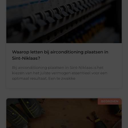
Waarop letten bij airconditioning plaatsen in
Sint-Niklaas?
Bij airconditioning plaatsen in Sint-Niklaas is het
kiezen van het juiste vermogen essentieel voor een
optimaal resultaat. Een te zwakke
BEDRIJVEN