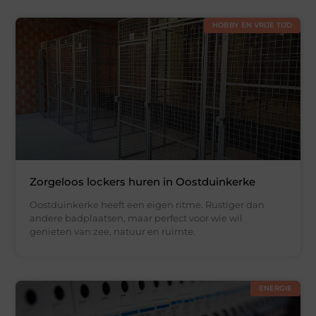
HOBBY EN VRIJE TIJD
Zorgeloos lockers huren in Oostduinkerke
Oostduinkerke heeft een eigen ritme. Rustiger dan
andere badplaatsen, maar perfect voor wie wil
genieten van zee, natuur en ruimte.
ENERGIE