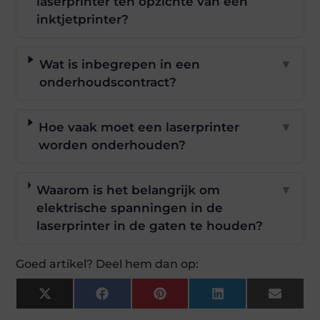
laserprinter ten opzichte van een
inktjetprinter?
Wat is inbegrepen in een
▼
onderhoudscontract?
Hoe vaak moet een laserprinter
▼
worden onderhouden?
Waarom is het belangrijk om
▼
elektrische spanningen in de
laserprinter in de gaten te houden?
Goed artikel? Deel hem dan op:
X
Facebook
Pinterest
LinkedIn
Email
(Twitter)