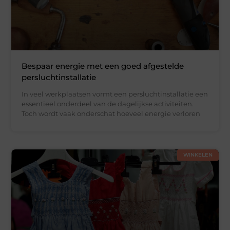
Bespaar energie met een goed afgestelde
persluchtinstallatie
In veel werkplaatsen vormt een persluchtinstallatie een
essentieel onderdeel van de dagelijkse activiteiten.
Toch wordt vaak onderschat hoeveel energie verloren
WINKELEN