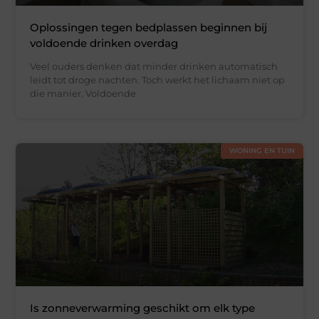
Oplossingen tegen bedplassen beginnen bij
voldoende drinken overdag
Veel ouders denken dat minder drinken automatisch
leidt tot droge nachten. Toch werkt het lichaam niet op
die manier. Voldoende
WONING EN TUIN
Is zonneverwarming geschikt om elk type