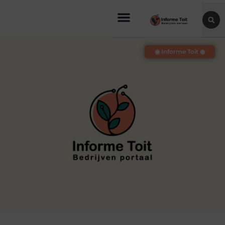
◉ Informe Toit ◉