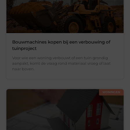
Bouwmachines kopen bij een verbouwing of
tuinproject
Voor wie een woning verbouwt of een tuin grondig
aanpakt, komt de vraag rond materiaal vroeg of laat
naar boven.
WONINGEN