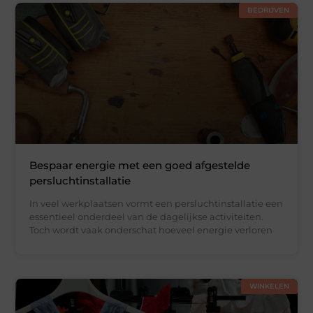
BEDRIJVEN
Bespaar energie met een goed afgestelde
persluchtinstallatie
In veel werkplaatsen vormt een persluchtinstallatie een
essentieel onderdeel van de dagelijkse activiteiten.
Toch wordt vaak onderschat hoeveel energie verloren
WINKELEN