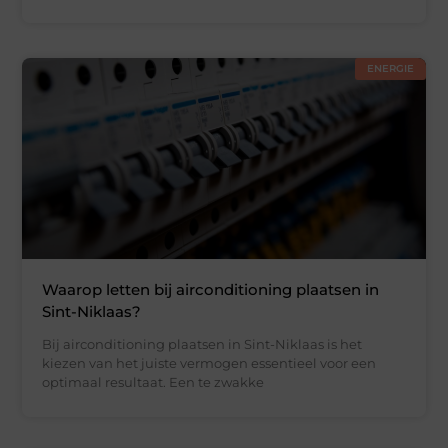
ENERGIE
Waarop letten bij airconditioning plaatsen in
Sint-Niklaas?
Bij airconditioning plaatsen in Sint-Niklaas is het
kiezen van het juiste vermogen essentieel voor een
optimaal resultaat. Een te zwakke