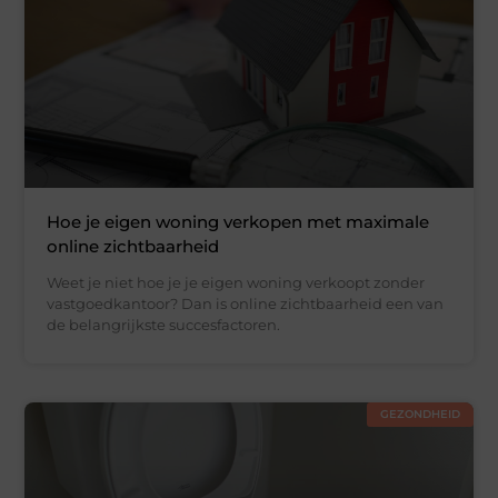
Hoe je eigen woning verkopen met maximale
online zichtbaarheid
Weet je niet hoe je je eigen woning verkoopt zonder
vastgoedkantoor? Dan is online zichtbaarheid een van
de belangrijkste succesfactoren.
GEZONDHEID