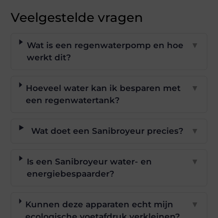
Veelgestelde vragen
Wat is een regenwaterpomp en hoe
▼
werkt dit?
Hoeveel water kan ik besparen met
▼
een regenwatertank?
Wat doet een Sanibroyeur precies?
▼
Is een Sanibroyeur water- en
▼
energiebespaarder?
Kunnen deze apparaten echt mijn
▼
ecologische voetafdruk verkleinen?