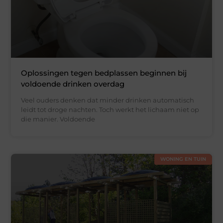
Oplossingen tegen bedplassen beginnen bij
voldoende drinken overdag
Veel ouders denken dat minder drinken automatisch
leidt tot droge nachten. Toch werkt het lichaam niet op
die manier. Voldoende
WONING EN TUIN