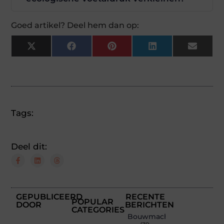
Goed artikel? Deel hem dan op:
X
Facebook
Pinterest
LinkedIn
Email
(Twitter)
Tags:
Deel dit:
GEPUBLICEERD
RECENTE
POPULAR
DOOR
BERICHTEN
CATEGORIES
Bouwmachines