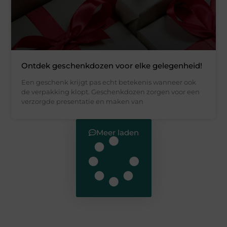
Ontdek geschenkdozen voor elke gelegenheid!
Een geschenk krijgt pas echt betekenis wanneer ook
de verpakking klopt. Geschenkdozen zorgen voor een
verzorgde presentatie en maken van
Meer laden