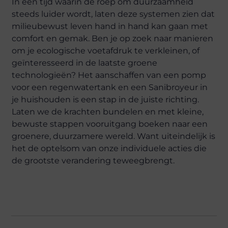
In een tijd waarin de roep om duurzaamheid
steeds luider wordt, laten deze systemen zien dat
milieubewust leven hand in hand kan gaan met
comfort en gemak. Ben je op zoek naar manieren
om je ecologische voetafdruk te verkleinen, of
geïnteresseerd in de laatste groene
technologieën? Het aanschaffen van een pomp
voor een regenwatertank en een Sanibroyeur in
je huishouden is een stap in de juiste richting.
Laten we de krachten bundelen en met kleine,
bewuste stappen vooruitgang boeken naar een
groenere, duurzamere wereld. Want uiteindelijk is
het de optelsom van onze individuele acties die
de grootste verandering teweegbrengt.