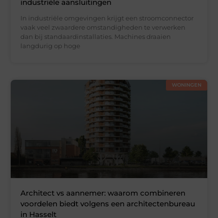
industriële aansluitingen
In industriële omgevingen krijgt een stroomconnector
vaak veel zwaardere omstandigheden te verwerken
dan bij standaardinstallaties. Machines draaien
langdurig op hoge
WONINGEN
Architect vs aannemer: waarom combineren
voordelen biedt volgens een architectenbureau
in Hasselt