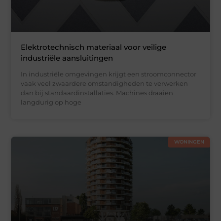
Elektrotechnisch materiaal voor veilige
industriële aansluitingen
In industriële omgevingen krijgt een stroomconnector
vaak veel zwaardere omstandigheden te verwerken
dan bij standaardinstallaties. Machines draaien
langdurig op hoge
WONINGEN