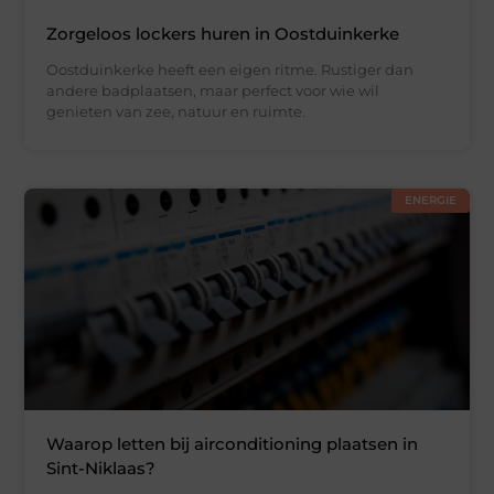
Zorgeloos lockers huren in Oostduinkerke
Oostduinkerke heeft een eigen ritme. Rustiger dan
andere badplaatsen, maar perfect voor wie wil
genieten van zee, natuur en ruimte.
ENERGIE
Waarop letten bij airconditioning plaatsen in
Sint-Niklaas?