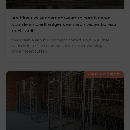
Architect vs aannemer: waarom combineren
voordelen biedt volgens een architectenbureau
in Hasselt
Wanneer je een bouwproject opstart, kom je al snel
voor de keuze te staan hoe je de samenwerking
organiseert tussen
HOBBY EN VRIJE TIJD