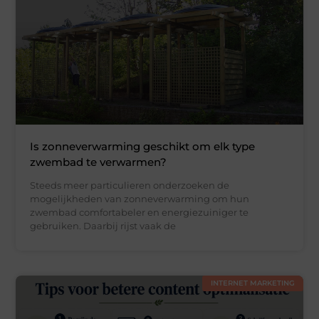
Is zonneverwarming geschikt om elk type
zwembad te verwarmen?
Steeds meer particulieren onderzoeken de
mogelijkheden van zonneverwarming om hun
zwembad comfortabeler en energiezuiniger te
gebruiken. Daarbij rijst vaak de
INTERNET MARKETING