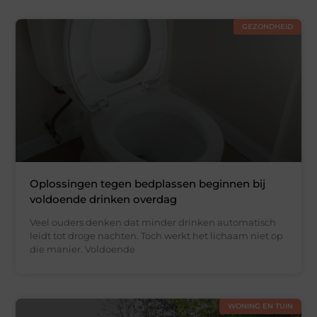
GEZONDHEID
Oplossingen tegen bedplassen beginnen bij
voldoende drinken overdag
Veel ouders denken dat minder drinken automatisch
leidt tot droge nachten. Toch werkt het lichaam niet op
die manier. Voldoende
WONING EN TUIN