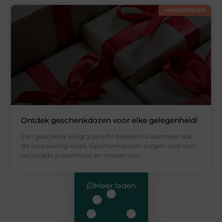
AANBIEDINGEN
Ontdek geschenkdozen voor elke gelegenheid!
Een geschenk krijgt pas echt betekenis wanneer ook
de verpakking klopt. Geschenkdozen zorgen voor een
verzorgde presentatie en maken van
Meer laden