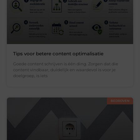
Tips voor betere content optimalisatie
Goede content schrijven is één ding. Zorgen dat die
content vindbaar, duidelijk en waardevol is voor je
doelgroep, is iets
BEDRIJVEN