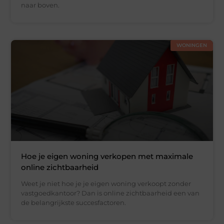
naar boven.
WONINGEN
Hoe je eigen woning verkopen met maximale
online zichtbaarheid
Weet je niet hoe je je eigen woning verkoopt zonder
vastgoedkantoor? Dan is online zichtbaarheid een van
de belangrijkste succesfactoren.