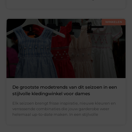
WINKELEN
De grootste modetrends van dit seizoen in een
stijlvolle kledingwinkel voor dames
Elk seizoen brengt frisse inspiratie, nieuwe kleuren en
verrassende combinaties die jouw garderobe weer
helemaal up-to-date maken. In een stijlvolle