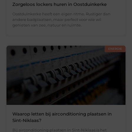
Zorgeloos lockers huren in Oostduinkerke
Oostduinkerke heeft een eigen ritme. Rustiger dan
andere badplaatsen, maar perfect voor wie wil
genieten van zee, natuur en ruimte.
ENERGIE
Waarop letten bij airconditioning plaatsen in
Sint-Niklaas?
Bij airconditioning plaatsen in Sint-Niklaas is het