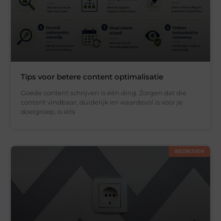
Tips voor betere content optimalisatie
Goede content schrijven is één ding. Zorgen dat die
content vindbaar, duidelijk en waardevol is voor je
doelgroep, is iets
BEDRIJVEN