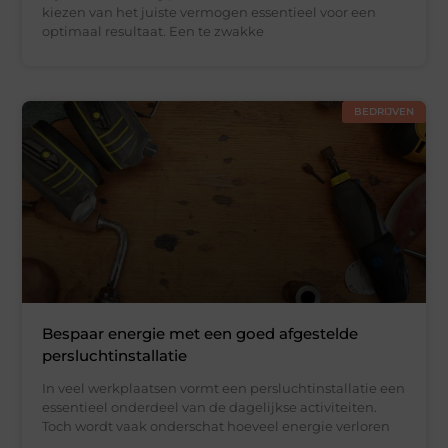
kiezen van het juiste vermogen essentieel voor een
optimaal resultaat. Een te zwakke
BEDRIJVEN
Bespaar energie met een goed afgestelde
persluchtinstallatie
In veel werkplaatsen vormt een persluchtinstallatie een
essentieel onderdeel van de dagelijkse activiteiten.
Toch wordt vaak onderschat hoeveel energie verloren