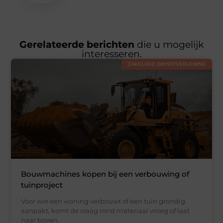
Gerelateerde berichten
die u mogelijk
interesseren.
ZAKELIJKE DIENSTVERLENING
Bouwmachines kopen bij een verbouwing of
tuinproject
Voor wie een woning verbouwt of een tuin grondig
aanpakt, komt de vraag rond materiaal vroeg of laat
naar boven.