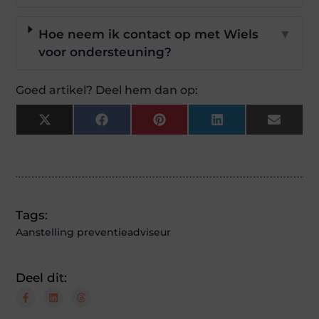
Hoe neem ik contact op met Wiels
▼
voor ondersteuning?
Goed artikel? Deel hem dan op:
X
Facebook
Pinterest
LinkedIn
Email
(Twitter)
Tags:
Aanstelling preventieadviseur
Deel dit: