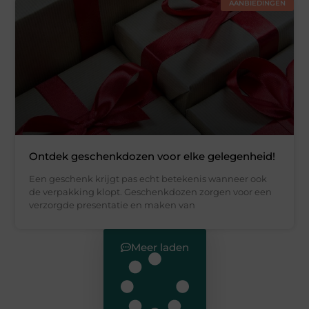
AANBIEDINGEN
Ontdek geschenkdozen voor elke gelegenheid!
Een geschenk krijgt pas echt betekenis wanneer ook
de verpakking klopt. Geschenkdozen zorgen voor een
verzorgde presentatie en maken van
Meer laden