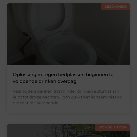
GEZONDHEID
Oplossingen tegen bedplassen beginnen bij
voldoende drinken overdag
Veel ouders denken dat minder drinken automatisch
leidt tot droge nachten. Toch werkt het lichaam niet op
die manier. Voldoende
WONING EN TUIN