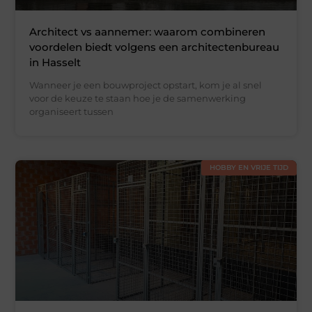
Architect vs aannemer: waarom combineren
voordelen biedt volgens een architectenbureau
in Hasselt
Wanneer je een bouwproject opstart, kom je al snel
voor de keuze te staan hoe je de samenwerking
organiseert tussen
HOBBY EN VRIJE TIJD