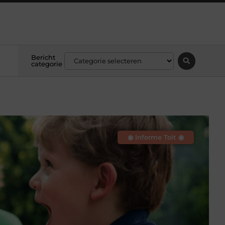
Bericht
categorie
◉ Informe Toit ◉