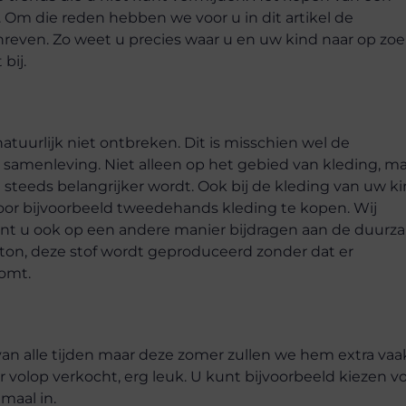
 Om die reden hebben we voor u in dit artikel de
reven. Zo weet u precies waar u en uw kind naar op zo
bij.
tuurlijk niet ontbreken. Dit is misschien wel de
samenleving. Niet alleen op het gebied van kleding, m
teeds belangrijker wordt. Ook bij de kleding van uw k
oor bijvoorbeeld tweedehands kleding te kopen. Wij
kunt u ook op een andere manier bijdragen aan de duur
tton, deze stof wordt geproduceerd zonder dat er
komt.
van alle tijden maar deze zomer zullen we hem extra vaa
 volop verkocht, erg leuk. U kunt bijvoorbeeld kiezen v
emaal in.