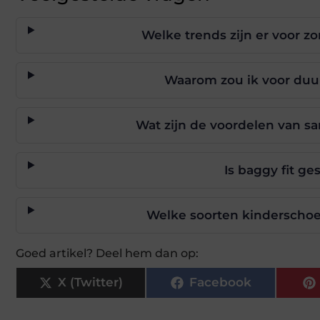
Welke trends zijn er voor z
Waarom zou ik voor duu
Wat zijn de voordelen van s
Is baggy fit ge
Welke soorten kinderschoe
Goed artikel? Deel hem dan op:
X (Twitter)
Facebook