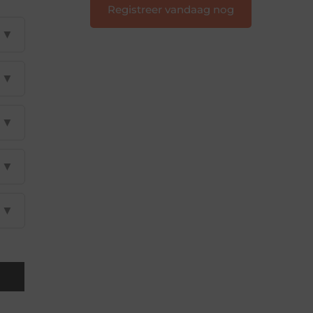
Registreer vandaag nog
▼
▼
▼
▼
▼