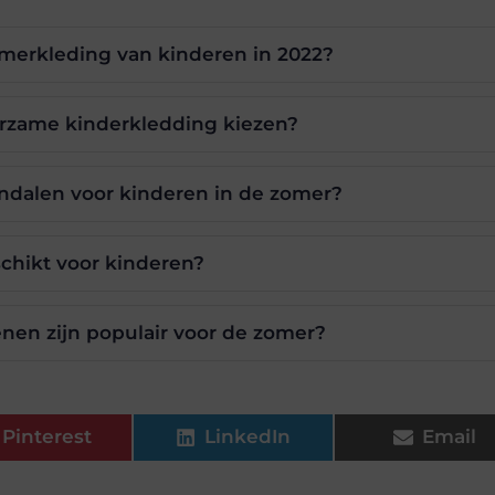
omerkleding van kinderen in 2022?
rzame kinderkledding kiezen?
andalen voor kinderen in de zomer?
schikt voor kinderen?
nen zijn populair voor de zomer?
Pinterest
LinkedIn
Email