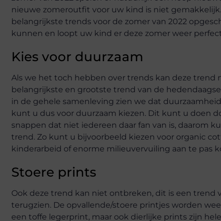
nieuwe zomeroutfit voor uw kind is niet gemakkelijk.
belangrijkste trends voor de zomer van 2022 opgesch
kunnen en loopt uw kind er deze zomer weer perfect 
Kies voor duurzaam
Als we het toch hebben over trends kan deze trend na
belangrijkste en grootste trend van de hedendaagse 
in de gehele samenleving zien we dat duurzaamheid s
kunt u dus voor duurzaam kiezen. Dit kunt u doen d
snappen dat niet iedereen daar fan van is, daarom 
trend. Zo kunt u bijvoorbeeld kiezen voor organic co
kinderarbeid of enorme milieuvervuiling aan te pas 
Stoere prints
Ook deze trend kan niet ontbreken, dit is een trend 
terugzien. De opvallende/stoere printjes worden weer
een toffe legerprint, maar ook dierlijke prints zijn hel