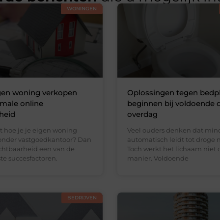
WONINGEN
igen woning verkopen
Oplossingen tegen bedp
male online
beginnen bij voldoende 
heid
overdag
t hoe je je eigen woning
Veel ouders denken dat min
onder vastgoedkantoor? Dan
automatisch leidt tot droge 
ichtbaarheid een van de
Toch werkt het lichaam niet 
te succesfactoren.
manier. Voldoende
BEDRIJVEN