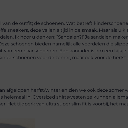
l van de outfit; de schoenen. Wat betreft kinderschoene
fe sneakers, deze vallen altijd in de smaak. Maar als u ki
dalen. Ik hoor u denken: “Sandalen?!’ Ja sandalen make
. Deze schoenen bieden namelijk alle voordelen die slippe
t van een paar schoenen. Een aanrader is om een kijkje 
lei kinderschoenen voor de zomer, maar ook voor de herfst
 van afgelopen herfst/winter en zien we ook deze zomer 
is helemaal in. Oversized shirts/vesten ze kunnen allema
. Het tijdperk van ultra super slim fit is voorbij, het ma