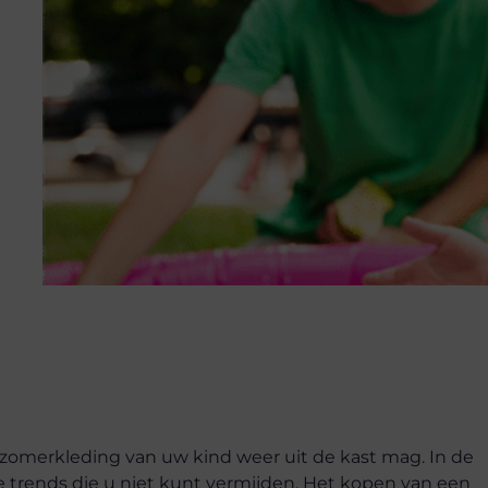
 zomerkleding van uw kind weer uit de kast mag. In de
 trends die u niet kunt vermijden. Het kopen van een