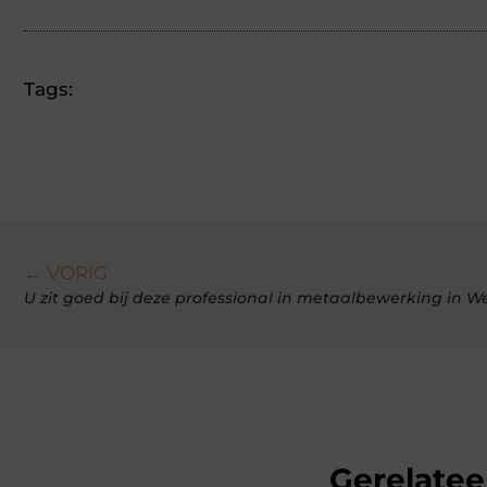
Tags:
← VORIG
U zit goed bij deze professional in metaalbewerking in 
Gerelatee