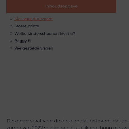
Inhoudsopgave
Kies voor duurzaam
Stoere prints
Welke kinderschoenen kiest u?
Baggy fit
Veelgestelde vragen
De zomer staat voor de deur en dat betekent dat de
zomer van 2022 spelen er natuurlijk een hoop nieuwe