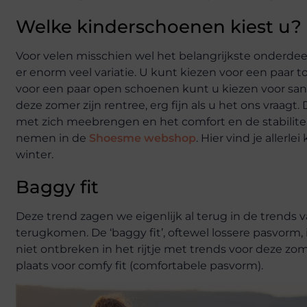
Welke kinderschoenen kiest u?
Voor velen misschien wel het belangrijkste onderdee
er enorm veel variatie. U kunt kiezen voor een paar tof
voor een paar open schoenen kunt u kiezen voor san
deze zomer zijn rentree, erg fijn als u het ons vraagt
met zich meebrengen en het comfort en de stabilitei
nemen in de
Shoesme webshop
. Hier vind je aller
winter.
Baggy fit
Deze trend zagen we eigenlijk al terug in de trends
terugkomen. De ‘baggy fit’, oftewel lossere pasvorm, 
niet ontbreken in het rijtje met trends voor deze zomer
plaats voor comfy fit (comfortabele pasvorm).