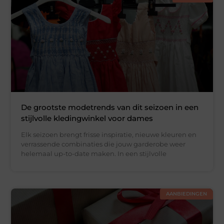
De grootste modetrends van dit seizoen in een
stijlvolle kledingwinkel voor dames
Elk seizoen brengt frisse inspiratie, nieuwe kleuren en
verrassende combinaties die jouw garderobe weer
helemaal up-to-date maken. In een stijlvolle
AANBIEDINGEN