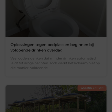
Oplossingen tegen bedplassen beginnen bij
voldoende drinken overdag
Veel ouders denken dat minder drinken automatisch
leidt tot droge nachten. Toch werkt het lichaam niet op
die manier. Voldoende
WONING EN TUIN