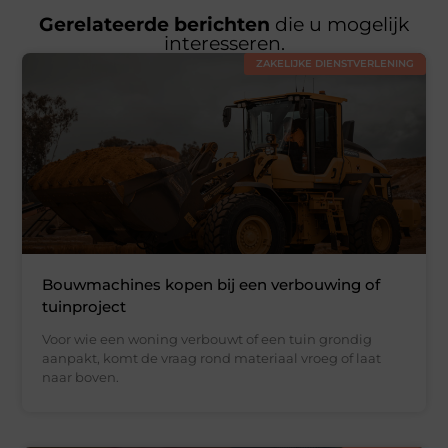
Gerelateerde berichten
die u mogelijk
interesseren.
ZAKELIJKE DIENSTVERLENING
Bouwmachines kopen bij een verbouwing of
tuinproject
Voor wie een woning verbouwt of een tuin grondig
aanpakt, komt de vraag rond materiaal vroeg of laat
naar boven.