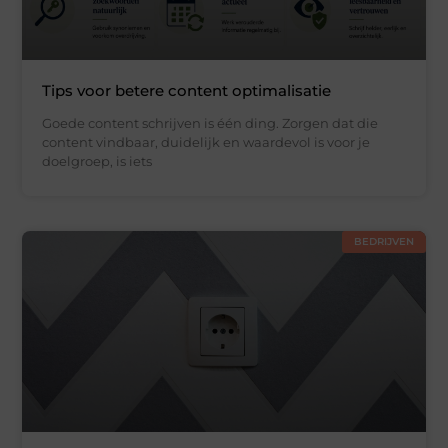
Tips voor betere content optimalisatie
Goede content schrijven is één ding. Zorgen dat die
content vindbaar, duidelijk en waardevol is voor je
doelgroep, is iets
BEDRIJVEN