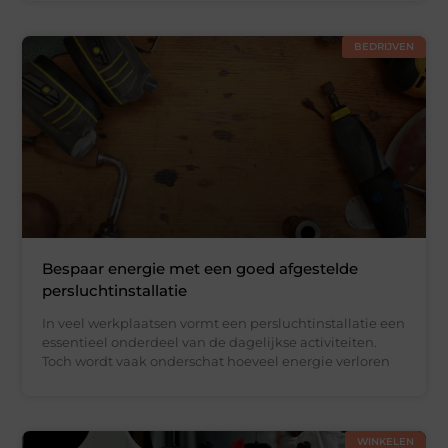
BEDRIJVEN
Bespaar energie met een goed afgestelde
persluchtinstallatie
In veel werkplaatsen vormt een persluchtinstallatie een
essentieel onderdeel van de dagelijkse activiteiten.
Toch wordt vaak onderschat hoeveel energie verloren
WINKELEN