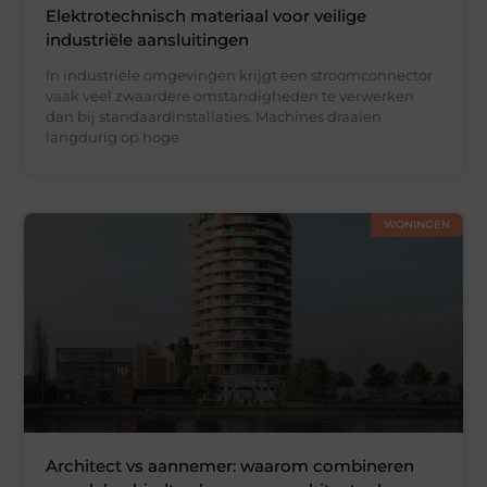
Elektrotechnisch materiaal voor veilige
industriële aansluitingen
In industriële omgevingen krijgt een stroomconnector
vaak veel zwaardere omstandigheden te verwerken
dan bij standaardinstallaties. Machines draaien
langdurig op hoge
WONINGEN
Architect vs aannemer: waarom combineren