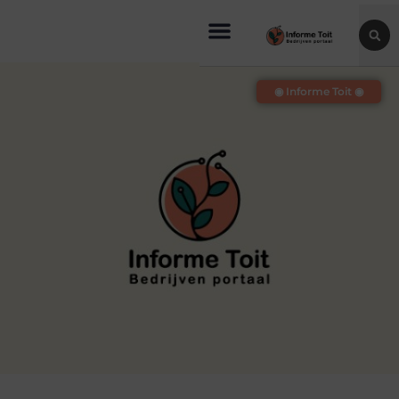
◉ Informe Toit ◉