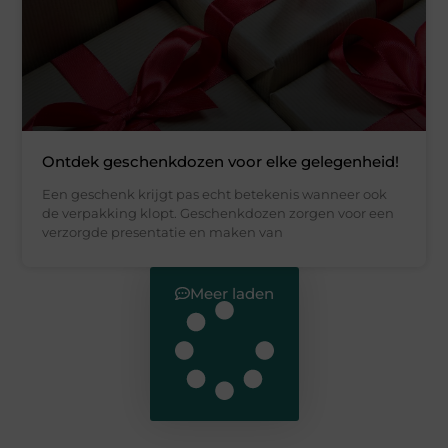
Ontdek geschenkdozen voor elke gelegenheid!
Een geschenk krijgt pas echt betekenis wanneer ook
de verpakking klopt. Geschenkdozen zorgen voor een
verzorgde presentatie en maken van
Meer laden