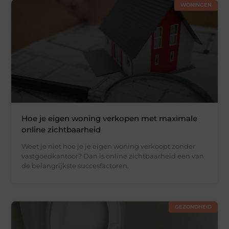
WONINGEN
Hoe je eigen woning verkopen met maximale
online zichtbaarheid
Weet je niet hoe je je eigen woning verkoopt zonder
vastgoedkantoor? Dan is online zichtbaarheid een van
de belangrijkste succesfactoren.
GEZONDHEID