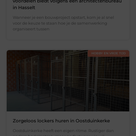
voordelen biedt volgens een architectenbureau
in Hasselt
Wanneer je een bouwproject opstart, kom je al snel
voor de keuze te staan hoe je de samenwerking
organiseert tussen
HOBBY EN VRIJE TIJD
Zorgeloos lockers huren in Oostduinkerke
Oostduinkerke heeft een eigen ritme. Rustiger dan