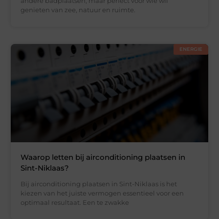
andere badplaatsen, maar perfect voor wie wil
genieten van zee, natuur en ruimte.
ENERGIE
Waarop letten bij airconditioning plaatsen in
Sint-Niklaas?
Bij airconditioning plaatsen in Sint-Niklaas is het
kiezen van het juiste vermogen essentieel voor een
optimaal resultaat. Een te zwakke