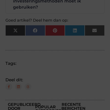
investeringsmethoden moet ik
gebruiken?
Goed artikel? Deel hem dan op:
X
Facebook
Pinterest
LinkedIn
Email
(Twitter)
Tags:
Deel dit:
GEPUBLICEERD
RECENTE
POPULAR
DOOR
BERICHTEN