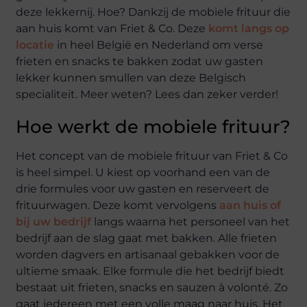
deze lekkernij. Hoe? Dankzij de mobiele frituur die
aan huis komt van Friet & Co. Deze
komt langs op
locatie
in heel België en Nederland om verse
frieten en snacks te bakken zodat uw gasten
lekker kunnen smullen van deze Belgisch
specialiteit. Meer weten? Lees dan zeker verder!
Hoe werkt de mobiele frituur?
Het concept van de mobiele frituur van Friet & Co
is heel simpel. U kiest op voorhand een van de
drie formules voor uw gasten en reserveert de
frituurwagen. Deze komt vervolgens
aan huis of
bij uw bedrijf
langs waarna het personeel van het
bedrijf aan de slag gaat met bakken. Alle frieten
worden dagvers en artisanaal gebakken voor de
ultieme smaak. Elke formule die het bedrijf biedt
bestaat uit frieten, snacks en sauzen à volonté. Zo
gaat iedereen met een volle maag naar huis. Het