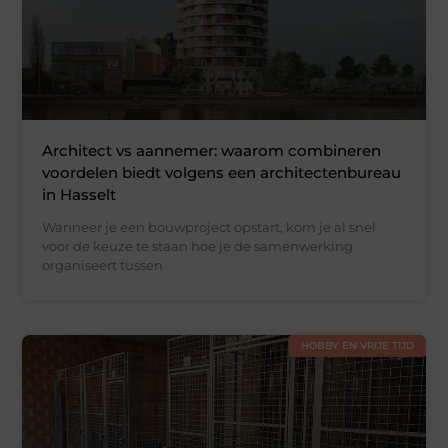
Architect vs aannemer: waarom combineren
voordelen biedt volgens een architectenbureau
in Hasselt
Wanneer je een bouwproject opstart, kom je al snel
voor de keuze te staan hoe je de samenwerking
organiseert tussen
HOBBY EN VRIJE TIJD