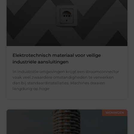
Elektrotechnisch materiaal voor veilige
industriële aansluitingen
In industriële omgevingen krijgt een stroomconnector
vaak veel zwaardere omstandigheden te verwerken
dan bij standaardinstallaties. Machines draaien
langdurig op hoge
WONINGEN