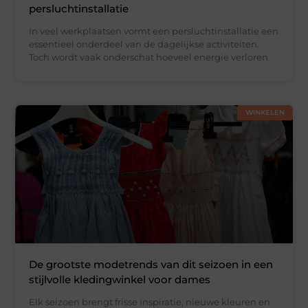
persluchtinstallatie
In veel werkplaatsen vormt een persluchtinstallatie een
essentieel onderdeel van de dagelijkse activiteiten.
Toch wordt vaak onderschat hoeveel energie verloren
WINKELEN
De grootste modetrends van dit seizoen in een
stijlvolle kledingwinkel voor dames
Elk seizoen brengt frisse inspiratie, nieuwe kleuren en