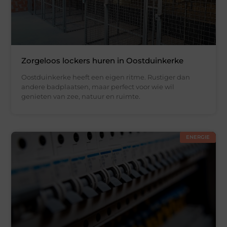
Zorgeloos lockers huren in Oostduinkerke
Oostduinkerke heeft een eigen ritme. Rustiger dan
andere badplaatsen, maar perfect voor wie wil
genieten van zee, natuur en ruimte.
ENERGIE