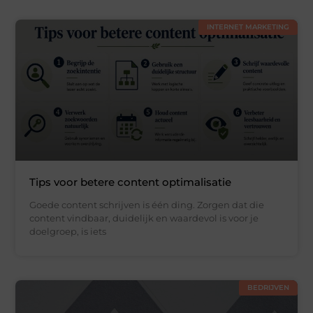
INTERNET MARKETING
Tips voor betere content optimalisatie
Goede content schrijven is één ding. Zorgen dat die
content vindbaar, duidelijk en waardevol is voor je
doelgroep, is iets
BEDRIJVEN