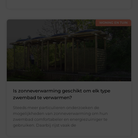
WONING EN TUIN
Is zonneverwarming geschikt om elk type
zwembad te verwarmen?
Steeds meer particulieren onderzoeken de
mogelijkheden van zonneverwarming om hun
zwembad comfortabeler en energiezuiniger te
gebruiken. Daarbij rijst vaak de