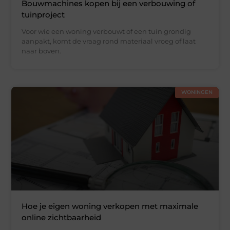
Bouwmachines kopen bij een verbouwing of
tuinproject
Voor wie een woning verbouwt of een tuin grondig
aanpakt, komt de vraag rond materiaal vroeg of laat
naar boven.
WONINGEN
Hoe je eigen woning verkopen met maximale
online zichtbaarheid