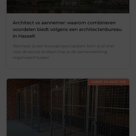
Architect vs aannemer: waarom combineren
voordelen biedt volgens een architectenbureau
in Hasselt
Wanneer je een bouwproject opstart, kom je al snel
voor de keuze te staan hoe je de samenwerking
organiseert tussen
HOBBY EN VRIJE TIJD