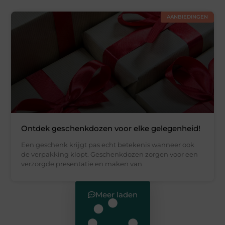
AANBIEDINGEN
Ontdek geschenkdozen voor elke gelegenheid!
Een geschenk krijgt pas echt betekenis wanneer ook
de verpakking klopt. Geschenkdozen zorgen voor een
verzorgde presentatie en maken van
Meer laden