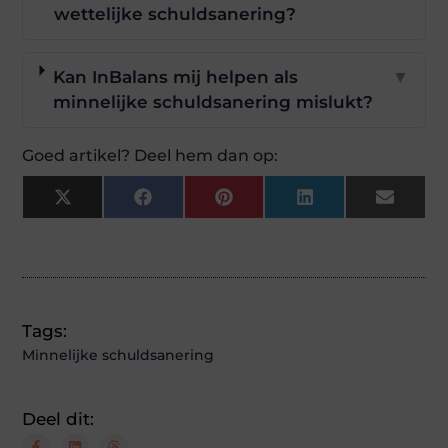
wettelijke schuldsanering?
Kan InBalans mij helpen als
▼
minnelijke schuldsanering mislukt?
Goed artikel? Deel hem dan op:
X
Facebook
Pinterest
LinkedIn
Email
(Twitter)
Tags:
Minnelijke schuldsanering
Deel dit: