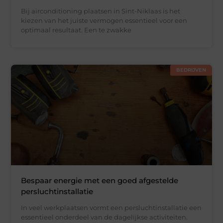
Bij airconditioning plaatsen in Sint-Niklaas is het
kiezen van het juiste vermogen essentieel voor een
optimaal resultaat. Een te zwakke
BEDRIJVEN
Bespaar energie met een goed afgestelde
persluchtinstallatie
In veel werkplaatsen vormt een persluchtinstallatie een
essentieel onderdeel van de dagelijkse activiteiten.