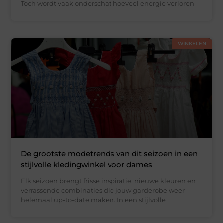
Toch wordt vaak onderschat hoeveel energie verloren
WINKELEN
De grootste modetrends van dit seizoen in een
stijlvolle kledingwinkel voor dames
Elk seizoen brengt frisse inspiratie, nieuwe kleuren en
verrassende combinaties die jouw garderobe weer
helemaal up-to-date maken. In een stijlvolle