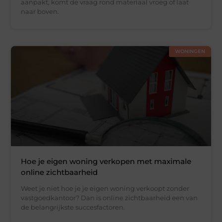
aanpakt, komt de vraag rond materiaal vroeg of laat
naar boven.
WONINGEN
Hoe je eigen woning verkopen met maximale
online zichtbaarheid
Weet je niet hoe je je eigen woning verkoopt zonder
vastgoedkantoor? Dan is online zichtbaarheid een van
de belangrijkste succesfactoren.