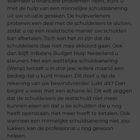
Wanneer u financiële problemen heeft, kunt u
met de hulp van een minnelijke schuldsanering
uit uw situatie geraken. De hulpverleners
proberen een deal met de schuldeisers te sluiten,
zodat u op een realistische manier uw schulden
kan afbetalen. Toch kan het zo zijn dat de
schuldeisers daar niet mee akkoord gaan. Ook
dan blijft InBalans Budget Hulp Nederland u
steunen. Met een wettelijke schuldsanering
(Wsnp) betaalt u in drie jaar, iedere maand een
bedrag dat u kunt missen. Dit doet u op de
rekening van uw bewindvoerder. Lukt dit? Dan
begint u weer met een schone lei. Dit wilt zeggen
dat de schuldeisers de restschuld niet meer
kunnen eisen en dat u de schulden die u nog
heeft openstaan, niet meer hoeft te betalen. Ook
wanneer een minnelijke schuldsanering niet zou
lukken, kan de professional u nog gewoon
helpen.