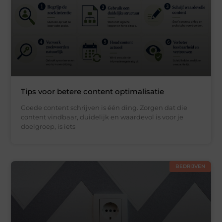
Tips voor betere content optimalisatie
Goede content schrijven is één ding. Zorgen dat die
content vindbaar, duidelijk en waardevol is voor je
doelgroep, is iets
BEDRIJVEN