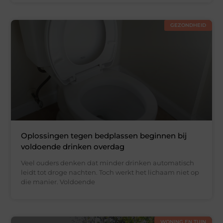
GEZONDHEID
Oplossingen tegen bedplassen beginnen bij
voldoende drinken overdag
Veel ouders denken dat minder drinken automatisch
leidt tot droge nachten. Toch werkt het lichaam niet op
die manier. Voldoende
WONING EN TUIN