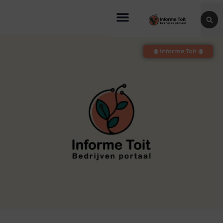
◉ Informe Toit ◉