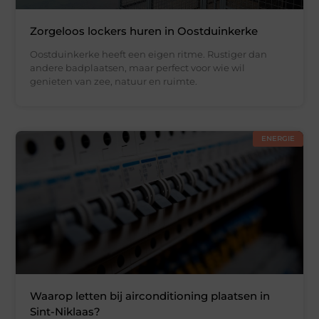
Zorgeloos lockers huren in Oostduinkerke
Oostduinkerke heeft een eigen ritme. Rustiger dan
andere badplaatsen, maar perfect voor wie wil
genieten van zee, natuur en ruimte.
ENERGIE
Waarop letten bij airconditioning plaatsen in
Sint-Niklaas?