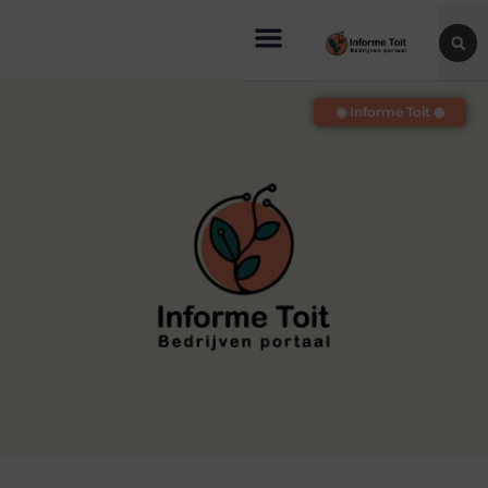
◉ Informe Toit ◉