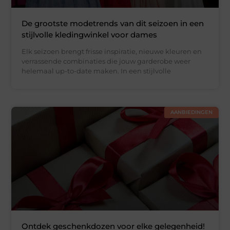
De grootste modetrends van dit seizoen in een
stijlvolle kledingwinkel voor dames
Elk seizoen brengt frisse inspiratie, nieuwe kleuren en
verrassende combinaties die jouw garderobe weer
helemaal up-to-date maken. In een stijlvolle
AANBIEDINGEN
Ontdek geschenkdozen voor elke gelegenheid!