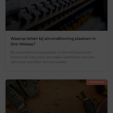
Waarop letten bij airconditioning plaatsen in
Sint-Niklaas?
Bij airconditioning plaatsen in Sint-Niklaas is het
kiezen van het juiste vermogen essentieel voor een
optimaal resultaat. Een te zwakke
BEDRIJVEN