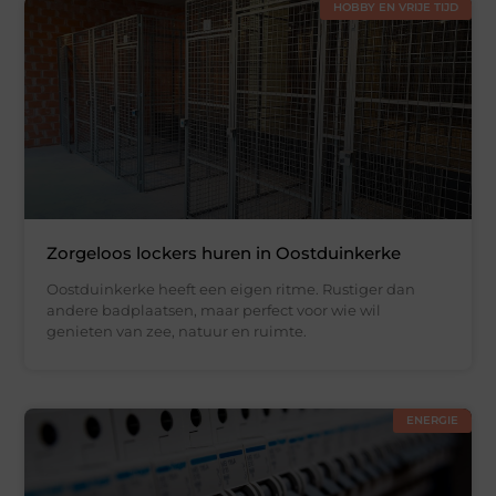
HOBBY EN VRIJE TIJD
Zorgeloos lockers huren in Oostduinkerke
Oostduinkerke heeft een eigen ritme. Rustiger dan
andere badplaatsen, maar perfect voor wie wil
genieten van zee, natuur en ruimte.
ENERGIE