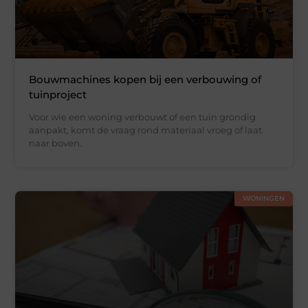
Bouwmachines kopen bij een verbouwing of
tuinproject
Voor wie een woning verbouwt of een tuin grondig
aanpakt, komt de vraag rond materiaal vroeg of laat
naar boven.
WONINGEN