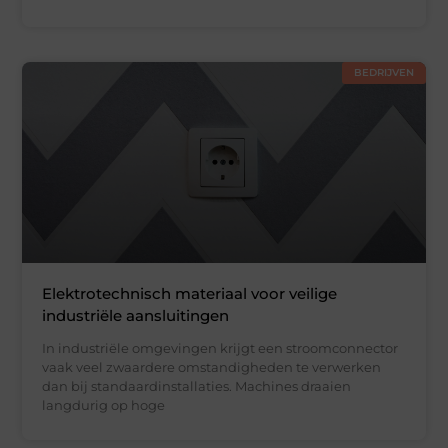
BEDRIJVEN
Elektrotechnisch materiaal voor veilige
industriële aansluitingen
In industriële omgevingen krijgt een stroomconnector
vaak veel zwaardere omstandigheden te verwerken
dan bij standaardinstallaties. Machines draaien
langdurig op hoge