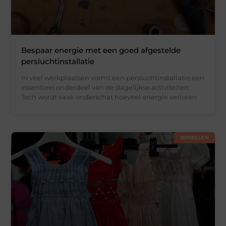
Bespaar energie met een goed afgestelde
persluchtinstallatie
In veel werkplaatsen vormt een persluchtinstallatie een
essentieel onderdeel van de dagelijkse activiteiten.
Toch wordt vaak onderschat hoeveel energie verloren
WINKELEN