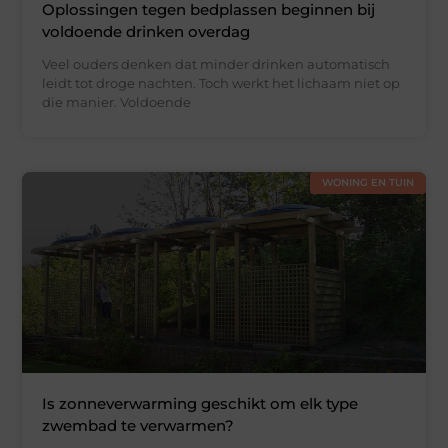
Oplossingen tegen bedplassen beginnen bij
voldoende drinken overdag
Veel ouders denken dat minder drinken automatisch
leidt tot droge nachten. Toch werkt het lichaam niet op
die manier. Voldoende
WONING EN TUIN
Is zonneverwarming geschikt om elk type
zwembad te verwarmen?