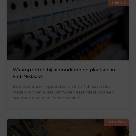
ENERGIE
Waarop letten bij airconditioning plaatsen in
Sint-Niklaas?
Bij airconditioning plaatsen in Sint-Niklaas is het
kiezen van het juiste vermogen essentieel voor een
optimaal resultaat. Een te zwakke
BEDRIJVEN