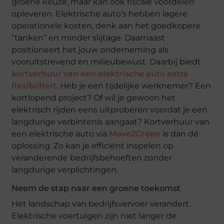
groene keuze, maar kan ook fiscale voordelen
opleveren. Elektrische auto’s hebben lagere
operationele kosten, denk aan het goedkopere
“tanken” en minder slijtage. Daarnaast
positioneert het jouw onderneming als
vooruitstrevend en milieubewust. Daarbij biedt
kortverhuur van een elektrische auto extra
flexibiliteit
. Heb je een tijdelijke werknemer? Een
kortlopend project? Of wil je gewoon het
elektrisch rijden eens uitproberen voordat je een
langdurige verbintenis aangaat? Kortverhuur van
een elektrische auto via
Move2Green
is dan dé
oplossing. Zo kan je efficiënt inspelen op
veranderende bedrijfsbehoeften zonder
langdurige verplichtingen.
Neem de stap naar een groene toekomst
Het landschap van bedrijfsvervoer verandert.
Elektrische voertuigen zijn niet langer de