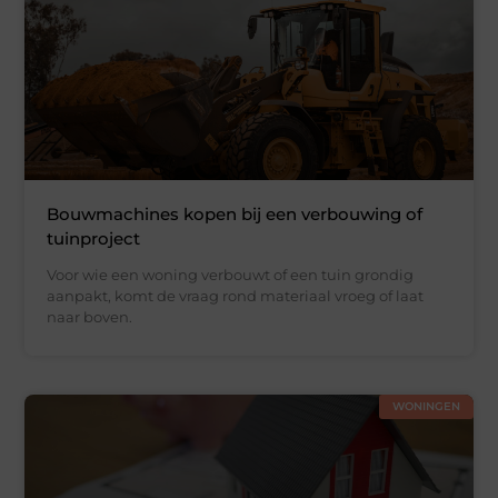
Bouwmachines kopen bij een verbouwing of
tuinproject
Voor wie een woning verbouwt of een tuin grondig
aanpakt, komt de vraag rond materiaal vroeg of laat
naar boven.
WONINGEN