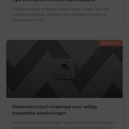
Goede content schrijven is één ding. Zorgen dat die
content vindbaar, duidelijk en waardevol is voor je
doelgroep, is iets
BEDRIJVEN
Elektrotechnisch materiaal voor veilige
industriële aansluitingen
In industriële omgevingen krijgt een stroomconnector
vaak veel zwaardere omstandigheden te verwerken