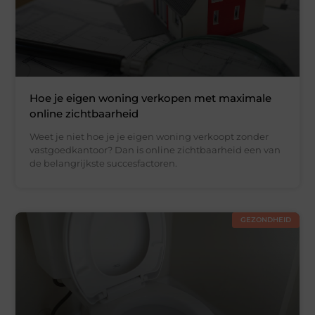
Hoe je eigen woning verkopen met maximale
online zichtbaarheid
Weet je niet hoe je je eigen woning verkoopt zonder
vastgoedkantoor? Dan is online zichtbaarheid een van
de belangrijkste succesfactoren.
GEZONDHEID