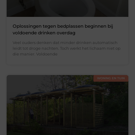
Oplossingen tegen bedplassen beginnen bij
voldoende drinken overdag
Veel ouders denken dat minder drinken automatisch
leidt tot droge nachten. Toch werkt het lichaam niet op
die manier. Voldoende
WONING EN TUIN