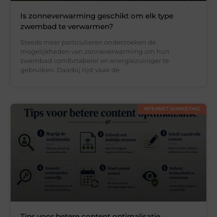
Is zonneverwarming geschikt om elk type
zwembad te verwarmen?
Steeds meer particulieren onderzoeken de
mogelijkheden van zonneverwarming om hun
zwembad comfortabeler en energiezuiniger te
gebruiken. Daarbij rijst vaak de
INTERNET MARKETING
Tips voor betere content optimalisatie