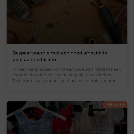
Bespaar energie met een goed afgestelde
persluchtinstallatie
In veel werkplaatsen vormt een persluchtinstallatie een
essentieel onderdeel van de dagelijkse activiteiten.
Toch wordt vaak onderschat hoeveel energie verloren
WINKELEN