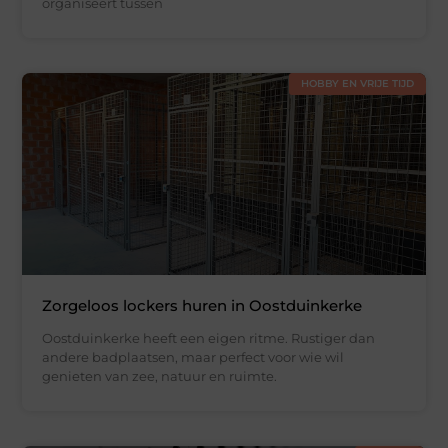
organiseert tussen
HOBBY EN VRIJE TIJD
Zorgeloos lockers huren in Oostduinkerke
Oostduinkerke heeft een eigen ritme. Rustiger dan
andere badplaatsen, maar perfect voor wie wil
genieten van zee, natuur en ruimte.