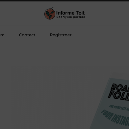
am
Contact
Registreer