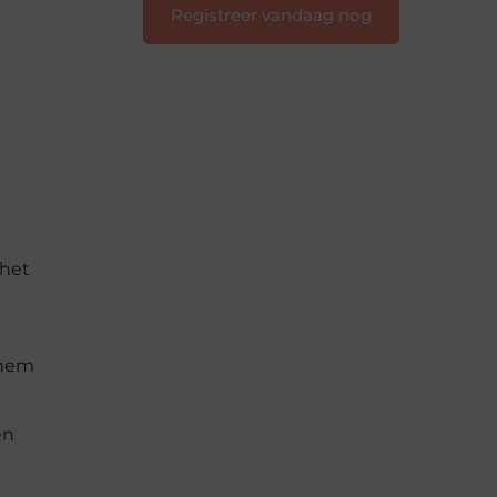
Registreer vandaag nog
 het
k hem
en