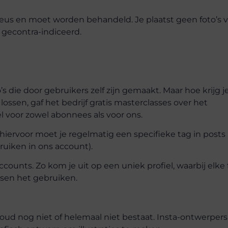
erieus en moet worden behandeld. Je plaatst geen foto’s 
et gecontra-indiceerd.
s die door gebruikers zelf zijn gemaakt. Maar hoe krijg j
ssen, gaf het bedrijf gratis masterclasses over het
l voor zowel abonnees als voor ons.
iervoor moet je regelmatig een specifieke tag in posts
uiken in ons account).
ounts. Zo kom je uit op een uniek profiel, waarbij elke 
nsen het gebruiken.
nhoud nog niet of helemaal niet bestaat. Insta-ontwerpers