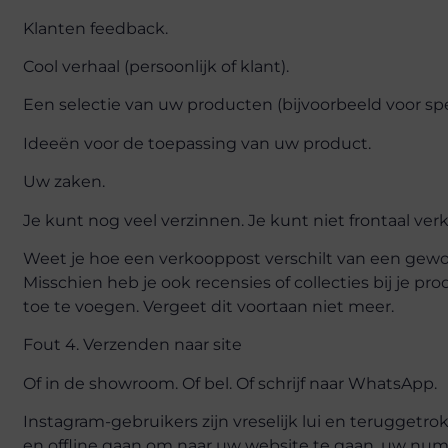
Klanten feedback.
Cool verhaal (persoonlijk of klant).
Een selectie van uw producten (bijvoorbeeld voor sp
Ideeën voor de toepassing van uw product.
Uw zaken.
Je kunt nog veel verzinnen. Je kunt niet frontaal verk
Weet je hoe een verkooppost verschilt van een gewon
Misschien heb je ook recensies of collecties bij je p
toe te voegen. Vergeet dit voortaan niet meer.
Fout 4. Verzenden naar site
Of in de showroom. Of bel. Of schrijf naar WhatsApp.
Instagram-gebruikers zijn vreselijk lui en teruggetr
en offline gaan om naar uw website te gaan, uw numm