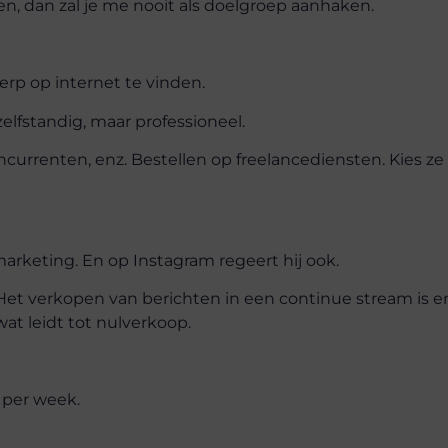
den, dan zal je me nooit als doelgroep aanhaken.
werp op internet te vinden.
elfstandig, maar professioneel.
ncurrenten, enz. Bestellen op freelancediensten. Kies ze
arketing. En op Instagram regeert hij ook.
 verkopen van berichten in een continue stream is e
at leidt tot nulverkoop.
 per week.