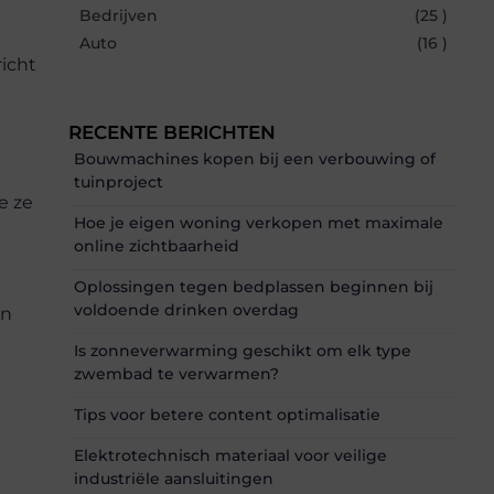
Bedrijven
(25 )
Auto
(16 )
richt
RECENTE BERICHTEN
Bouwmachines kopen bij een verbouwing of
tuinproject
e ze
Hoe je eigen woning verkopen met maximale
online zichtbaarheid
Oplossingen tegen bedplassen beginnen bij
voldoende drinken overdag
an
Is zonneverwarming geschikt om elk type
zwembad te verwarmen?
Tips voor betere content optimalisatie
Elektrotechnisch materiaal voor veilige
industriële aansluitingen