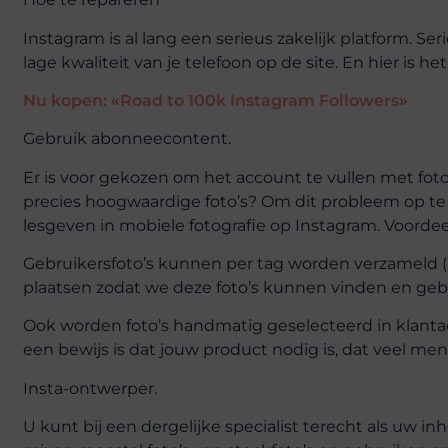
Instagram is al lang een serieus zakelijk platform. S
lage kwaliteit van je telefoon op de site. En hier is h
Nu kopen: «Road to 100k Instagram Followers»
Gebruik abonneecontent.
Er is voor gekozen om het account te vullen met foto’
precies hoogwaardige foto’s? Om dit probleem op te lo
lesgeven in mobiele fotografie op Instagram. Voordee
Gebruikersfoto’s kunnen per tag worden verzameld (h
plaatsen zodat we deze foto’s kunnen vinden en gebr
Ook worden foto’s handmatig geselecteerd in klantacc
een bewijs is dat jouw product nodig is, dat veel me
Insta-ontwerper.
U kunt bij een dergelijke specialist terecht als uw i