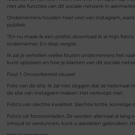
niet alle functies van dit sociale netwerk in aanmer
Ondernemers houden heel veel van Instagram, want nu a
publiek.
“En nu maak ik een profiel, download ik al mijn foto’
ondernemer. En diep vergist.
Ik zal je vertellen welke fouten ondernemers het vaa
kunt oplossen en hoe je klanten van dit sociale netw
Fout 1. Onvoorbereid visueel
Foto van de site. Ik zal niet zeggen dat ze helemaa
de site van Instagram maken. Het verkoopt niet.
Foto’s van slechte kwaliteit. Slechte lichte, korrelige 
Foto’s uit fotovoorraden. Ze worden allemaal al lan
inhoud te verdunnen, kunt u aandelen gebruiken, ma
Hoe te repareren