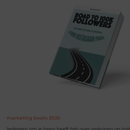
marketing books 2020
Iedereen om je heen heeft het over verkopen op Inst