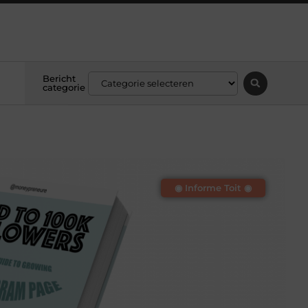
Bericht
categorie
◉ Informe Toit ◉