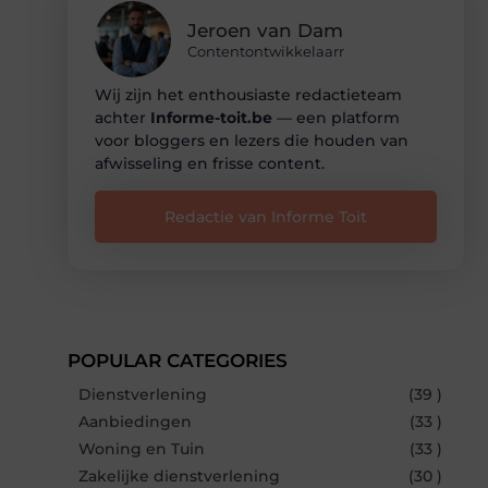
Jeroen van Dam
Contentontwikkelaarr
Wij zijn het enthousiaste redactieteam
achter
Informe-toit.be
— een platform
voor bloggers en lezers die houden van
afwisseling en frisse content.
Redactie van Informe Toit
POPULAR CATEGORIES
Dienstverlening
(39 )
Aanbiedingen
(33 )
Woning en Tuin
(33 )
Zakelijke dienstverlening
(30 )
e