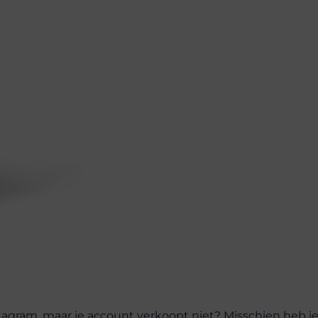
agram, maar je account verkoopt niet? Misschien heb j