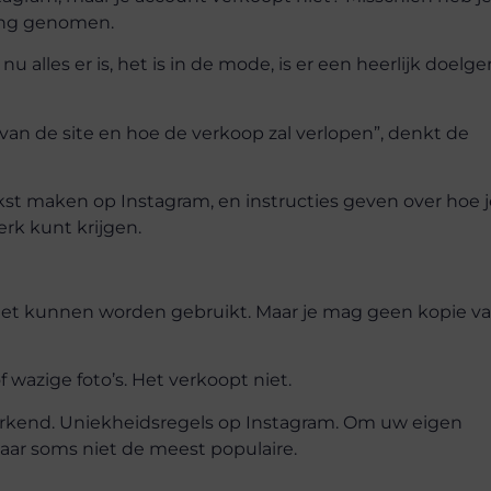
king genomen.
lles er is, het is in de mode, is er een heerlijk doelge
s van de site en hoe de verkoop zal verlopen”, denkt de
kst maken op Instagram, en instructies geven over hoe j
erk kunt krijgen.
l niet kunnen worden gebruikt. Maar je mag geen kopie v
of wazige foto’s. Het verkoopt niet.
g erkend. Uniekheidsregels op Instagram. Om uw eigen
ar soms niet de meest populaire.