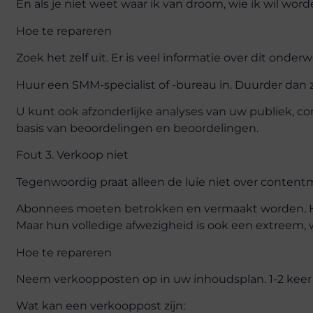
En als je niet weet waar ik van droom, wie ik wil wor
Hoe te repareren
Zoek het zelf uit. Er is veel informatie over dit onder
Huur een SMM-specialist of -bureau in. Duurder dan z
U kunt ook afzonderlijke analyses van uw publiek, co
basis van beoordelingen en beoordelingen.
Fout 3. Verkoop niet
Tegenwoordig praat alleen de luie niet over contentm
Abonnees moeten betrokken en vermaakt worden. Het
Maar hun volledige afwezigheid is ook een extreem, w
Hoe te repareren
Neem verkoopposten op in uw inhoudsplan. 1-2 keer
Wat kan een verkooppost zijn: