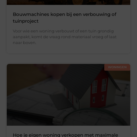
Bouwmachines kopen bij een verbouwing of
tuinproject
Voor wie een woning verbouwt of een tuin grondig
aanpakt, komt de vraag rond materiaal vroeg of laat
naar boven.
WONINGEN
Hoe je eigen woning verkopen met maximale