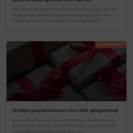
Elk seizoen brengt frisse inspiratie, nieuwe kleuren en
verrassende combinaties die jouw garderobe weer
helemaal up-to-date maken. In een stijlvolle
AANBIEDINGEN
Ontdek geschenkdozen voor elke gelegenheid!
Een geschenk krijgt pas echt betekenis wanneer ook
de verpakking klopt. Geschenkdozen zorgen voor een
verzorgde presentatie en maken van