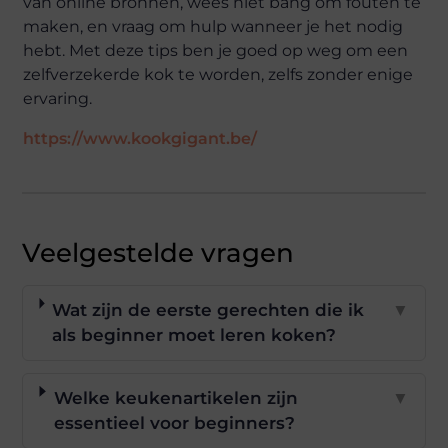
van online bronnen, wees niet bang om fouten te
maken, en vraag om hulp wanneer je het nodig
hebt. Met deze tips ben je goed op weg om een
zelfverzekerde kok te worden, zelfs zonder enige
ervaring.
https://www.kookgigant.be/
Veelgestelde vragen
Wat zijn de eerste gerechten die ik
▼
als beginner moet leren koken?
Welke keukenartikelen zijn
▼
essentieel voor beginners?