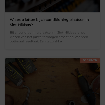
Waarop letten bij airconditioning plaatsen in
Sint-Niklaas?
Bij airconditioning plaatsen in Sint-Niklaas is het
kiezen van het juiste vermogen essentieel voor een
optimaal resultaat. Een te zwakke
BEDRIJVEN