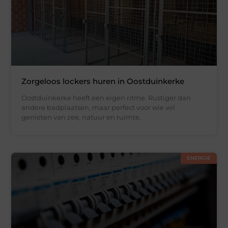
Zorgeloos lockers huren in Oostduinkerke
Oostduinkerke heeft een eigen ritme. Rustiger dan
andere badplaatsen, maar perfect voor wie wil
genieten van zee, natuur en ruimte.
ENERGIE