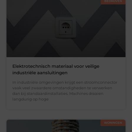
BEDRIJVEN
Elektrotechnisch materiaal voor veilige
industriële aansluitingen
In industriële omgevingen krijgt een stroomconnector
vaak veel zwaardere omstandigheden te verwerken
dan bij standaardinstallaties. Machines draaien
langdurig op hoge
WONINGEN